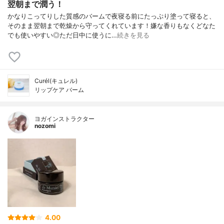
翌朝まで潤う！
かなりこってりした質感のバームで夜寝る前にたっぷり塗って寝ると、
そのまま翌朝まで乾燥から守ってくれています！嫌な香りもなくどなた
でも使いやすい◎ただ日中に使うに…
続きを見る
Curél(キュレル)
リップケア バーム
ヨガインストラクター
nozomi
4.00