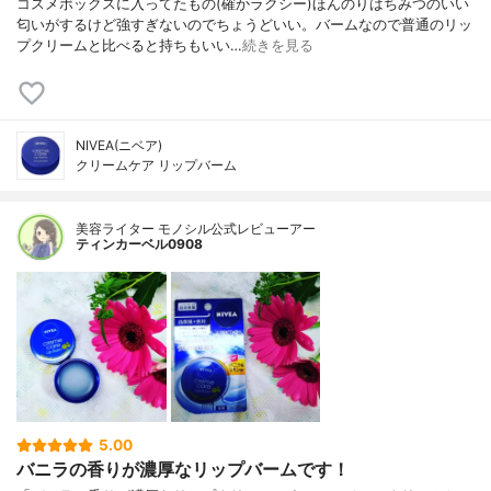
コスメボックスに入ってたもの(確かラクシー)ほんのりはちみつのいい
匂いがするけど強すぎないのでちょうどいい。バームなので普通のリッ
プクリームと比べると持ちもいい…
続きを見る
NIVEA(ニベア)
クリームケア リップバーム
美容ライター モノシル公式レビューアー
ティンカーベル0908
5.00
バニラの香りが濃厚なリップバームです！