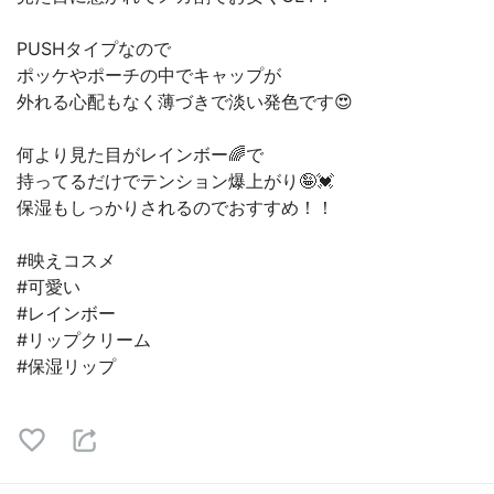
PUSHタイプなので
ポッケやポーチの中でキャップが
外れる心配もなく薄づきで淡い発色です😍
何より見た目がレインボー🌈で
持ってるだけでテンション爆上がり🤪💓
保湿もしっかりされるのでおすすめ！！
#映えコスメ
#可愛い
#レインボー
#リップクリーム
#保湿リップ