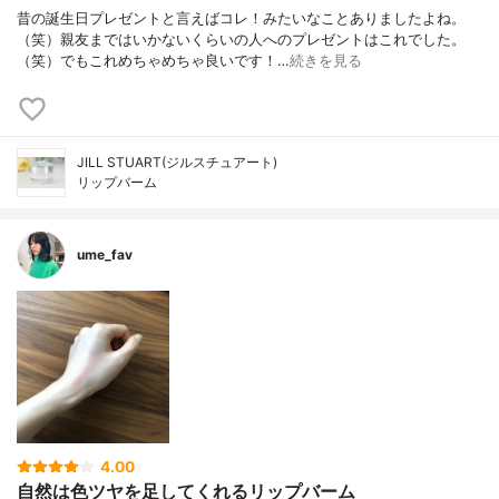
昔の誕生日プレゼントと言えばコレ！みたいなことありましたよね。
（笑）親友まではいかないくらいの人へのプレゼントはこれでした。
（笑）でもこれめちゃめちゃ良いです！…
続きを見る
JILL STUART(ジルスチュアート)
リップバーム
ume_fav
4.00
自然は色ツヤを足してくれるリップバーム