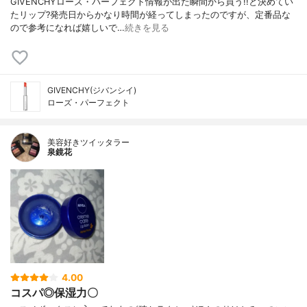
GIVENCHYローズ・パーフェクト情報が出た瞬間から買う!!と決めてい
たリップ?発売日からかなり時間が経ってしまったのですが、定番品な
ので参考になれば嬉しいで…
続きを見る
GIVENCHY(ジバンシイ)
ローズ・パーフェクト
美容好きツイッタラー
泉鏡花
4.00
コスパ◎保湿力〇