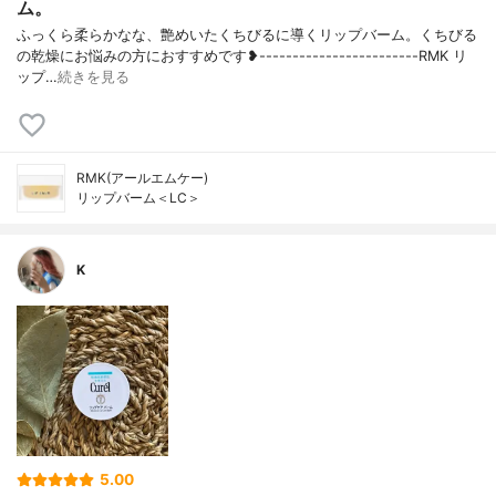
ム。
ふっくら柔らかなな、艶めいたくちびるに導くリップバーム。くちびる
の乾燥にお悩みの方におすすめです❥------------------------RMK リ
ップ…
続きを見る
RMK(アールエムケー)
リップバーム＜LC＞
K
5.00