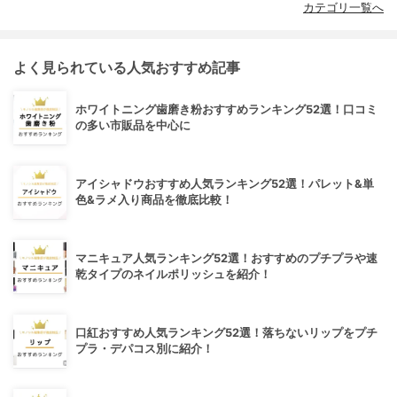
カテゴリ一覧へ
よく見られている人気おすすめ記事
ホワイトニング歯磨き粉おすすめランキング52選！口コミ
の多い市販品を中心に
アイシャドウおすすめ人気ランキング52選！パレット&単
色&ラメ入り商品を徹底比較！
マニキュア人気ランキング52選！おすすめのプチプラや速
乾タイプのネイルポリッシュを紹介！
口紅おすすめ人気ランキング52選！落ちないリップをプチ
プラ・デパコス別に紹介！