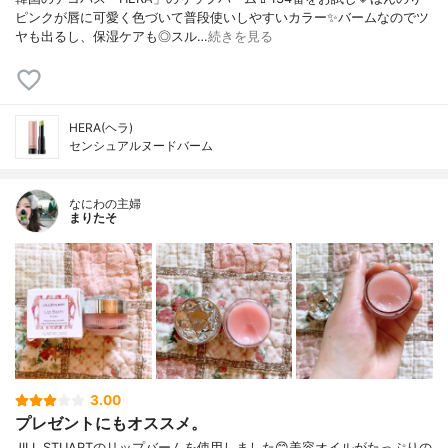
ピンクが唇に可愛く色づいて普段使いしやすいカラー✨バームなのでツ
ヤも出るし、保湿ケアも◎スル…
続きを見る
HERA(ヘラ)
センシュアルヌードバーム
なにわの主婦
まりたそ
3.00
プレゼントにもオススメ。
JILL STUARTのリップバームを使用しました😊美容オイルがたっぷりの