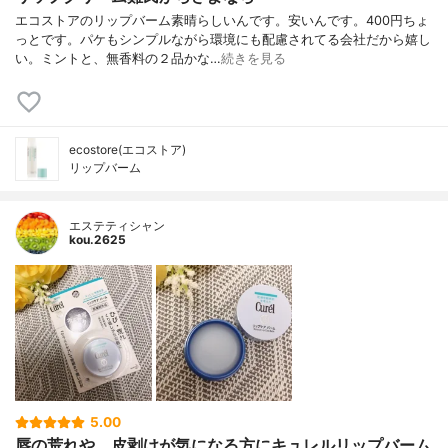
エコストアのリップバーム素晴らしいんです。安いんです。400円ちょ
っとです。パケもシンプルながら環境にも配慮されてる会社だから嬉し
い。ミントと、無香料の２品かな…
続きを見る
ecostore(エコストア)
リップバーム
エステティシャン
kou.2625
5.00
唇の荒れや、皮剥けが気になる方にキュレルリップバーム