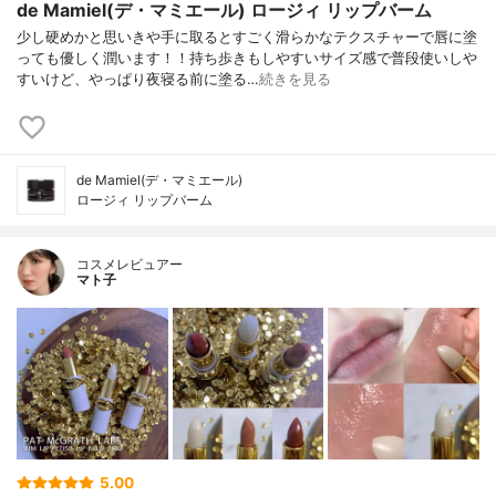
de Mamiel(デ・マミエール) ロージィ リップバーム
少し硬めかと思いきや手に取るとすごく滑らかなテクスチャーで唇に塗
っても優しく潤います！！持ち歩きもしやすいサイズ感で普段使いしや
すいけど、やっぱり夜寝る前に塗る…
続きを見る
de Mamiel(デ・マミエール)
ロージィ リップバーム
コスメレビュアー
マト子
5.00