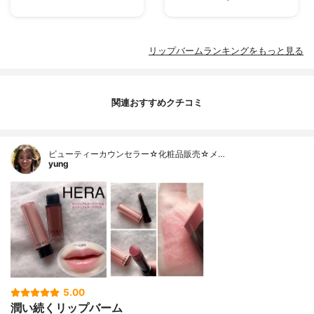
リップバームランキングをもっと見る
関連おすすめクチコミ
ビューティーカウンセラー☆化粧品販売☆メ…
yung
5.00
潤い続くリップバーム