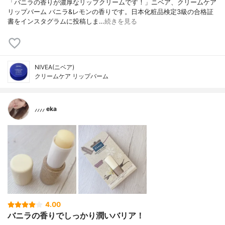
「バニラの香りが濃厚なリップクリームです！」ニベア、クリームケア
リップバーム バニラ&レモンの香りです。日本化粧品検定3級の合格証
書をインスタグラムに投稿しま…
続きを見る
NIVEA(ニベア)
クリームケア リップバーム
⸝⸝⸝⸝ eka
4.00
バニラの香りでしっかり潤いバリア！