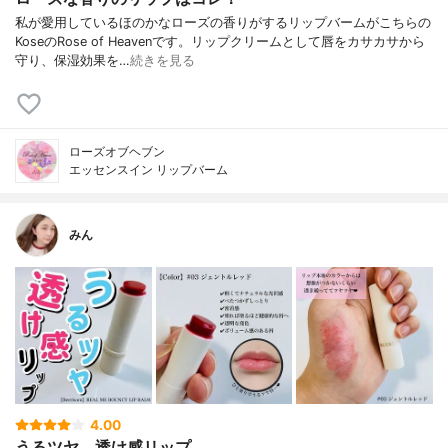
私が愛用しているほのかなローズの香りがするリップバームがこちらの
KoseのRose of Heavenです。リップクリームとして唇をカサカサから
守り、保湿効果を…
続きを見る
ローズオブヘブン
エッセンスイン リップバーム
みん
4.00
うるツヤ、透け感リップ。