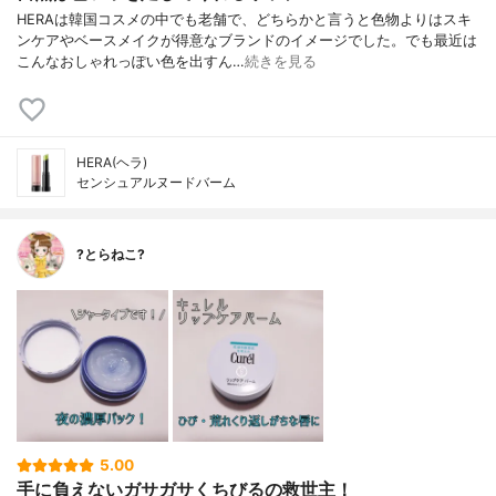
HERAは韓国コスメの中でも老舗で、どちらかと言うと色物よりはスキ
ンケアやベースメイクが得意なブランドのイメージでした。でも最近は
こんなおしゃれっぽい色を出すん…
続きを見る
HERA(ヘラ)
センシュアルヌードバーム
?とらねこ?
5.00
手に負えないガサガサくちびるの救世主！