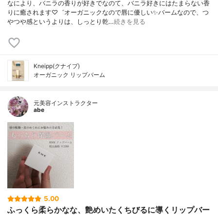
なにより、バニラの香りが好きでなのて、バニラ好きにはたまらない香
りに癒されます♡゛オーガニックなので唇に優しい✨バームなので、つ
やつや感というよりは、しっとり乾…
続きを見る
Kneipp(クナイプ)
オーガニック リップバーム
元美容インストラクター
abe
5.00
ふっくら柔らかなな、艶めいたくちびるに導くリップバー