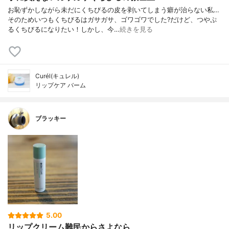
お恥ずかしながら未だにくちびるの皮を剥いてしまう癖が治らない私…
そのためいつもくちびるはガサガサ、ゴワゴワでした?だけど、つやぷ
るくちびるになりたい！しかし、今…
続きを見る
Curél(キュレル)
リップケア バーム
ブラッキー
5.00
リップクリーム難民からさよなら