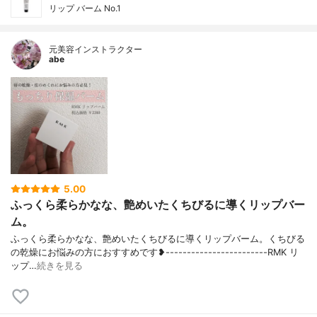
リップ バーム No.1
元美容インストラクター
abe
5.00
ふっくら柔らかなな、艶めいたくちびるに導くリップバー
ム。
ふっくら柔らかなな、艶めいたくちびるに導くリップバーム。くちびる
の乾燥にお悩みの方におすすめです❥------------------------RMK リ
ップ…
続きを見る