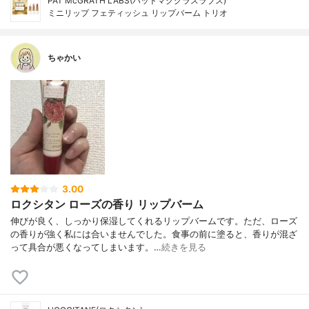
PAT McGRATH LABS(パットマクグラスラブス)
ミニリップ フェティッシュ リップバーム トリオ
ちゃかい
3.00
ロクシタン ローズの香り リップバーム
伸びが良く、しっかり保湿してくれるリップバームです。ただ、ローズ
の香りが強く私には合いませんでした。食事の前に塗ると、香りが混ざ
って具合が悪くなってしまいます。…
続きを見る