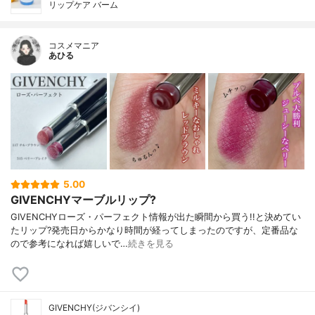
リップケア バーム
コスメマニア
あひる
5.00
GIVENCHYマーブルリップ?
GIVENCHYローズ・パーフェクト情報が出た瞬間から買う!!と決めてい
たリップ?発売日からかなり時間が経ってしまったのですが、定番品な
ので参考になれば嬉しいで…
続きを見る
GIVENCHY(ジバンシイ)