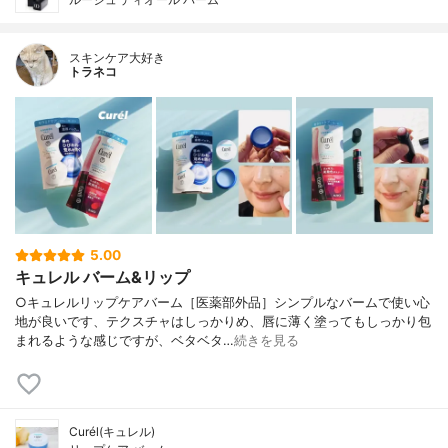
スキンケア大好き
トラネコ
5.00
キュレル バーム&リップ
○キュレルリップケアバーム［医薬部外品］シンプルなバームで使い心
地が良いです、テクスチャはしっかりめ、唇に薄く塗ってもしっかり包
まれるような感じですが、ベタベタ…
続きを見る
Curél(キュレル)