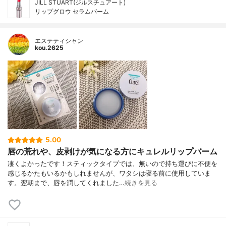
JILL STUART(ジルスチュアート)
リップグロウ セラムバーム
エステティシャン
kou.2625
5.00
唇の荒れや、皮剥けが気になる方にキュレルリップバーム
凄くよかったです！スティックタイプでは、無いので持ち運びに不便を
感じるかたもいるかもしれませんが、ワタシは寝る前に使用していま
す。翌朝まで、唇を潤してくれました…
続きを見る