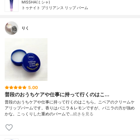
MISSHA(ミシャ)
トゥナイト ブリリアンス リップ バーム
りく
5.00
普段のおうちケアや仕事に持って行くのはこ...
普段のおうちケアや仕事に持って行くのはこちら。ニベアのクリームケ
アリップバームです。香りはバニラ＆レモンですが、バニラの方が強め
かな。こっくりした重めのバームで…
続きを見る