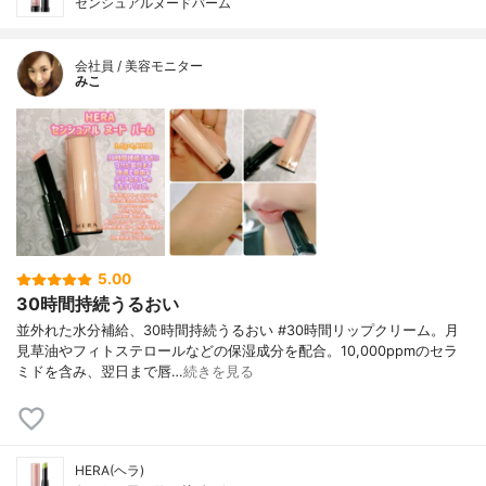
センシュアルヌードバーム
会社員 / 美容モニター
みこ
5.00
30時間持続うるおい
並外れた水分補給、30時間持続うるおい #30時間リップクリーム。月
見草油やフィトステロールなどの保湿成分を配合。10,000ppmのセラ
ミドを含み、翌日まで唇…
続きを見る
HERA(ヘラ)