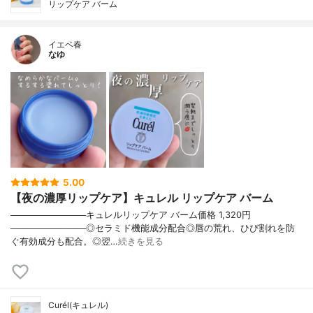
リップケア バーム
イエベ春
なゆ
5.00
【夜の濃厚リップケア】キュレル リップケア バーム
────────────キュレルリップケア バーム価格 1,320円
────────────◎セラミド機能成分配合◎唇の荒れ、ひび割れを防
ぐ有効成分も配合。◎翌…
続きを見る
Curél(キュレル)