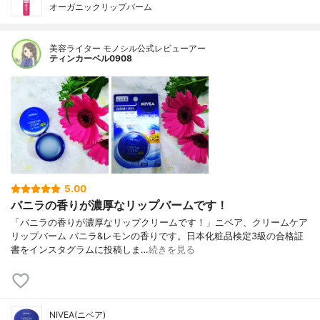
オーガニックリップバーム
美容ライター モノシル公式レビューアー
ティンカーベル0908
5.00
バニラの香りが濃厚なリップバームです！
「バニラの香りが濃厚なリップクリームです！」ニベア、クリームケア
リップバーム バニラ&レモンの香りです。日本化粧品検定3級の合格証
書をインスタグラムに投稿しま…
続きを見る
NIVEA(ニベア)