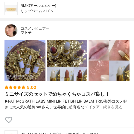
RMK(アールエムケー)
リップバーム＜LC＞
コスメレビュアー
マト子
5.00
ミニサイズのセットでめちゃくちゃコスパ良し！
▶︎PAT McGRATH LABS MINI LIP FETISH LIP BALM TRIO海外コスメ好
きに大人気の通称patさん。世界的に超有名なメイクア…
続きを見る