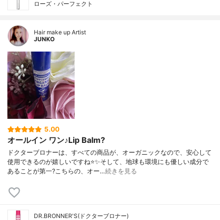
ローズ・パーフェクト
Hair make up Artist
JUNKO
5.00
オールイン ワン♪Lip Balm?
ドクターブロナーは、すべての商品が、オーガニックなので、安心して
使用できるのが嬉しいですね⭐️✨そして、地球も環境にも優しい成分で
あることが第一?こちらの、オー…
続きを見る
DR.BRONNER'S(ドクターブロナー)