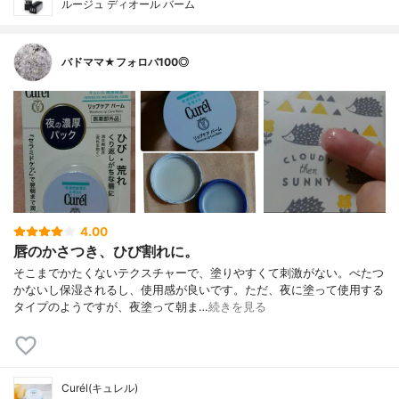
ルージュ ディオール バーム
バドママ★フォロバ100◎
4.00
唇のかさつき、ひび割れに。
そこまでかたくないテクスチャーで、塗りやすくて刺激がない。べたつ
かないし保湿されるし、使用感が良いです。ただ、夜に塗って使用する
タイプのようですが、夜塗って朝ま…
続きを見る
Curél(キュレル)