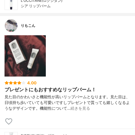
L'OCCITANE(ロクシタン)
シア リップバーム
りもこん
4.00
プレゼントにもおすすめなリップバーム！
見た目のかわいさと機能性が高いリップバームとなります。見た目は、
日頃持ち歩いていても可愛いですしプレゼントで貰っても嬉しくなるよ
うなデザインです。機能性について…
続きを見る