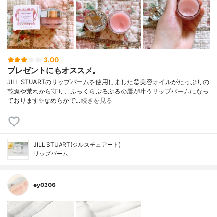
3.00
プレゼントにもオススメ。
JILL STUARTのリップバームを使用しました😊美容オイルがたっぷりの
乾燥や荒れから守り、ふっくらぷるぷるの唇が叶うリップバームになっ
ております✨なめらかで…
続きを見る
JILL STUART(ジルスチュアート)
リップバーム
ey0206