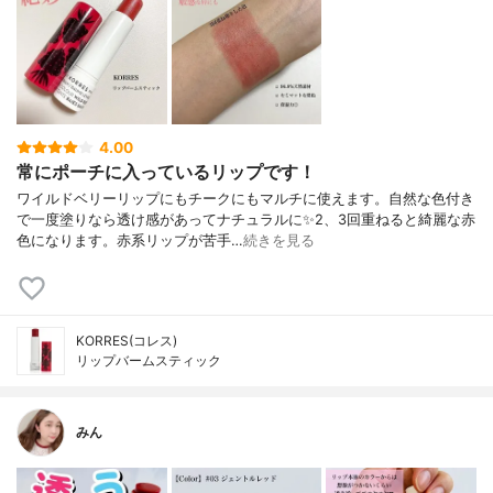
4.00
常にポーチに入っているリップです！
ワイルドベリーリップにもチークにもマルチに使えます。自然な色付き
で一度塗りなら透け感があってナチュラルに✨2、3回重ねると綺麗な赤
色になります。赤系リップが苦手…
続きを見る
KORRES(コレス)
リップバームスティック
みん