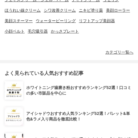
ほうれい線クリーム
シワ改善クリーム
ニキビ塗り薬
美顔ローラー
美顔スチーマー
ウォーターピーリング
リフトアップ美顔器
小顔ベルト
毛穴吸引器
かっさプレート
カテゴリ一覧へ
よく見られている人気おすすめ記事
ホワイトニング歯磨き粉おすすめランキング52選！口コミ
の多い市販品を中心に
アイシャドウおすすめ人気ランキング52選！パレット&単
色&ラメ入り商品を徹底比較！