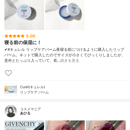
5.00
寝る前の保湿に！
✔︎#キュレル リップケアバーム夜寝る前につけるように購入したリップ
バーム。ネットで購入したのでサイズが小さくてびっくりしましたが、
意外とたっぷり入っていて、長…
続きを見る
Curél(キュレル)
リップケア バーム
コスメマニア
あひる