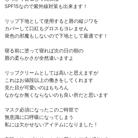
SPF15なので紫外線対策も出来ます！
リップ下地として使用すると唇の縦ジワを
カバーして口紅もグロスもヨレません
発色の邪魔もしないので下地として最適です！
寝る前に塗って寝れば次の日の朝の
唇の柔らかさが全然違いますよ
リップクリームとしては高いと思えますが
これはお値段以上の働きをしてくれます
見た目が可愛いのはもちろん
なかなか無くならないのも良い所だと思います
マスク必須になったこのご時世で
無意識に口呼吸になってしまう
私には欠かせないアイテムになりました！