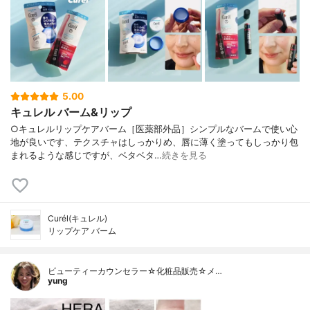
5.00
キュレル バーム&リップ
○キュレルリップケアバーム［医薬部外品］シンプルなバームで使い心
地が良いです、テクスチャはしっかりめ、唇に薄く塗ってもしっかり包
まれるような感じですが、ベタベタ…
続きを見る
Curél(キュレル)
リップケア バーム
ビューティーカウンセラー☆化粧品販売☆メ…
yung