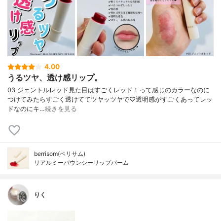
4.00
うるツヤ、透け感リップ。
03 ジェントルレッド見た目はすごくレッド！って感じのカラーなのに
つけてみたらすごく透けててツヤッツヤで♡透明感がすごくあってレッ
ドなのにキ…
続きを見る
berrisom(ベリサム)
リアルミーバウンシーリップバーム
りく