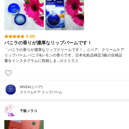
5.00
バニラの香りが濃厚なリップバームです！
「バニラの香りが濃厚なリップクリームです！」ニベア、クリームケア
リップバーム バニラ&レモンの香りです。日本化粧品検定3級の合格証
書をインスタグラムに投稿しま…
続きを見る
NIVEA(ニベア)
クリームケア リップバーム
千阪ノラコ