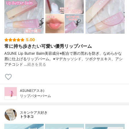
5.00
常に持ち歩きたい可愛い優秀リップバーム
ASUNE Lip Butter Balm美容成分※配合で唇の荒れを防ぎ、なめらかな
唇に仕上げるリップバーム。※マデカッソシド、ツボクサエキス、アシ
アチコシド …
続きを見る
ASUNE(アスネ)
リップバターバーム
スキンケア大好き
トラネコ