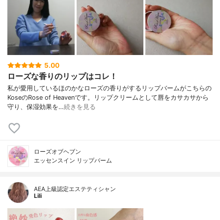
5.00
ローズな香りのリップはコレ！
私が愛用しているほのかなローズの香りがするリップバームがこちらの
KoseのRose of Heavenです。リップクリームとして唇をカサカサから
守り、保湿効果を…
続きを見る
ローズオブヘブン
エッセンスイン リップバーム
AEA上級認定エステティシャン
Lili