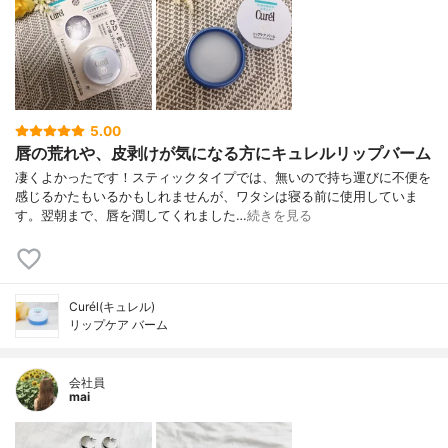
5.00
唇の荒れや、皮剥けが気になる方にキュレルリップバーム
凄くよかったです！スティックタイプでは、無いので持ち運びに不便を
感じるかたもいるかもしれませんが、ワタシは寝る前に使用していま
す。翌朝まで、唇を潤してくれました…
続きを見る
Curél(キュレル)
リップケア バーム
会社員
mai