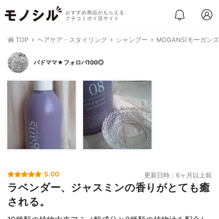
おすすめ商品がもらえる
クチコミポイ活サイト
TOP
ヘアケア・スタイリング
シャンプー
MOGANS(モーガン
バドママ★フォロバ100◎
5.00
更新日時：6ヶ月以上前
ラベンダー、ジャスミンの香りがとても癒
される。