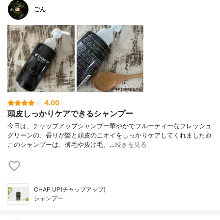
ごん
4.00
頭皮しっかりケアできるシャンプー
今日は、チャップアップシャンプー華やかでフルーティーなフレッシュ
グリーンの、香りが髪と頭皮のニオイをしっかりケアしてくれました👍
このシャンプーは、薄毛や抜け毛。…
続きを見る
CHAP UP(チャップアップ)
シャンプー