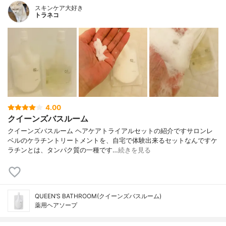
スキンケア大好き
トラネコ
4.00
クイーンズバスルーム
クイーンズバスルーム ヘアケアトライアルセットの紹介ですサロンレ
ベルのケラチントリートメントを、自宅で体験出来るセットなんですケ
ラチンとは、タンパク質の一種です…
続きを見る
QUEEN’S BATHROOM(クイーンズバスルーム)
薬用ヘアソープ