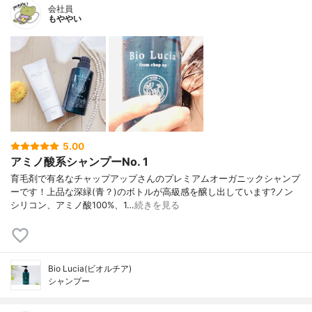
会社員
もややい
5.00
アミノ酸系シャンプーNo. 1
育毛剤で有名なチャップアップさんのプレミアムオーガニックシャンプ
ーです！上品な深緑(青？)のボトルが高級感を醸し出しています?ノン
シリコン、アミノ酸100%、1…
続きを見る
Bio Lucia(ビオルチア)
シャンプー