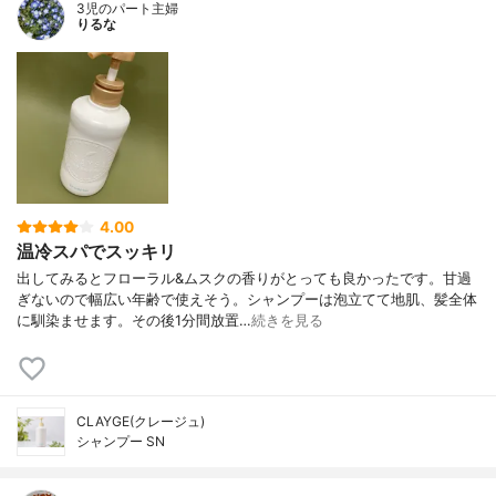
3児のパート主婦
りるな
4.00
温冷スパでスッキリ
出してみるとフローラル&ムスクの香りがとっても良かったです。甘過
ぎないので幅広い年齢で使えそう。シャンプーは泡立てて地肌、髪全体
に馴染ませます。その後1分間放置…
続きを見る
CLAYGE(クレージュ)
シャンプー SN