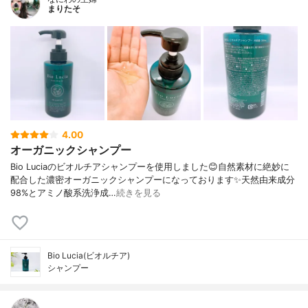
まりたそ
4.00
オーガニックシャンプー
Bio Luciaのビオルチアシャンプーを使用しました😊自然素材に絶妙に
配合した濃密オーガニックシャンプーになっております✨天然由来成分
98%とアミノ酸系洗浄成…
続きを見る
Bio Lucia(ビオルチア)
シャンプー