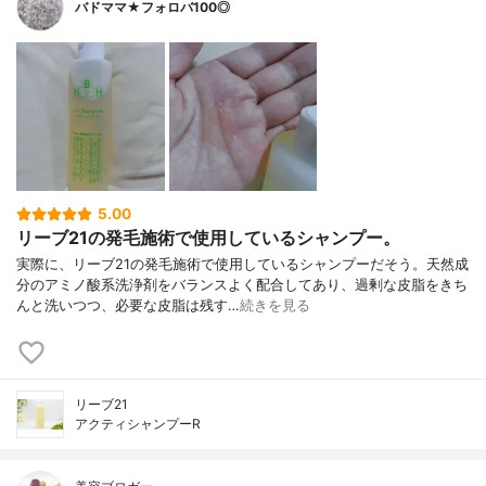
バドママ★フォロバ100◎
5.00
リーブ21の発毛施術で使用しているシャンプー。
実際に、リーブ21の発毛施術で使用しているシャンプーだそう。天然成
分のアミノ酸系洗浄剤をバランスよく配合してあり、過剰な皮脂をきち
んと洗いつつ、必要な皮脂は残す…
続きを見る
リーブ21
アクティシャンプーR