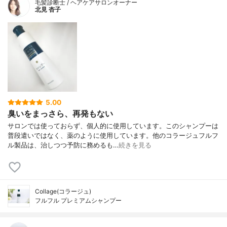
毛髪診断士 / ヘアケアサロンオーナー
北見 杏子
5.00
臭いをまっさら、再発もない
サロンでは使っておらず、個人的に使用しています。このシャンプーは
普段遣いではなく、薬のように使用しています。他のコラージュフルフ
ル製品は、治しつつ予防に務めるも…
続きを見る
Collage(コラージュ)
フルフル プレミアムシャンプー