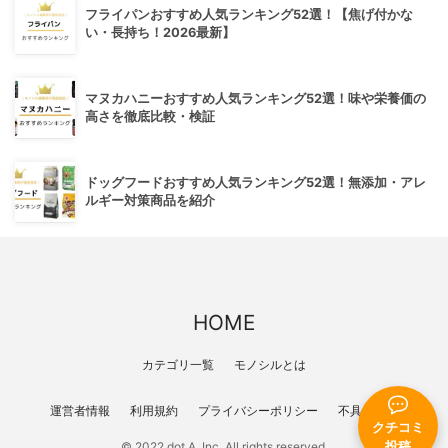
フライパンおすすめ人気ランキング52選！【焦げ付かな
い・長持ち！2026最新】
マヌカハニーおすすめ人気ランキング52選！味や栄養価の
高さを徹底比較・検証
ドッグフードおすすめ人気ランキング52選！無添加・アレ
ルギー対策商品を紹介
HOME
カテゴリ一覧
モノシルとは
運営者情報
利用規約
プライバシーポリシー
不具合報告
クチコミ
投稿
© 2022 dot A, Inc. All rights reserved.