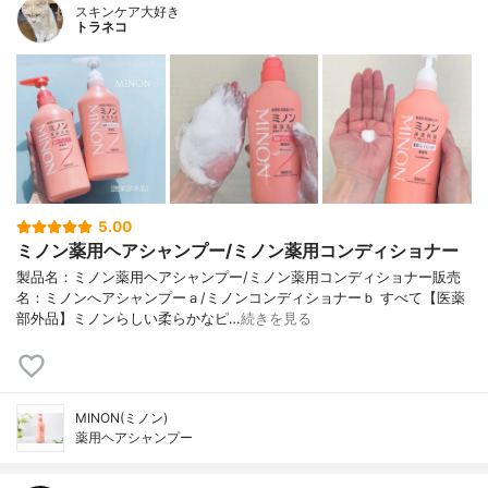
スキンケア大好き
トラネコ
5.00
ミノン薬用ヘアシャンプー/ミノン薬用コンディショナー
製品名：ミノン薬用ヘアシャンプー/ミノン薬用コンディショナー販売
名：ミノンへアシャンプーａ/ミノンコンディショナーｂ すべて【医薬
部外品】ミノンらしい柔らかなピ…
続きを見る
MINON(ミノン)
薬用ヘアシャンプー