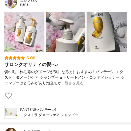
美容ブロガー
nana
5.00
サロンクオリティの髪へ♪
切れ毛、枝毛等のダメージが気になる方におすすめ！パンテーン エク
ストラダメージケア シャンプー＆トリートメントコンディショナー シ
ャンプーはとろみがあり泡立ちが…
続きを見る
PANTENE(パンテーン)
エクストラ ダメージケア シャンプー