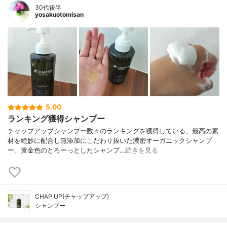
30代後半
yosakuotomisan
5.00
ランキング獲得シャンプー
チャップアップシャンプー数々のランキングを獲得している、最高の素
材を絶妙に配合し無添加にこだわり抜いた濃密オーガニックシャンプ
ー。黄金色のとろーっとしたシャンプ…
続きを見る
CHAP UP(チャップアップ)
シャンプー