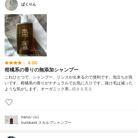
ぱくりん
4.00
柑橘系の香りの無添加シャンプー
これひとつで、シャンプー、リンスが出来るので便利です。泡立ちが良
いです。柑橘系の香りがナチュラルでお気に入りです。抜け毛は減った
ような気がします。オーガニック系…
続きを見る
haru(ハル)
kurokami スカルプシャンプー