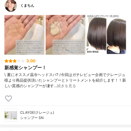
くまちん
3.00
新感覚シャンプー！
\ 夏にオススメ温冷ヘッドスパ? /今回はガチレビュー企画でクレージュ
様より商品提供頂いたシャンプーとトリートメントを紹介します！！新
しい質感のシャンプーが凄す…
続きを見る
CLAYGE(クレージュ)
シャンプー SN