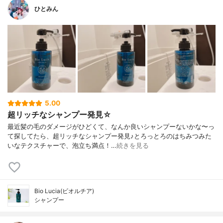
ひとみん
5.00
超リッチなシャンプー発見☆
最近髪の毛のダメージがひどくて、なんか良いシャンプーないかな〜っ
て探してたら、超リッチなシャンプー発見♪とろっとろのはちみつみた
いなテクスチャーで、泡立ち満点！…
続きを見る
Bio Lucia(ビオルチア)
シャンプー