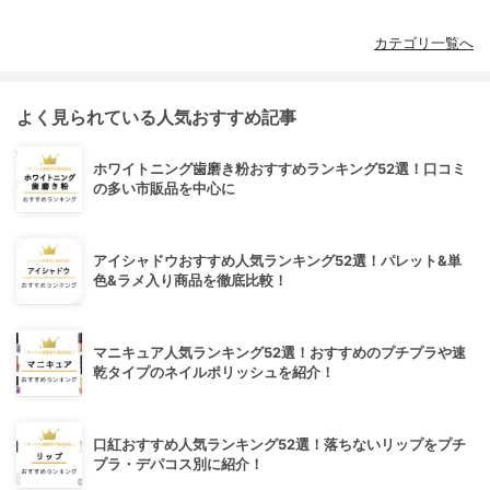
カテゴリ一覧へ
よく見られている人気おすすめ記事
ホワイトニング歯磨き粉おすすめランキング52選！口コミ
の多い市販品を中心に
アイシャドウおすすめ人気ランキング52選！パレット&単
色&ラメ入り商品を徹底比較！
マニキュア人気ランキング52選！おすすめのプチプラや速
乾タイプのネイルポリッシュを紹介！
口紅おすすめ人気ランキング52選！落ちないリップをプチ
プラ・デパコス別に紹介！