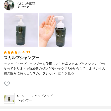
なにわの主婦
まりたそ
4.00
スカルプシャンプー
チャップアップシャンプーを使用しました😊スカルプケアシャンプーに
なっております✨新成分のジンゲルシックスRを配合して、より男性の
髪の悩みに特化したスカルプシャン…
続きを見る
CHAP UP(チャップアップ)
シャンプー