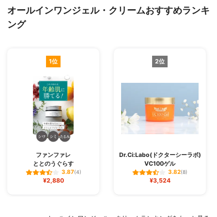
オールインワンジェル・クリームおすすめランキ
ング
1位
2位
ファンファレ
Dr.Ci:Labo(ドクターシーラボ)
ととのうぐらす
VC100ゲル
3.87
3.82
(4)
(8)
¥2,880
¥3,524