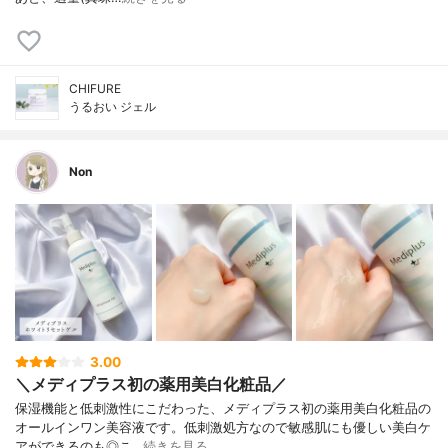
CHIFURE
うるおい ジェル
Non
3.00
＼メディプラス初の薬用美白化粧品／
保湿機能と低刺激性にこだわった、メディプラス初の薬用美白化粧品の
オールインワン美容液です。低刺激処方なので敏感肌にも優しい美白ケ
アができるのも◎こ…
続きを見る