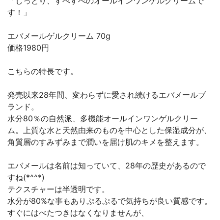
「しっとり、すべすべのオールインワンゲルクリームで
す！」
エバメールゲルクリーム 70g
価格1980円
こちらの特長です。
発売以来28年間、変わらずに愛され続けるエバメールブ
ランド。
水分80％の自然派、多機能オールインワンゲルクリー
ム。上質な水と天然由来のものを中心とした保湿成分が、
角質層のすみずみまで潤いを届け肌のキメを整えます。
エバメールは名前は知っていて、28年の歴史があるので
すね(*^^*)
テクスチャーは半透明です。
水分が80%な事もありぷるぷるで気持ちが良い質感です。
すぐにはべたつきはなくなりませんが、