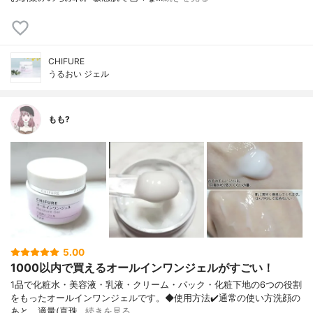
CHIFURE
うるおい ジェル
もも?
5.00
1000以内で買えるオールインワンジェルがすごい！
1品で化粧水・美容液・乳液・クリーム・ パック・化粧下地の6つの役割
をもったオ ールインワンジェルです。 ◆使用方法 ✔️通常の使い方 洗顔の
あと、適量(真珠…
続きを見る