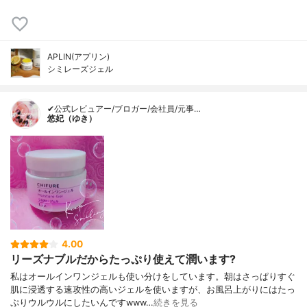
APLIN(アプリン)
シミレーズジェル
✔公式レビュアー/ブロガー/会社員/元事…
悠妃（ゆき）
4.00
リーズナブルだからたっぷり使えて潤います?
私はオールインワンジェルも使い分けをしています。朝はさっぱりすぐ
肌に浸透する速攻性の高いジェルを使いますが、お風呂上がりにはたっ
ぷりウルウルにしたいんですwww…
続きを見る