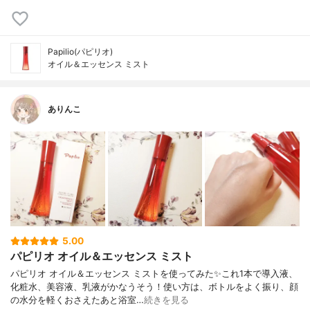
Papilio(パピリオ)
オイル＆エッセンス ミスト
ありんこ
5.00
パピリオ オイル＆エッセンス ミスト
パピリオ オイル＆エッセンス ミストを使ってみた✨これ1本で導入液、
化粧水、美容液、乳液がかなうそう！使い方は、ボトルをよく振り、顔
の水分を軽くおさえたあと浴室…
続きを見る