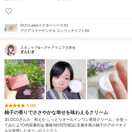
Dr.Ci:Labo(ドクターシーラボ)
アクアコラーゲンゲル エンリッチリフトEX
スキンケア&ヘアケアマニア大学生
ぎんむぎ
5.00
柚子の香りでささやかな幸せを味わえるクリーム
京LOCOさんの「和えか しっとりオールインワン美容クリーム」を使っ
てみたよ?◇内容量60g 価格3850円(税込)京都水尾の柚子のアロマオイ
ルを使用したオー…
続きを見る