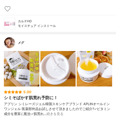
カルテHD
モイスチュア インストール
メグ
5.00
シミそばかす肌荒れ予防に！
アプリン シミレーズジェル韓国スキンケアブランド APLINオールイン
ワンジェル 医薬部外品お試しさせて頂きましたのでご紹介?✓ビタミン
成分を豊富に配合✓肌荒れ…
続きを見る