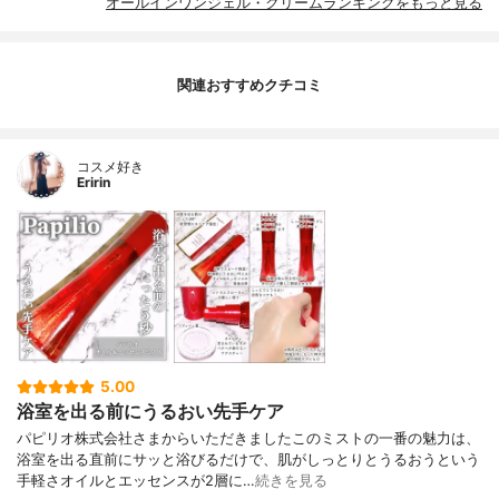
オールインワンジェル・クリームランキングをもっと見る
関連おすすめクチコミ
コスメ好き
Eririn
5.00
浴室を出る前にうるおい先手ケア
パピリオ株式会社さまからいただきましたこのミストの一番の魅力は、
浴室を出る直前にサッと浴びるだけで、肌がしっとりとうるおうという
手軽さオイルとエッセンスが2層に…
続きを見る