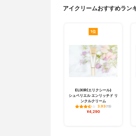
アイクリームおすすめラン
1位
ELIXIR(エリクシール)
シュペリエル エンリッチド リ
ンクルクリーム
3.93
(15)
¥4,290