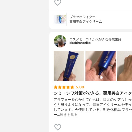
プラセホワイター
薬用美白アイクリーム
コスメと口コミが大好きな専業主婦
kirakiranoriko
5.00
シミ・シワ対策ができる、薬用美白アイク
アラフォーをむかえてからは、目元のケアもしっ
うと思うようになって、毎日アイクリームを使っ
しています。今使用している、明色化粧品 プラ
ー…
続きを見る