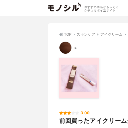
おすすめ商品がもらえる
クチコミポイ活サイト
TOP
スキンケア
アイクリーム
s
3.00
前回買ったアイクリームが