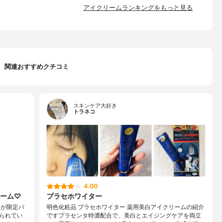
アイクリームランキングをもっと見る
関連おすすめクチコミ
スキンケア大好き
トラネコ
4.00
リーム♡
プラセホワイター
ムが限定パ
明色化粧品 プラセホワイター 薬用美白アイクリームの紹介
られてい
ですプラセンタ特濃配合で、美白とエイジングケアを両立