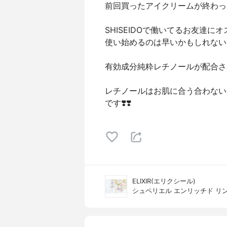
前回買ったアイクリームが終わっ
SHISEIDOで働いてるお友達にオ
使い始めるのは早いかもしれない
有効成分純粋レチノールが配合され
レチノールはお肌に合う合わない
です❣️❣️
ELIXIR(エリクシール)
シュペリエル エンリッチド リ