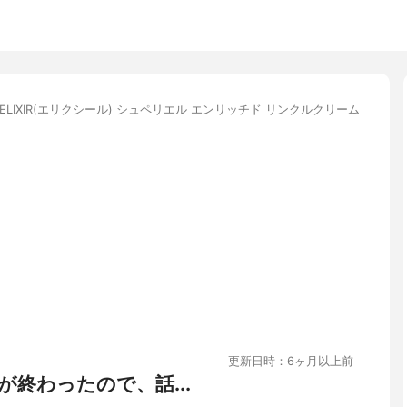
ELIXIR(エリクシール) シュペリエル エンリッチド リンクルクリーム
更新日時：6ヶ月以上前
終わったので、話...