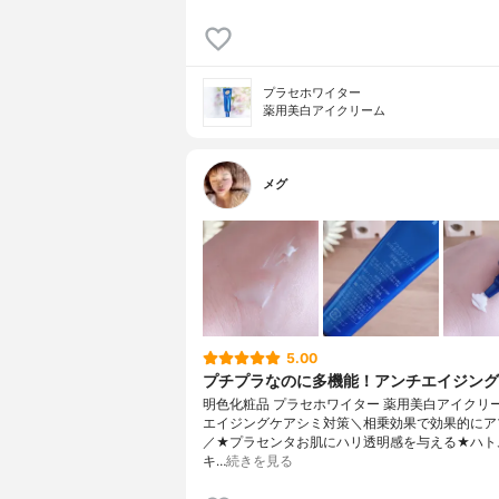
プラセホワイター
薬用美白アイクリーム
メグ
5.00
プチプラなのに多機能！アンチエイジン
明色化粧品 プラセホワイター 薬用美白アイクリ
エイジングケアシミ対策＼相乗効果で効果的にア
／★プラセンタお肌にハリ透明感を与える★ハト
キ…
続きを見る