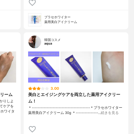
プラセホワイター
薬用美白アイクリーム
韓国コスメ
aqua
3.00
リーム
美白とエイジングケアを両立した薬用アイクリー
ム！
かりしよ
てケアを
＊---------------------------------------＊プラセホワイター
セホワイタ
薬用美白アイクリーム 30g ＊---------------…
続きを見る