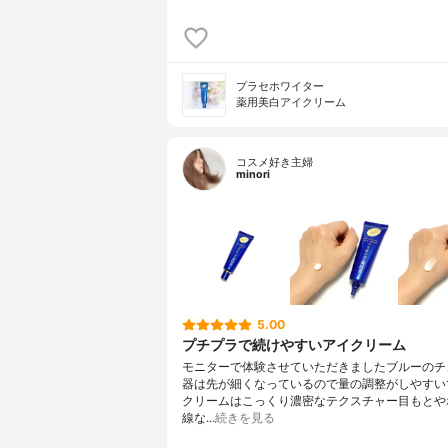
プラセホワイター
薬用美白アイクリーム
コスメ好き主婦
minori
5.00
プチプラで続けやすいアイクリーム
モニターで体験させていただきましたブルーのチ
器は先が細くなっているので量の調整がしやすい
クリームはこっくり濃密なテクスチャー目もとや
線な…
続きを見る