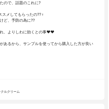
たので、話題のこれに?
ススメしてもらったの??‍♀️
けど、予防の為に??
、よりしわに効くとの事❤️❤️
があるから、サンプルを使ってから購入した方が良い
ンクルクリーム