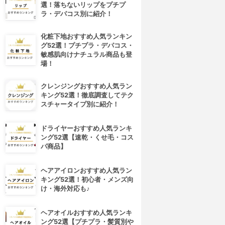
選！落ちないリップをプチプ
ラ・デパコス別に紹介！
化粧下地おすすめ人気ランキン
グ52選！プチプラ・デパコス・
敏感肌向けナチュラル商品も登
場！
クレンジングおすすめ人気ラン
キング52選！徹底調査してテク
スチャータイプ別に紹介！
ドライヤーおすすめ人気ランキ
ング52選【速乾・くせ毛・コス
パ商品】
ヘアアイロンおすすめ人気ラン
キング52選！初心者・メンズ向
け・海外対応も♪
ヘアオイルおすすめ人気ランキ
ング52選【プチプラ・髪質別や