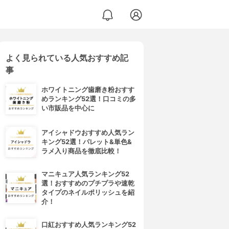
よく見られている人気おすすめ記
事
ホワイトニング歯磨き粉おすす
めランキング52選！口コミの多
い市販品を中心に
アイシャドウおすすめ人気ラン
キング52選！パレット&単色&
ラメ入り商品を徹底比較！
マニキュア人気ランキング52
選！おすすめのプチプラや速乾
タイプのネイルポリッシュを紹
介！
口紅おすすめ人気ランキング52