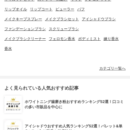
リップオイル
リップコート
ビューラー
パフ
メイクキープスプレー
メイクブラシセット
アイシャドウブラシ
ファンデーションブラシ
スクリューブラシ
メイクブラシクリーナー
フェロモン香水
ボディミスト
練り香水
香水
カテゴリ一覧へ
よく見られている人気おすすめ記事
ホワイトニング歯磨き粉おすすめランキング52選！口コミ
の多い市販品を中心に
アイシャドウおすすめ人気ランキング52選！パレット&単