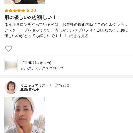
5.00
肌に優しいのが嬉しい！
ネイルサロンをやっている私は、お客様の施術の時にこのシルクラテッ
クスグローブを使ってます。内側がシルクプロテイン加工なので、肌に
優しいのがとっても嬉しいです！ゴ…
続きを見る
LEONKA(レオンカ)
シルクラテックスグローブ
マニキュアリスト / 元美容部員
真鍋 貴代子