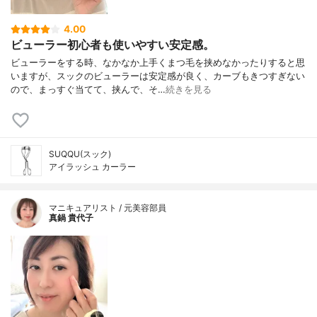
4.00
ビューラー初心者も使いやすい安定感。
ビューラーをする時、なかなか上手くまつ毛を挟めなかったりすると思
いますが、スックのビューラーは安定感が良く、カーブもきつすぎない
ので、まっすぐ当てて、挟んで、そ…
続きを見る
SUQQU(スック)
アイラッシュ カーラー
マニキュアリスト / 元美容部員
真鍋 貴代子