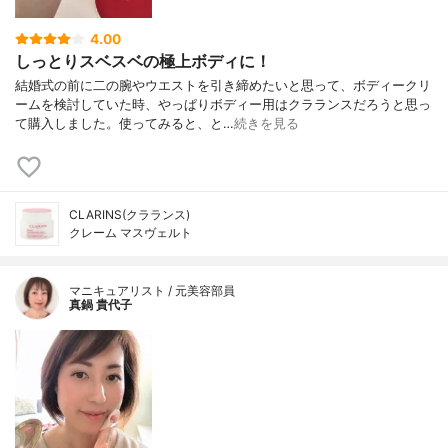
4.00
しっとりスベスベの極上ボディに！
結婚式の前に二の腕やウエストを引き締めたいと思って、ボディークリ
ームを検討していた時、やっぱりボディー用はクラランスだろうと思っ
て購入しました。使ってみると、と…
続きを見る
CLARINS(クラランス)
クレーム マスヴェルト
マニキュアリスト / 元美容部員
真鍋 貴代子