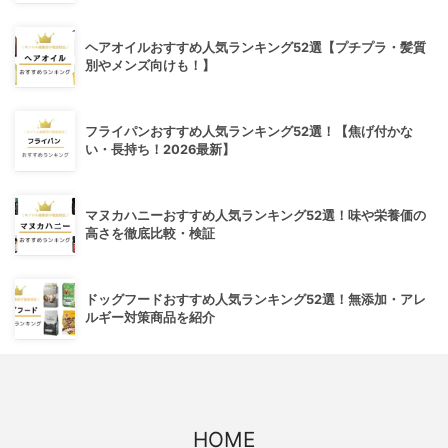
ヘアオイルおすすめ人気ランキング52選【プチプラ・髪質
別やメンズ向けも！】
フライパンおすすめ人気ランキング52選！【焦げ付かな
い・長持ち！2026最新】
マヌカハニーおすすめ人気ランキング52選！味や栄養価の
高さを徹底比較・検証
ドッグフードおすすめ人気ランキング52選！無添加・アレ
ルギー対策商品を紹介
HOME