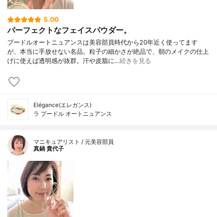
5.00
パーフェクトなフェイスパウダー。
プードルオートニュアンスは美容部員時代から20年近く使ってます
が、本当に手放せない名品。粒子の細かさが絶品で、朝のメイクの仕上
げに使えば透明感が抜群。汗や皮脂に…
続きを見る
Elégance(エレガンス)
ラ プードル オートニュアンス
マニキュアリスト / 元美容部員
真鍋 貴代子