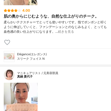
4.00
肌の奥からにじむような、自然な仕上がりのチーク。
柔らかいテクスチャーでとっても使いやすいです。指でポンポンと叩く
ように伸ばしていくと、ファンデーションとのなじみもよく、とっても
血色感の良い仕上がりになります。…
続きを見る
Elégance(エレガンス)
スリーク フェイス N
マニキュアリスト / 元美容部員
真鍋 貴代子