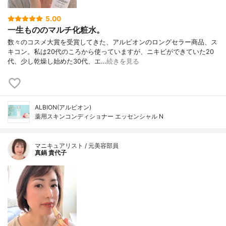
5.00
一生もののマルチ化粧水。
数々のコスメ大賞を受賞してきた、アルビオンのロングセラー商品、ス
キコン。私は20代のころから使っていますが、ニキビができていた20
代、少し乾燥し始めた30代、エ…
続きを見る
ALBION(アルビオン)
薬用スキンコンディショナー エッセンシャル N
マニキュアリスト / 元美容部員
真鍋 貴代子