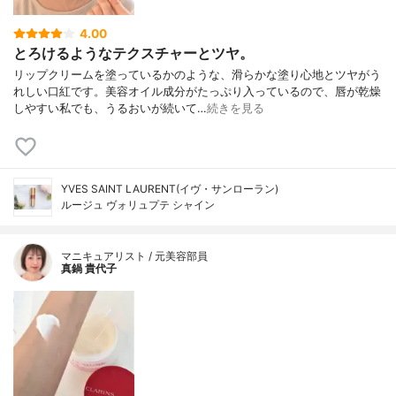
4.00
とろけるようなテクスチャーとツヤ。
リップクリームを塗っているかのような、滑らかな塗り心地とツヤがう
れしい口紅です。美容オイル成分がたっぷり入っているので、唇が乾燥
しやすい私でも、うるおいが続いて…
続きを見る
YVES SAINT LAURENT(イヴ・サンローラン)
ルージュ ヴォリュプテ シャイン
マニキュアリスト / 元美容部員
真鍋 貴代子