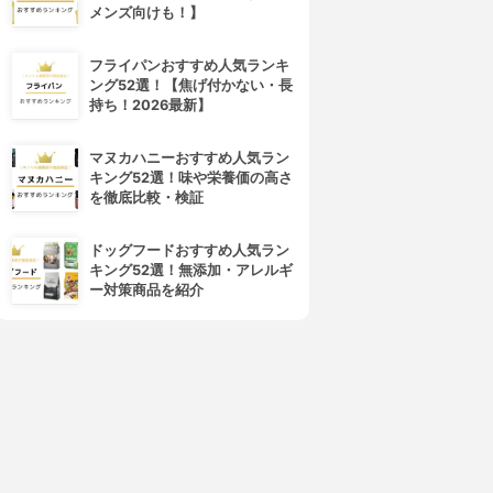
メンズ向けも！】
フライパンおすすめ人気ランキ
ング52選！【焦げ付かない・長
持ち！2026最新】
マヌカハニーおすすめ人気ラン
キング52選！味や栄養価の高さ
を徹底比較・検証
ドッグフードおすすめ人気ラン
キング52選！無添加・アレルギ
ー対策商品を紹介