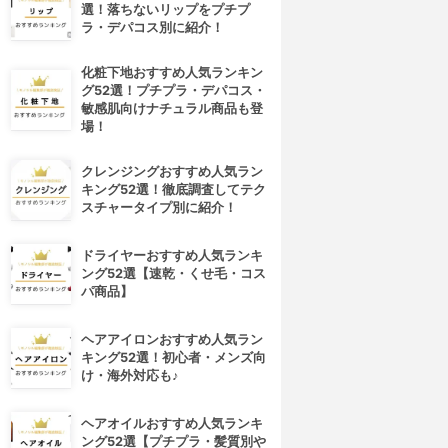
選！落ちないリップをプチプ
ラ・デパコス別に紹介！
化粧下地おすすめ人気ランキン
グ52選！プチプラ・デパコス・
敏感肌向けナチュラル商品も登
場！
クレンジングおすすめ人気ラン
キング52選！徹底調査してテク
スチャータイプ別に紹介！
ドライヤーおすすめ人気ランキ
ング52選【速乾・くせ毛・コス
パ商品】
ヘアアイロンおすすめ人気ラン
キング52選！初心者・メンズ向
け・海外対応も♪
ヘアオイルおすすめ人気ランキ
ング52選【プチプラ・髪質別や