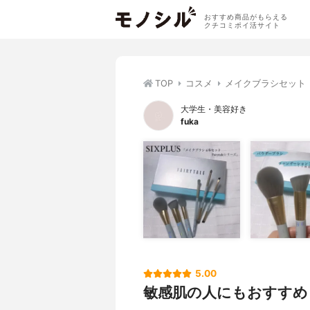
おすすめ商品がもらえる
クチコミポイ活サイト
TOP
コスメ
メイクブラシセット
大学生・美容好き
fuka
5.00
敏感肌の人にもおすすめ