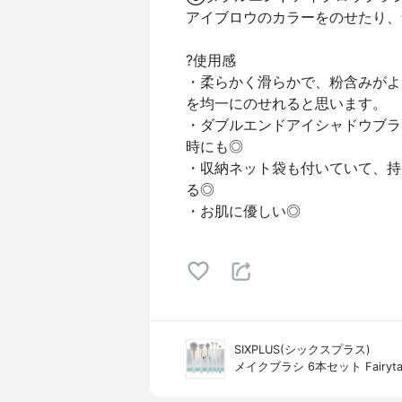
アイブロウのカラーをのせたり、
?使用感
・柔らかく滑らかで、粉含みがよ
を均一にのせれると思います。
・ダブルエンドアイシャドウブラ
時にも◎
・収納ネット袋も付いていて、持
る◎
・お肌に優しい◎
SIXPLUS(シックスプラス)
メイクブラシ 6本セット Fairyt