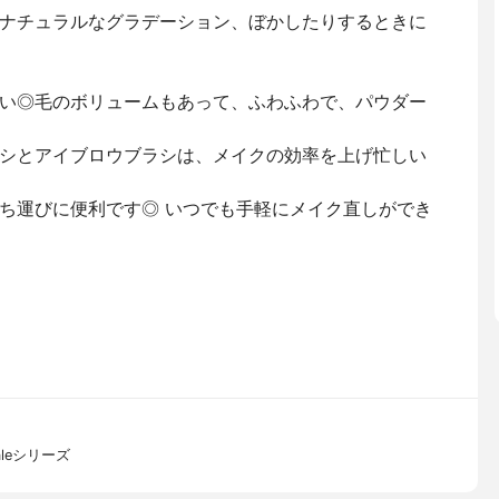
ナチュラルなグラデーション、ぼかしたりするときに
い◎毛のボリュームもあって、ふわふわで、パウダー
シとアイブロウブラシは、メイクの効率を上げ忙しい
ち運びに便利です◎ いつでも手軽にメイク直しができ
aleシリーズ