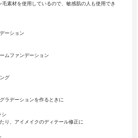
ン毛素材を使用しているので、敏感肌の人も使用でき
デーション
ームファンデーション
ング
グラデーションを作るときに
ラシ
たり、アイメイクのディテール修正に
シ