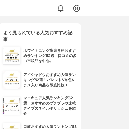
よく見られている人気おすすめ記
事
ホワイトニング歯磨き粉おすす
めランキング52選！口コミの多
い市販品を中心に
アイシャドウおすすめ人気ラン
キング52選！パレット&単色&
ラメ入り商品を徹底比較！
マニキュア人気ランキング52
選！おすすめのプチプラや速乾
タイプのネイルポリッシュを紹
介！
口紅おすすめ人気ランキング52