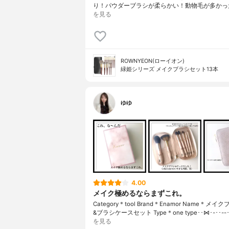
り！パウダーブラシが柔らかい！動物毛が多かっ
を見る
ROWNYEON(ローイオン)
緑姫シリーズ メイクブラシセット13本
ゆゆ
4.00
メイク極めるならまずこれ。
Category＊tool Brand＊Enamor Name＊メイ
&ブラシケースセット Type＊one type ･･⋈･-･･--
を見る