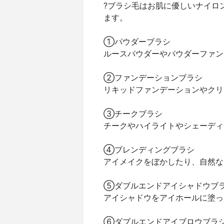
?ブラシ毛はお肌に優しいナイロ
ます。
①パウダーブラシ
ルースパウダーやパウダーファン
②ファンデーションブラシ
リキッドファンデーションやクリ
③チークブラシ
チークやハイライトやシェーディ
④ブレンディングブラシ
アイメイクをぼかしたり、自然な
⑤ダブルエンドアイシャドウブ
アイシャドウをアイホールに塗っ
⑥ダブルエンドアイブロウブラ