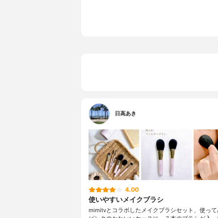
日高あき
4.00
使いやすいメイクブラシ
mimitvとコラボしたメイクブラシセット、使っ