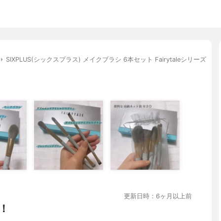
SIXPLUS(シックスプラス) メイクブラシ 6本セット Fairytaleシリーズ
更新日時：6ヶ月以上前
！