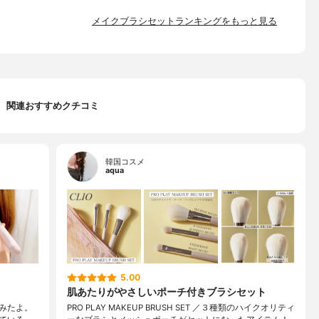
メイクブラシセットランキングをもっと見る
関連おすすめクチコミ
韓国コスメ
aqua
5.00
肌あたりがやさしいポーチ付きブラシセット
てみたよ。
PRO PLAY MAKEUP BRUSH SET ／３種類のハイクオリティ