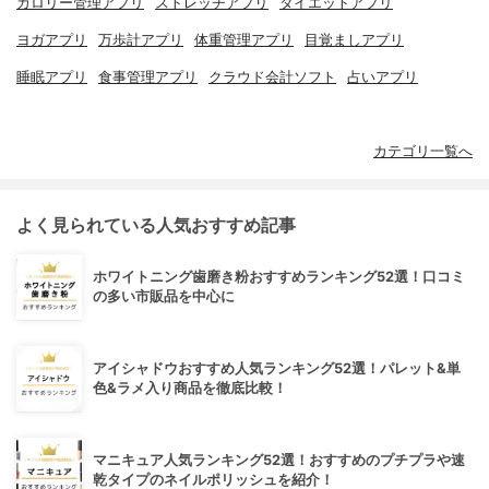
カロリー管理アプリ
ストレッチアプリ
ダイエットアプリ
ヨガアプリ
万歩計アプリ
体重管理アプリ
目覚ましアプリ
睡眠アプリ
食事管理アプリ
クラウド会計ソフト
占いアプリ
カテゴリ一覧へ
よく見られている人気おすすめ記事
ホワイトニング歯磨き粉おすすめランキング52選！口コミ
の多い市販品を中心に
アイシャドウおすすめ人気ランキング52選！パレット&単
色&ラメ入り商品を徹底比較！
マニキュア人気ランキング52選！おすすめのプチプラや速
乾タイプのネイルポリッシュを紹介！