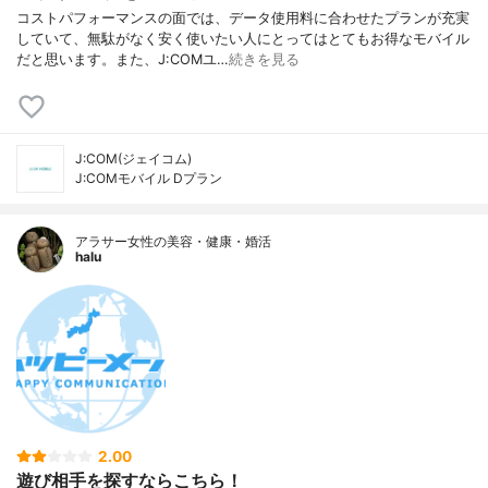
コストパフォーマンスの面では、データ使用料に合わせたプランが充実
していて、無駄がなく安く使いたい人にとってはとてもお得なモバイル
だと思います。また、J:COMユ…
続きを見る
J:COM(ジェイコム)
J:COMモバイル Dプラン
アラサー女性の美容・健康・婚活
halu
2.00
遊び相手を探すならこちら！