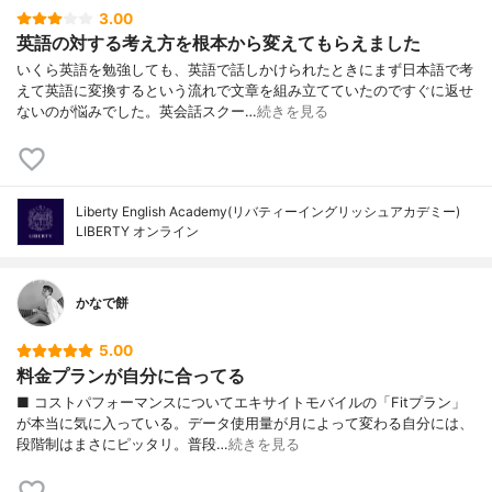
3.00
英語の対する考え方を根本から変えてもらえました
いくら英語を勉強しても、英語で話しかけられたときにまず日本語で考
えて英語に変換するという流れで文章を組み立てていたのですぐに返せ
ないのが悩みでした。英会話スクー…
続きを見る
Liberty English Academy(リバティーイングリッシュアカデミー)
LIBERTY オンライン
かなで餅
5.00
料金プランが自分に合ってる
■ コストパフォーマンスについてエキサイトモバイルの「Fitプラン」
が本当に気に入っている。データ使用量が月によって変わる自分には、
段階制はまさにピッタリ。普段…
続きを見る