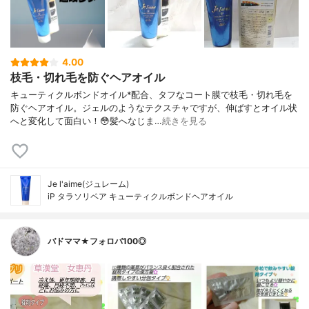
4.00
枝毛・切れ毛を防ぐヘアオイル
キューティクルボンドオイル*配合、タフなコート膜で枝毛・切れ毛を
防ぐヘアオイル。ジェルのようなテクスチャですが、伸ばすとオイル状
へと変化して面白い！😳髪へなじま…
続きを見る
Je l'aime(ジュレーム)
iP タラソリペア キューティクルボンドヘアオイル
バドママ★フォロバ100◎