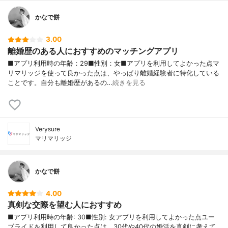
かなで餅
3.00
離婚歴のある人におすすめのマッチングアプリ
■アプリ利用時の年齢：29■性別：女■アプリを利用してよかった点マ
リマリッジを使って良かった点は、やっぱり離婚経験者に特化している
ことです。自分も離婚歴があるの…
続きを見る
Verysure
マリマリッジ
かなで餅
4.00
真剣な交際を望む人におすすめ
■アプリ利用時の年齢: 30■性別: 女アプリを利用してよかった点ユー
ブライドを利用して良かった点は、30代や40代の婚活を真剣に考えて