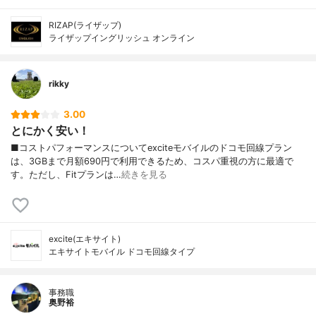
RIZAP(ライザップ)
ライザップイングリッシュ オンライン
rikky
3.00
とにかく安い！
■コストパフォーマンスについてexciteモバイルのドコモ回線プラン
は、3GBまで月額690円で利用できるため、コスパ重視の方に最適で
す。ただし、Fitプランは…
続きを見る
excite(エキサイト)
エキサイトモバイル ドコモ回線タイプ
事務職
奥野裕