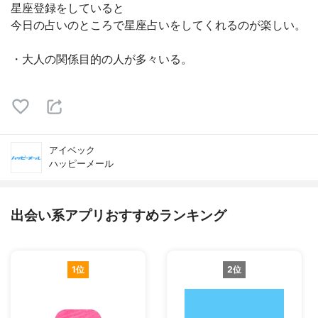
星座登録をしていると
今日の占いのところで星座占いをしてくれるのが楽しい。
・大人の関係目的の人が多々いる。
アイベック
ハッピーメール
出会い系アプリおすすめランキング
1位
2位