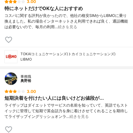
3.00
特にネットだけでOKな人におすすめ
コスパに関する評判が良かったので、他社の格安SIMからLIBMOに乗り
換えました。私の場合インターネットさえ利用できれば良く、通話機能
は必要ないので、毎月の利用…
続きを見る
TOKAIコミュニケーションズ(トカイコミュニケーションズ)
LIBMO
事務職
奥野裕
3.00
短期決着を付けたい人には良いけどお値段が...
ライザップはダイエットでサービスの名前を知っていて、英語でもスト
イックに管理して短期で英会話力を身に着けさせてくれることを期待し
てライザップイングリッシュオンラ…
続きを見る