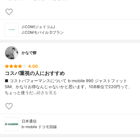
J:COM(ジェイコム)
J:COMモバイル Dプラン
かなで餅
4.00
コスパ重視の人におすすめ
■ コストパフォーマンスについて b-mobile 990 ジャストフィット
SIM、かなりお得なんじゃないかと思います。1GB単位で220円って、
ちょっと使うだ…
続きを見る
日本通信
b-mobile ドコモ回線