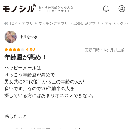
おすすめ商品がもらえる
クチコミポイ活サイト
TOP
アプリ
マッチングアプリ
出会い系アプリ
アイベック 
中川なつき
4.00
更新日時：6ヶ月以上前
年齢層が高め！
ハッピーメールは
けっこう年齢層が高めで、
男女共に20代後半から上の年齢の人が
多いです。なので20代前半の人を
探している方にはあまりオススメできない。
感じたこと