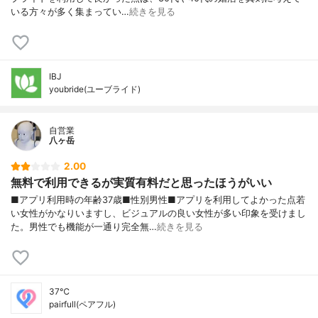
いる方々が多く集まってい…
続きを見る
IBJ
youbride(ユーブライド)
自営業
八ヶ岳
2.00
無料で利用できるが実質有料だと思ったほうがいい
■アプリ利用時の年齢37歳■性別男性■アプリを利用してよかった点若
い女性がかなりいますし、ビジュアルの良い女性が多い印象を受けまし
た。男性でも機能が一通り完全無…
続きを見る
37℃
pairfull(ペアフル)