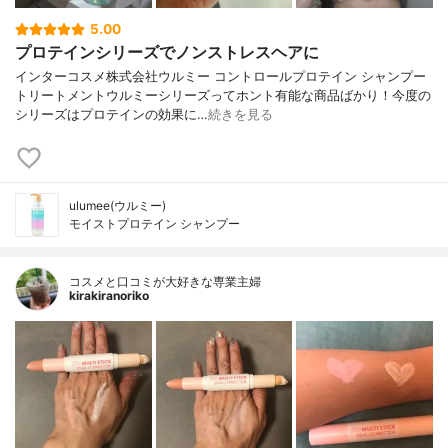
5.00
プロテインシリーズでノンストレスヘアに
インターコスメ株式会社ウルミー コントロールプロテイン シャンプー
トリートメントウルミーシリーズってホント有能な商品ばかり！今度の
シリーズはプロテインの効果に…
続きを見る
ulumee(ウルミー)
モイストプロテイン シャンプー
コスメと口コミが大好きな専業主婦
kirakiranoriko