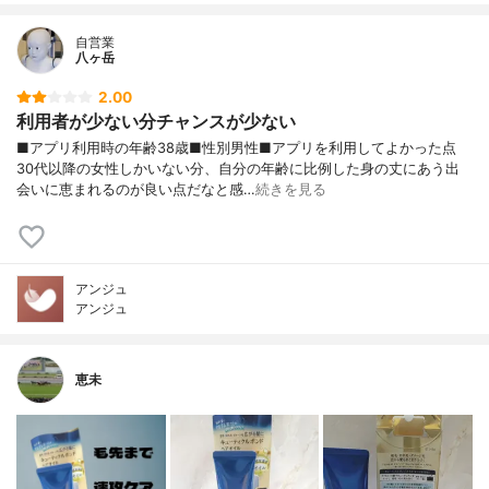
自営業
八ヶ岳
2.00
利用者が少ない分チャンスが少ない
■アプリ利用時の年齢38歳■性別男性■アプリを利用してよかった点
30代以降の女性しかいない分、自分の年齢に比例した身の丈にあう出
会いに恵まれるのが良い点だなと感…
続きを見る
アンジュ
アンジュ
恵未