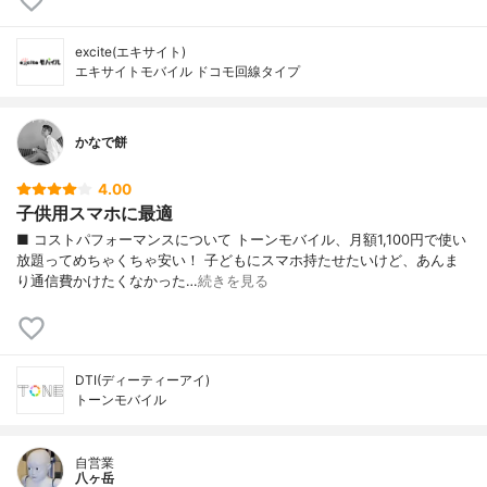
excite(エキサイト)
エキサイトモバイル ドコモ回線タイプ
かなで餅
4.00
子供用スマホに最適
■ コストパフォーマンスについて トーンモバイル、月額1,100円で使い
放題ってめちゃくちゃ安い！ 子どもにスマホ持たせたいけど、あんま
り通信費かけたくなかった…
続きを見る
DTI(ディーティーアイ)
トーンモバイル
自営業
八ヶ岳