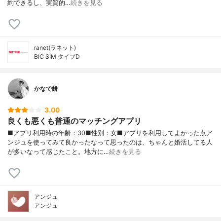
約できるし、実質的…
続きを見る
ranet(ラネット)
BIC SIM タイプD
かなで餅
3.00
良くも悪くも普通のマッチングアプリ
■アプリ利用時の年齢：30■性別：女■アプリを利用してよかった点ア
ンジュを使ってみて良かったなって思ったのは、ちゃんと婚活してる人
が多いなって感じたこと。地方に…
続きを見る
アンジュ
アンジュ