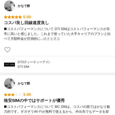
かなで餅
5.00
コスパ良し回線速度良し
■コストパフォーマンスについて DTI SIMはコストパフォーマンスが非
常に高いと感じました。これまで使っていた大手キャリアのプランと比
べて月額料金が圧倒的に…
続きを見る
DTI(ディーティーアイ)
DTI SIM
かなで餅
3.00
格安SIMの中ではサポートが優秀
■コストパフォーマンスについて BIC SIMは、コスパの面ではかなり魅
力的です。ギガぞうWi-Fiが無料で使えるから、外出先でもデータを節