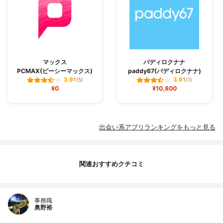
マックス
パディロクナナ
PCMAX(ピーシーマックス)
paddy67(パディロクナナ)
3.91
3.91
(5)
(1)
¥0
¥10,800
出会い系アプリランキングをもっと見る
関連おすすめクチコミ
事務職
奥野裕