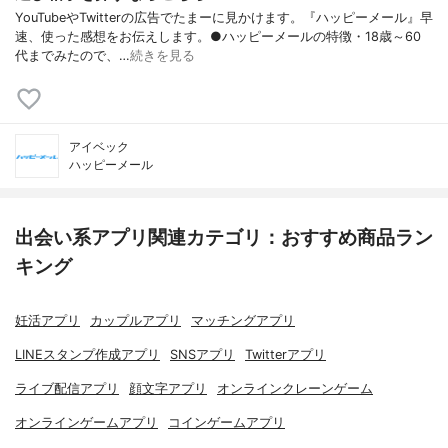
YouTubeやTwitterの広告でたまーに見かけます。『ハッピーメール』早
速、使った感想をお伝えします。●ハッピーメールの特徴・18歳～60
代までみたので、…
続きを見る
アイベック
ハッピーメール
出会い系アプリ関連カテゴリ：おすすめ商品ラン
キング
妊活アプリ
カップルアプリ
マッチングアプリ
LINEスタンプ作成アプリ
SNSアプリ
Twitterアプリ
ライブ配信アプリ
顔文字アプリ
オンラインクレーンゲーム
オンラインゲームアプリ
コインゲームアプリ