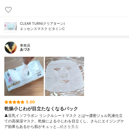
CLEAR TURN(クリアターン)
エッセンスマスク ビタミンC
事務員
あづさ
5.00
乾燥小じわが目立たなくなるパック
👤豆乳イソフラボン リンクルシートマスク とは↳濃密ジェル乳液仕立
ての高保湿マスク。乾燥による小じわを目立くし、さらにエイジングケ
ア効果もあるから肌がキュッと…
続きを見る