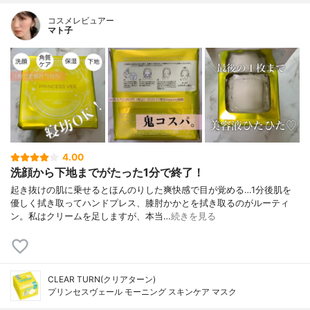
コスメレビュアー
マト子
4.00
洗顔から下地までがたった1分で終了！
起き抜けの肌に乗せるとほんのりした爽快感で目が覚める…1分後肌を
優しく拭き取ってハンドプレス、膝肘かかとを拭き取るのがルーティ
ン。私はクリームを足しますが、本当…
続きを見る
CLEAR TURN(クリアターン)
プリンセスヴェール モーニング スキンケア マスク