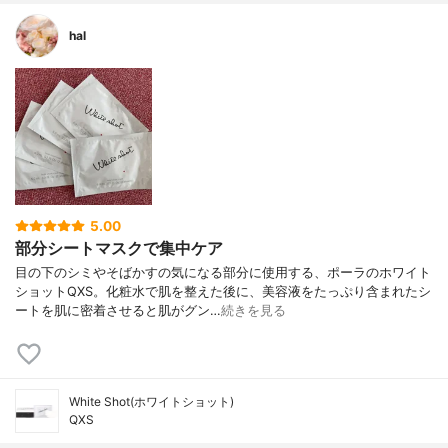
hal
5.00
部分シートマスクで集中ケア
目の下のシミやそばかすの気になる部分に使用する、ポーラのホワイト
ショットQXS。化粧水で肌を整えた後に、美容液をたっぷり含まれたシ
ートを肌に密着させると肌がグン…
続きを見る
White Shot(ホワイトショット)
QXS