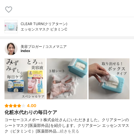
CLEAR TURN(クリアターン)
エッセンスマスク ビタミンC
美容ブロガー / コスメマニア
index
4.00
化粧水代わりの毎日ケア
コーセーコスメポート株式会社さんにいただきました。クリアターンの
シートマスク[医薬部外品]を紹介します。クリアターン エッセンスマス
ク（ビタミンＣ）[医薬部外品…
続きを見る