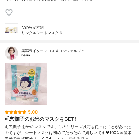
なめらか本舗
リンクルシートマスク N
美容ライター／コスメコンシェルジュ
nana
5.00
毛穴撫子のお米のマスクをGET!
毛穴撫子 お米のマスクです。このシリーズ以前も使ったことがあった
のですが、シートマスクは初めてだったので嬉しいです❤100%国産米
由来の美容成分『ライスセラム』…
続きを見る