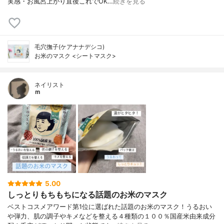
実感・お風呂上がり直後これでOK…
続きを見る
毛穴撫子(ケアナナデシコ)
お米のマスク <シートマスク>
ネイリスト
ｍ
5.00
しっとりもちもちになる話題のお米のマスク
ベストコスメアワード第1位に選ばれた話題のお米のマスク！うるおい
や弾力、肌の調子やキメなどを整える４種類の１００％国産米由来成分