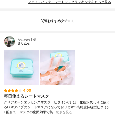
フェイスパック・シートマスクランキングをもっと見る
関連おすすめクチコミ
なにわの主婦
まりたそ
4.00
毎日使えるシートマスク
クリアターンエッセンスマスク（ビタミンC）は、化粧水代わりに使え
るBOXタイプのシートマスクになっております✨高純度持続型ビタミン
C配合で、マスクの密閉効果で美…
続きを見る