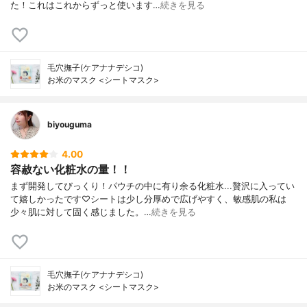
た！これはこれからずっと使います…
続きを見る
毛穴撫子(ケアナナデシコ)
お米のマスク <シートマスク>
biyouguma
4.00
容赦ない化粧水の量！！
まず開発してびっくり！パウチの中に有り余る化粧水...贅沢に入ってい
て嬉しかったです♡シートは少し分厚めで広げやすく、敏感肌の私は
少々肌に対して固く感じました。…
続きを見る
毛穴撫子(ケアナナデシコ)
お米のマスク <シートマスク>