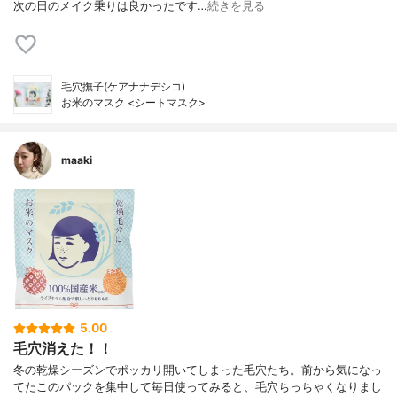
次の日のメイク乗りは良かったです…
続きを見る
毛穴撫子(ケアナナデシコ)
お米のマスク <シートマスク>
maaki
5.00
毛穴消えた！！
冬の乾燥シーズンでポッカリ開いてしまった毛穴たち。前から気になっ
てたこのパックを集中して毎日使ってみると、毛穴ちっちゃくなりまし