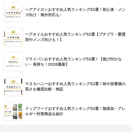
ヘアアイロンおすすめ人気ランキング52選！初心者・メン
ズ向け・海外対応も♪
ヘアオイルおすすめ人気ランキング52選【プチプラ・髪質
別やメンズ向けも！】
フライパンおすすめ人気ランキング52選！【焦げ付かな
い・長持ち！2026最新】
マヌカハニーおすすめ人気ランキング52選！味や栄養価の
高さを徹底比較・検証
ドッグフードおすすめ人気ランキング52選！無添加・アレ
ルギー対策商品を紹介