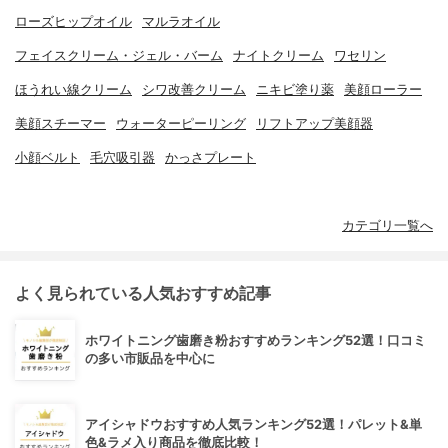
ローズヒップオイル
マルラオイル
フェイスクリーム・ジェル・バーム
ナイトクリーム
ワセリン
ほうれい線クリーム
シワ改善クリーム
ニキビ塗り薬
美顔ローラー
美顔スチーマー
ウォーターピーリング
リフトアップ美顔器
小顔ベルト
毛穴吸引器
かっさプレート
カテゴリ一覧へ
よく見られている人気おすすめ記事
ホワイトニング歯磨き粉おすすめランキング52選！口コミ
の多い市販品を中心に
アイシャドウおすすめ人気ランキング52選！パレット&単
色&ラメ入り商品を徹底比較！