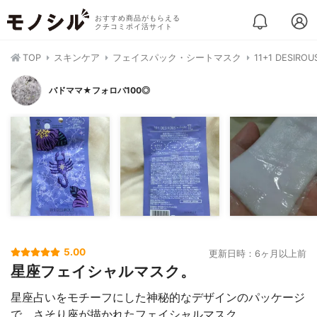
おすすめ商品がもらえる
クチコミポイ活サイト
TOP
スキンケア
フェイスパック・シートマスク
11+1 DESI
バドママ★フォロバ100◎
5.00
更新日時：6ヶ月以上前
星座フェイシャルマスク。
星座占いをモチーフにした神秘的なデザインのパッケージ
で、さそり座が描かれたフェイシャルマスク。