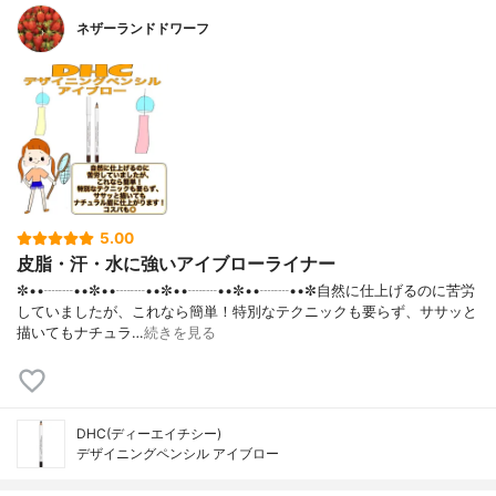
ネザーランドドワーフ
5.00
皮脂・汗・水に強いアイブローライナー
✼••┈┈••✼••┈┈••✼••┈┈••✼••┈┈••✼自然に仕上げるのに苦労
していましたが、これなら簡単！特別なテクニックも要らず、ササッと
描いてもナチュラ…
続きを見る
DHC(ディーエイチシー)
デザイニングペンシル アイブロー