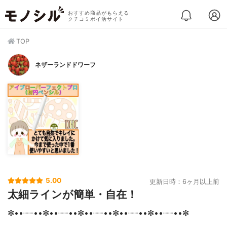
おすすめ商品がもらえる
クチコミポイ活サイト
TOP
ネザーランドドワーフ
5.00
更新日時：6ヶ月以上前
太細ラインが簡単・自在！
✼••┈┈••✼••┈┈••✼••┈┈••✼••┈┈••✼••┈┈••✼