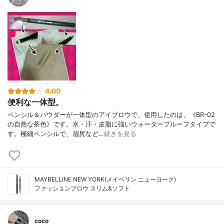
4.00
便利な一体型。
ペンシル＆パウダーが一体型のアイブロウで、使用したのは、《BR-02
の自然な茶色》です。水・汗・皮脂に強いウォータープルーフタイプで
す。極細ペンシルで、眉尻など…
続きを見る
MAYBELLINE NEW YORK(メイベリン ニューヨーク)
ファッションブロウ スリム&ソフト
coco