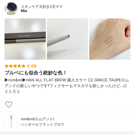
スキンケア大好き2児ママ
Mia
5.00
ブルベにも似合う絶妙な色！
▶︎rom&nd▶︎HAN ALL FLAT BROW 購入カラー C2 GRACE TAUPEロム
アンドの新しいやつです?フィクサーもマスカラも欲しかったけど…
続
きを見る
rom&nd(ロムアンド)
ハンオールフラットブロウ