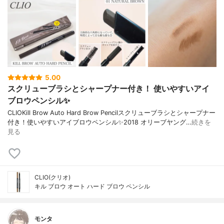
5.00
スクリューブラシとシャープナー付き！ 使いやすいアイ
ブロウペンシル✨
CLIOKill Brow Auto Hard Brow Pencilスクリューブラシとシャープナー
付き！使いやすいアイブロウペンシル✨2018 オリーブヤング…
続きを
見る
CLIO(クリオ)
キル ブロウ オート ハード ブロウ ペンシル
モンタ