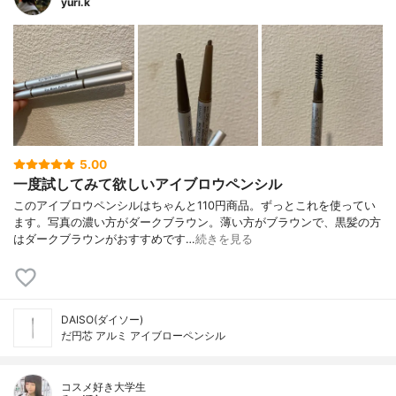
yuri.k
5.00
一度試してみて欲しいアイブロウペンシル
このアイブロウペンシルはちゃんと110円商品。ずっとこれを使ってい
ます。写真の濃い方がダークブラウン。薄い方がブラウンで、黒髪の方
はダークブラウンがおすすめです…
続きを見る
DAISO(ダイソー)
だ円芯 アルミ アイブローペンシル
コスメ好き大学生