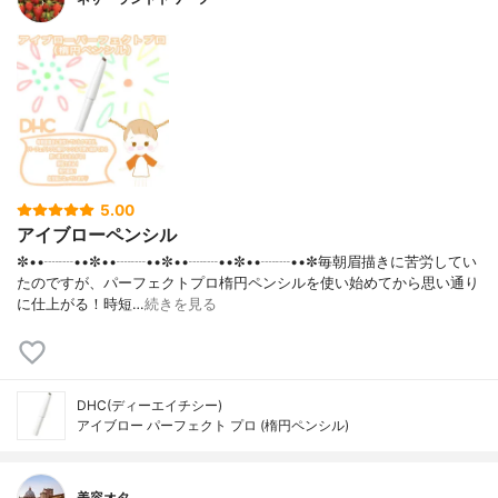
5.00
アイブローペンシル
✼••┈┈••✼••┈┈••✼••┈┈••✼••┈┈••✼毎朝眉描きに苦労してい
たのですが、パーフェクトプロ楕円ペンシルを使い始めてから思い通り
に仕上がる！時短…
続きを見る
DHC(ディーエイチシー)
アイブロー パーフェクト プロ (楕円ペンシル)
美容オタ