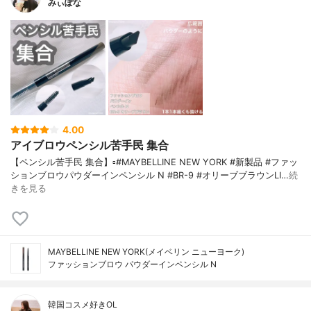
みぃぽな
4.00
アイブロウペンシル苦手民 集合
【ペンシル苦手民 集合】▫️#MAYBELLINE NEW YORK #新製品 #ファッ
ションブロウパウダーインペンシル N #BR-9 #オリーブブラウンLI…
続
きを見る
MAYBELLINE NEW YORK(メイベリン ニューヨーク)
ファッションブロウ パウダーイン​ペンシル N
韓国コスメ好きOL