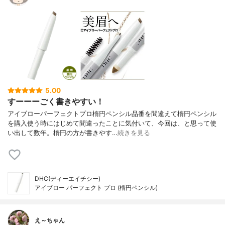
5.00
すーーーごく書きやすい！
アイブローパーフェクトプロ楕円ペンシル品番を間違えて楕円ペンシル
を購入使う時にはじめて間違ったことに気付いて、今回は、と思って使
い出して数年。楕円の方が書きやす…
続きを見る
DHC(ディーエイチシー)
アイブロー パーフェクト プロ (楕円ペンシル)
え～ちゃん