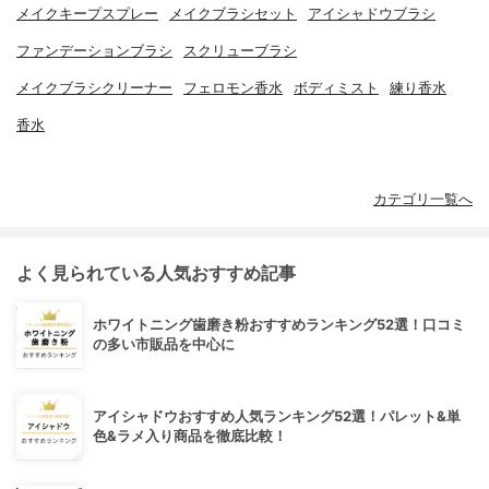
メイクキープスプレー
メイクブラシセット
アイシャドウブラシ
ファンデーションブラシ
スクリューブラシ
メイクブラシクリーナー
フェロモン香水
ボディミスト
練り香水
香水
カテゴリ一覧へ
よく見られている人気おすすめ記事
ホワイトニング歯磨き粉おすすめランキング52選！口コミ
の多い市販品を中心に
アイシャドウおすすめ人気ランキング52選！パレット&単
色&ラメ入り商品を徹底比較！