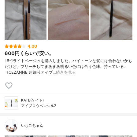
4.00
600円くらいで安い。
LB-1ライトベージュを購入しました。ハイトーンな髪には合わないかも
だけど、ブリーチしてまあまあ明るい色には合う色味。持っている、
《CEZANNE 超細芯アイブ…
続きを見る
KATE(ケイト)
アイブロウペンシルZ
いちごちゃん