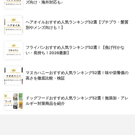
ズ向け・海外対応も♪
ヘアオイルおすすめ人気ランキング52選【プチプラ・髪質
別やメンズ向けも！】
フライパンおすすめ人気ランキング52選！【焦げ付かな
い・長持ち！2026最新】
マヌカハニーおすすめ人気ランキング52選！味や栄養価の
高さを徹底比較・検証
ドッグフードおすすめ人気ランキング52選！無添加・アレ
ルギー対策商品を紹介