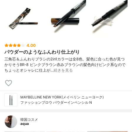
4.00
パウダーのようなふんわり仕上がり
三角芯＆ふんわりブラシの2in1カラーは全8色、髪色に合った色が見つ
かりそうBR-8 ピンクブラウン赤みブラウンの髪色向けピンク系なので
ちょっとオシャレに仕上が…
続きを見る
MAYBELLINE NEW YORK(メイベリン ニューヨーク)
ファッションブロウ パウダーイン​ペンシル N
韓国コスメ
aqua