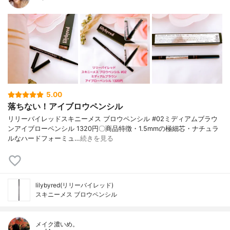
5.00
落ちない！アイブロウペンシル
リリーバイレッドスキニーメス ブロウペンシル #02ミディアムブラウ
ンアイブローペンシル 1320円〇商品特徴・1.5mmの極細芯・ナチュラ
ルなハードフォーミュ…
続きを見る
lilybyred(リリーバイレッド)
スキニーメス ブロウペンシル
メイク濃いめ。