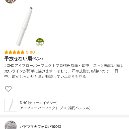
5.00
手放せない眉ペン♪
#DHCアイブローパーフェクトプロ楕円眉頭～眉中、ス～と幅広い面は
太いラインが簡単に描けます！そして、汗や皮脂にも強いので、1日
中、眉がしっかりと形が持続してい…
続きを見る
DHC(ディーエイチシー)
アイブロー パーフェクト プロ (楕円ペンシル)
バドママ★フォロバ100◎