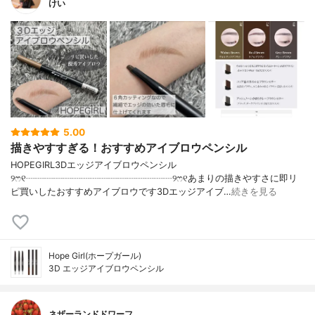
けい
5.00
描きやすすぎる！おすすめアイブロウペンシル
HOPEGIRL3Dエッジアイブロウペンシル
୨ෆ୧┈┈┈┈┈┈┈┈┈┈┈┈┈┈┈┈୨ෆ୧あまりの描きやすさに即リ
ピ買いしたおすすめアイブロウです3Dエッジアイブ…
続きを見る
Hope Girl(ホープガール)
3D エッジアイブロウペンシル
ネザーランドドワーフ