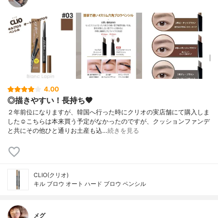
4.00
◎描きやすい！長持ち🤎
２年前位になりますが、韓国へ行った時にクリオの実店舗にて購入しま
した☺️こちらは本来買う予定がなかったのですが、クッションファンデ
と共にその他ひと通りお土産も込…
続きを見る
CLIO(クリオ)
キル ブロウ オート ハード ブロウ ペンシル
メグ