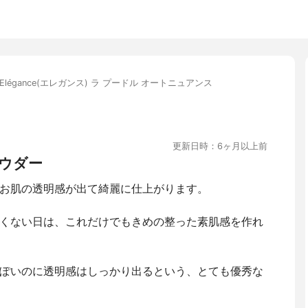
Elégance(エレガンス) ラ プードル オートニュアンス
更新日時：6ヶ月以上前
ウダー
お肌の透明感が出て綺麗に仕上がります。
くない日は、これだけでもきめの整った素肌感を作れ
ぽいのに透明感はしっかり出るという、とても優秀な