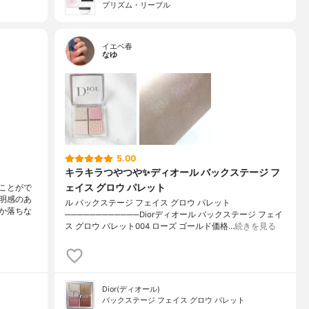
プリズム・リーブル
イエベ春
なゆ
5.00
キラキラつやつや✨ディオール バックステージ フ
ェイス グロウ パレット
ことがで
明感のあ
ル バックステージ フェイス グロウ パレット
か落ちな
────────────Diorディオール バックステージ フェイ
ス グロウ パレット004 ローズ ゴールド価格…
続きを見る
Dior(ディオール)
バックステージ フェイス グロウ パレット