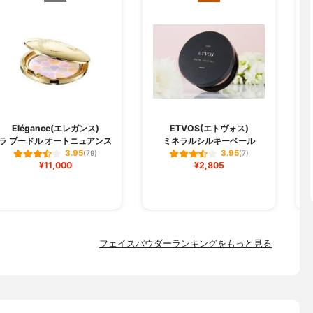
O
Elégance(エレガンス)
ETVOS(エトヴォス)
ラ プードル オートニュアンス
ミネラルシルキーベール
3.95
3.95
(79)
(7)
¥11,000
¥2,805
フェイスパウダーランキングをもっと見る