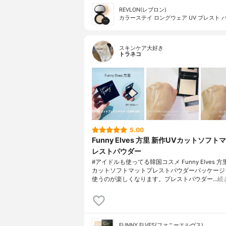
REVLON(レブロン)
カラーステイ ロングウェア UV プレスト 
スキンケア大好き
トラネコ
5.00
Funny Elves 方里 新作UVカットソフト
レストパウダー
#アイドルも使ってる韓国コスメ Funny Elves 
カットソフトマットプレストパウダーパッケージ
使うのが楽しくなります。プレストパウダー…
続
FUNNY ELVES(ファニーエルヴス)