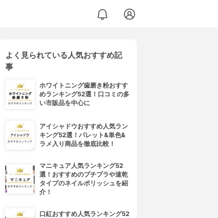
よく見られている人気おすすめ記
事
ホワイトニング歯磨き粉おすす
めランキング52選！口コミの多
い市販品を中心に
アイシャドウおすすめ人気ラン
キング52選！パレット&単色&
ラメ入り商品を徹底比較！
マニキュア人気ランキング52
選！おすすめのプチプラや速乾
タイプのネイルポリッシュを紹
介！
口紅おすすめ人気ランキング52