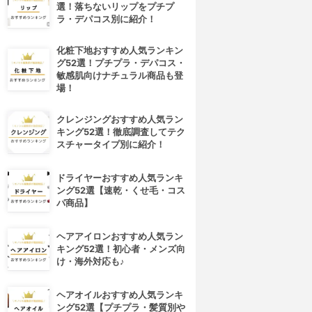
選！落ちないリップをプチプ
ラ・デパコス別に紹介！
化粧下地おすすめ人気ランキン
グ52選！プチプラ・デパコス・
敏感肌向けナチュラル商品も登
場！
クレンジングおすすめ人気ラン
キング52選！徹底調査してテク
スチャータイプ別に紹介！
ドライヤーおすすめ人気ランキ
ング52選【速乾・くせ毛・コス
パ商品】
ヘアアイロンおすすめ人気ラン
キング52選！初心者・メンズ向
け・海外対応も♪
ヘアオイルおすすめ人気ランキ
4位
5位
ング52選【プチプラ・髪質別や