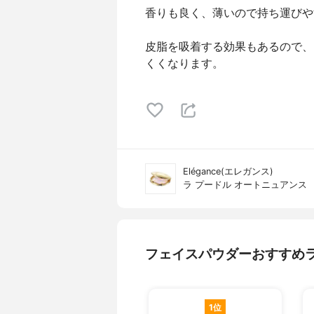
香りも良く、薄いので持ち運びや
皮脂を吸着する効果もあるので、
くくなります。
Elégance(エレガンス)
ラ プードル オートニュアンス
フェイスパウダーおすすめ
1位