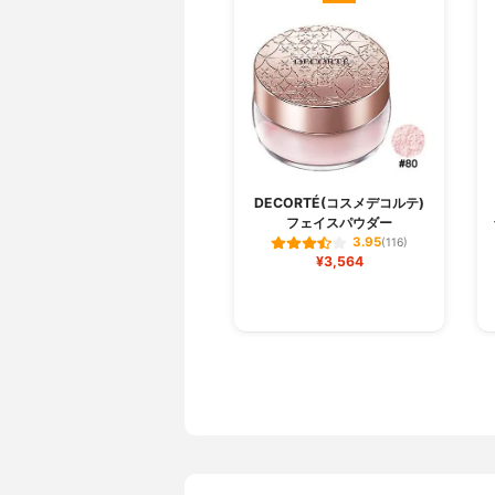
DECORTÉ(コスメデコルテ)
フェイスパウダー
3.95
(116)
¥3,564