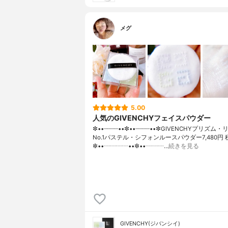
メグ
5.00
人気のGIVENCHYフェイスパウダー
✼••┈┈┈┈••✼••┈┈┈┈••✼GIVENCHYプリズム
No.1パステル・シフォンルースパウダー7,480円 
✼••┈┈┈┈••✼••┈┈┈…
続きを見る
GIVENCHY(ジバンシイ)