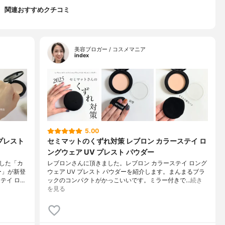
関連おすすめクチコミ
美容ブロガー / コスメマニア
index
5.00
プレスト
セミマットのくずれ対策 レブロン カラーステイ ロ
ングウェア UV プレスト パウダー
した「カ
レブロンさんに頂きました。レブロン カラーステイ ロング
ー」が新登
ウェア UV プレスト パウダーを紹介します。まんまるブラ
テイ ロ…
ックのコンパクトがかっこいいです。ミラー付きで…
続き
を見る