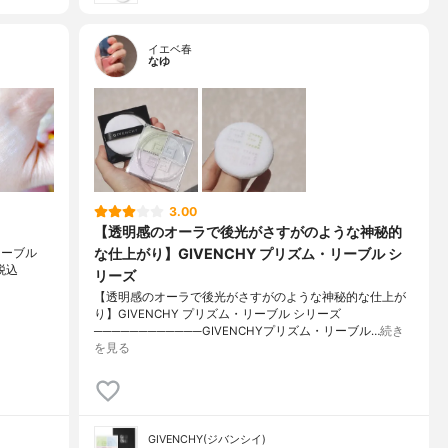
イエベ春
なゆ
3.00
【透明感のオーラで後光がさすがのような神秘的
な仕上がり】GIVENCHY プリズム・リーブル シ
・リーブル
税込
リーズ
【透明感のオーラで後光がさすがのような神秘的な仕上が
り】GIVENCHY プリズム・リーブル シリーズ
────────────GIVENCHYプリズム・リーブル…
続き
を見る
GIVENCHY(ジバンシイ)