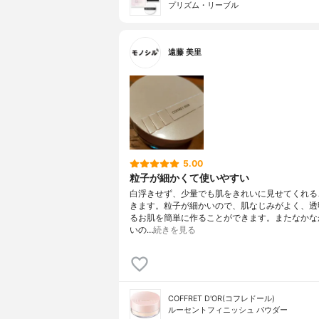
プリズム・リーブル
遠藤 美里
5.00
粒子が細かくて使いやすい
白浮きせず、少量でも肌をきれいに見せてくれる
きます。粒子が細かいので、肌なじみがよく、透
るお肌を簡単に作ることができます。またなかな
いの…
続きを見る
COFFRET D'OR(コフレドール)
ルーセントフィニッシュ パウダー