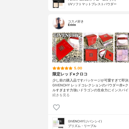
UVソフトマットプレストパウダー
コスメ好き
Eririn
5.00
限定レッド×クロコ
少し前の購入品ですパッケージが可愛すぎて即決
GIVENCHY レッドコレクションのパウダー赤×
ルすぎます力強いドラゴンの生命力にインスパイ
続きを見る
GIVENCHY(ジバンシイ)
プリズム・リーブル