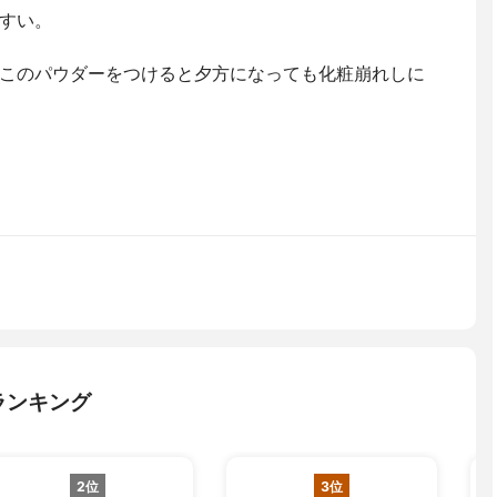
すい。
このパウダーをつけると夕方になっても化粧崩れしに
ランキング
2位
3位