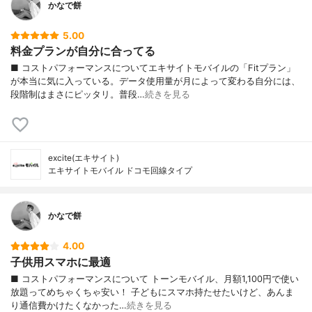
かなで餅
5.00
料金プランが自分に合ってる
■ コストパフォーマンスについてエキサイトモバイルの「Fitプラン」
が本当に気に入っている。データ使用量が月によって変わる自分には、
段階制はまさにピッタリ。普段…
続きを見る
excite(エキサイト)
エキサイトモバイル ドコモ回線タイプ
かなで餅
4.00
子供用スマホに最適
■ コストパフォーマンスについて トーンモバイル、月額1,100円で使い
放題ってめちゃくちゃ安い！ 子どもにスマホ持たせたいけど、あんま
り通信費かけたくなかった…
続きを見る