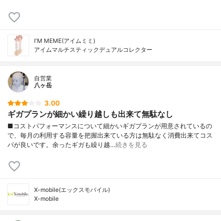
I'M MEME(アイムミミ)
アイムマルチスティックデュアルコレクター
自営業
八ヶ岳
3.00
ギガプランが細かい繰り越しも出来て無駄なし
■コストパフォーマンスについて細かいギガプランが用意されているの
で、毎月の利用する容量を把握出来ている方は無駄なく消費出来てコス
パが良いです。余ったギガも繰り越…
続きを見る
X-mobile(エックスモバイル)
X-mobile