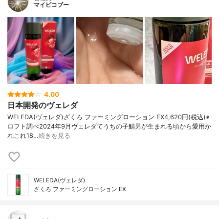
マイピコブー
4.00
日本開発のヴェレダ
WELEDA(ヴェレダ)ざくろ ファーミングローション EX4,620円(税込)※
ロフト調べ2024年9月ヴェレダてうちの子鯖男が生まれる頃から愛用か
れこれ18…
続きを見る
WELEDA(ヴェレダ)
ざくろ ファーミングローション EX