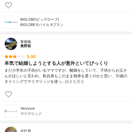
BIGLOBE(ビッグローブ)
BIGLOBEモバイル Aプラン
事務職
奥野裕
3.00
本気で結婚しようとする人が意外といてびっくり
まだ小学生の子供がいるママですが、離婚をしていて、子供からお父さ
んがほしいと言われ、私自身もこのまま独身を貫くのかと思い、31歳の
タイミングでマリマリッジを使っ…
続きを見る
Verysure
マリマリッジ
会社員