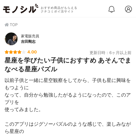
おすすめ商品がもらえる
クチコミポイ活サイト
TOP
家電販売員
吉田剛志
4.00
更新日時：6ヶ月以上前
星座を学びたい子供におすすめ あそんでま
なべる星座パズル
以前子供と一緒に星空観察をしてから、子供も星に興味を
もつように
なって、自分から勉強したがるようになったので、このア
プリを
使ってみました。
このアプリはジグソーパズルのような感じで、楽しみなが
ら星座の