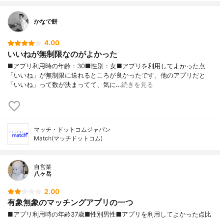
かなで餅
4.00
いいねが無制限なのがよかった
■アプリ利用時の年齢：30■性別：女■アプリを利用してよかった点
「いいね」が無制限に送れるところが良かったです。他のアプリだと
「いいね」って数が決まってて、気に…
続きを見る
マッチ・ドットコムジャパン
Match(マッチドットコム)
自営業
八ヶ岳
2.00
有象無象のマッチングアプリの一つ
■アプリ利用時の年齢37歳■性別男性■アプリを利用してよかった点比