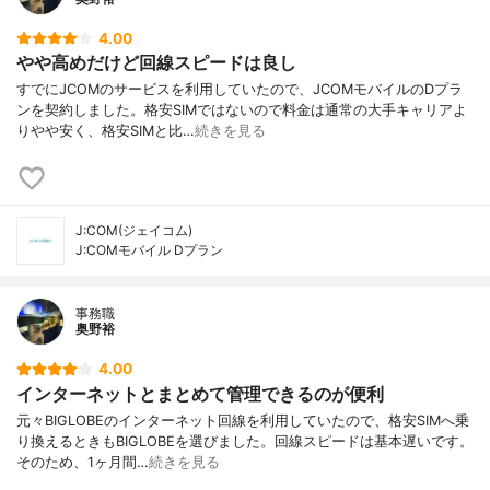
4.00
やや高めだけど回線スピードは良し
すでにJCOMのサービスを利用していたので、JCOMモバイルのDプラ
ンを契約しました。格安SIMではないので料金は通常の大手キャリアよ
りやや安く、格安SIMと比…
続きを見る
J:COM(ジェイコム)
J:COMモバイル Dプラン
事務職
奥野裕
4.00
インターネットとまとめて管理できるのが便利
元々BIGLOBEのインターネット回線を利用していたので、格安SIMへ乗
り換えるときもBIGLOBEを選びました。回線スピードは基本遅いです。
そのため、1ヶ月間…
続きを見る