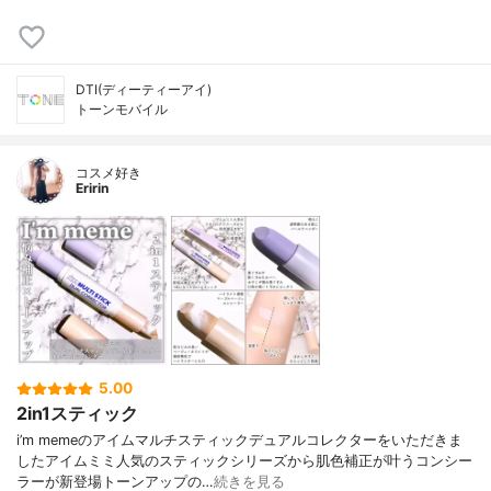
DTI(ディーティーアイ)
トーンモバイル
コスメ好き
Eririn
5.00
2in1スティック
i’m memeのアイムマルチスティックデュアルコレクターをいただきま
したアイムミミ人気のスティックシリーズから肌色補正が叶うコンシー
ラーが新登場トーンアップの…
続きを見る