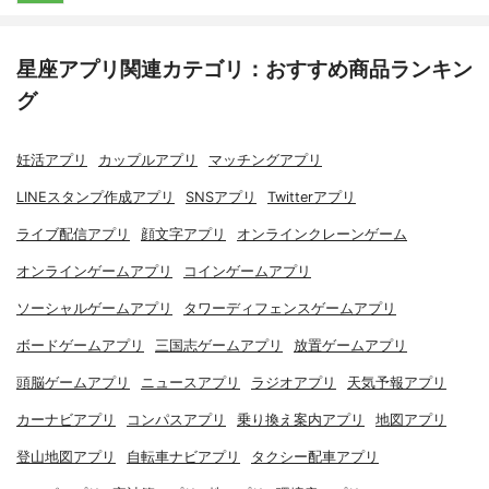
星座アプリ関連カテゴリ：おすすめ商品ランキン
グ
妊活アプリ
カップルアプリ
マッチングアプリ
LINEスタンプ作成アプリ
SNSアプリ
Twitterアプリ
ライブ配信アプリ
顔文字アプリ
オンラインクレーンゲーム
オンラインゲームアプリ
コインゲームアプリ
ソーシャルゲームアプリ
タワーディフェンスゲームアプリ
ボードゲームアプリ
三国志ゲームアプリ
放置ゲームアプリ
頭脳ゲームアプリ
ニュースアプリ
ラジオアプリ
天気予報アプリ
カーナビアプリ
コンパスアプリ
乗り換え案内アプリ
地図アプリ
登山地図アプリ
自転車ナビアプリ
タクシー配車アプリ