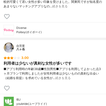
較的可愛くて若い女性が多い印象を受けました。関東民ですが知名度の
あまりないマッチングアプリなの…
続きを見る
Diverse
Poiboy(ポイボーイ)
自営業
八ヶ岳
3.00
利用者は少ないが真剣な女性が多いです
■アプリ利用時の年齢38歳■性別男性■アプリを利用してよかった点3
ヶ月プランで利用しましたが女性利用者は少ないものの真剣な出会い
（結婚を前提）を求めている女性が…
続きを見る
IBJ
youbride(ユーブライド)