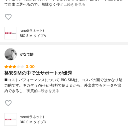
て自由に選べるので、無駄なく使え…
続きを見る
ranet(ラネット)
BIC SIM タイプA
かなで餅
3.00
格安SIMの中ではサポートが優秀
■コストパフォーマンスについて BIC SIMは、コスパの面ではかなり魅
力的です。ギガぞうWi-Fiが無料で使えるから、外出先でもデータを節
約できるし、実質的…
続きを見る
ranet(ラネット)
BIC SIM タイプD