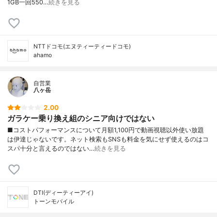
1GB一回550…
続きを見る
NTTドコモ(エヌティーティードコモ)
ahamo
自営業
八ヶ岳
2.00
ガラケー乗り換え組のシニア向けではない
■コストパフォーマンスについて月額1,100円で動画視聴以外使い放題
は伊達じゃないです。ネット検索もSNSも料金を気にせず使えるのはコ
スパ十分と言えるのではない…
続きを見る
DTI(ディーティーアイ)
トーンモバイル