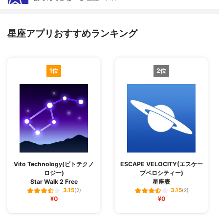
星座アプリおすすめランキング
1位
2位
Vito Technology(ビトテクノ
ESCAPE VELOCITY(エスケー
ロジー)
プベロシティー)
Star Walk 2 Free
星座‪表‬
3.15
3.15
(2)
(2)
¥0
¥0