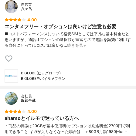
自営業
八ヶ岳
4.00
エンタメフリー・オプションは良いけど注意も必要
■コストパフォーマンスについて格安SIMとしては平凡な基本料金だと
思いますが、通話オプションの選択肢が豊富なので電話を頻繁に利用す
る自分にとってはコスパは良いな…
続きを見る
BIGLOBE(ビッグローブ)
BIGLOBEモバイル Aプラン
会社員
服部半蔵
4.00
ahamoとイルモで迷っている方へ
・商品の特徴は20GBが基本使用料(オプションは別途料金)2700円で利
用できること ギガが足りなくなった場合は、＋80GB月額1980円or＋