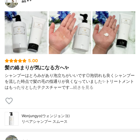
an＊°
5.00
髪の絡まりが気になる方へ✨
シャンプーはとろみがあり泡立ちがいいです◎泡切れも良くシャンプー
を流した時点で髪の毛の指通りが良くなっていました✨トリートメント
はもったりとしたテクスチャーです…
続きを見る
Wonjungyo(ウォンジョンヨ)
リペアシャンプー スムース