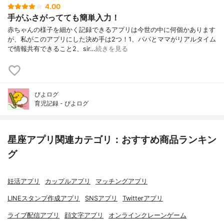
4.00
手がふさがってても簡単入力！
赤ちゃんの様子を細かく記録できるアプリは今世の中に何個かあります
が、私がこのアプリにした決め手は2つ！1、パパとママがリアルタイム
で情報共有できること2、sir…
続きを見る
ぴよログ
育児記録 - ぴよログ
星座アプリ関連カテゴリ：おすすめ商品ランキン
グ
妊活アプリ
カップルアプリ
マッチングアプリ
LINEスタンプ作成アプリ
SNSアプリ
Twitterアプリ
ライブ配信アプリ
顔文字アプリ
オンラインクレーンゲーム