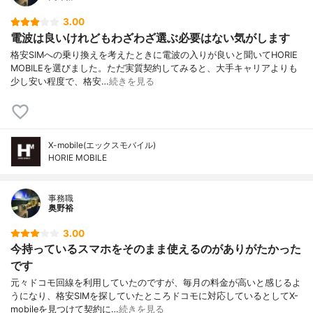
3.00
電波は良いけれどもわざわざ選ぶ必要はない気がします
格安SIMへの乗り換えを考えたときに電波の入りが良いと聞いてHORIE
MOBILEを選びました。ただ実質契約してみると、大手キャリアよりも
少し安い程度で、格安…
続きを見る
X-mobile(エックスモバイル)
HORIE MOBILE
事務職
奥野裕
3.00
今持っているスマホをそのまま使えるのがありがたかった
です
元々ドコモ回線を利用していたのですが、毎月の料金が高いと感じるよ
うになり、格安SIMを探していたところドコモに対応しているとしてX-
mobileを見つけて契約に…
続きを見る