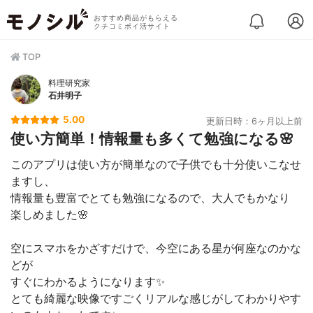
おすすめ商品がもらえる
クチコミポイ活サイト
TOP
料理研究家
石井明子
5.00
更新日時：6ヶ月以上前
使い方簡単！情報量も多くて勉強になる🌸
このアプリは使い方が簡単なので子供でも十分使いこなせ
ますし、
情報量も豊富でとても勉強になるので、大人でもかなり
楽しめました🌸
空にスマホをかざすだけで、今空にある星が何座なのかな
どが
すぐにわかるようになります✨
とても綺麗な映像ですごくリアルな感じがしてわかりやす