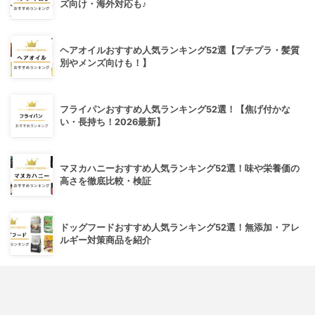
ズ向け・海外対応も♪
ヘアオイルおすすめ人気ランキング52選【プチプラ・髪質
別やメンズ向けも！】
フライパンおすすめ人気ランキング52選！【焦げ付かな
い・長持ち！2026最新】
マヌカハニーおすすめ人気ランキング52選！味や栄養価の
高さを徹底比較・検証
ドッグフードおすすめ人気ランキング52選！無添加・アレ
ルギー対策商品を紹介