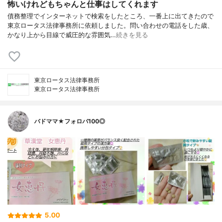
怖いけれどもちゃんと仕事はしてくれます
債務整理でインターネットで検索をしたところ、一番上に出てきたので
東京ロータス法律事務所に依頼しました。問い合わせの電話をした歳、
かなり上から目線で威圧的な雰囲気…
続きを見る
東京ロータス法律事務所
東京ロータス法律事務所
バドママ★フォロバ100◎
5.00