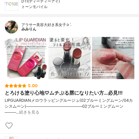
DTI(ディーティーアイ)
トーンモバイル
アラサー美容大好き系女子✰ˊ˗
みみりん
5.00
とろける塗り心地♡ムチぷる唇になりたい方…必見!!!
LIPGUARDIANメロウラッピングルージュ(02ブルーミングムーン/04カ
シスムーン)────────────────────02ブルーミングムーン
────…
続きを見る