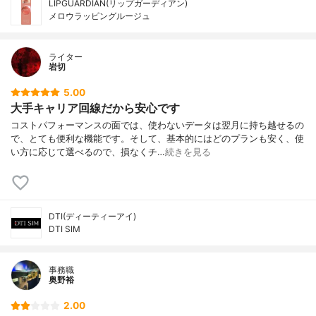
LIPGUARDIAN(リップガーディアン)
メロウラッピングルージュ
ライター
岩切
5.00
大手キャリア回線だから安心です
コストパフォーマンスの面では、使わないデータは翌月に持ち越せるの
で、とても便利な機能です。そして、基本的にはどのプランも安く、使
い方に応じて選べるので、損なくチ…
続きを見る
DTI(ディーティーアイ)
DTI SIM
事務職
奥野裕
2.00