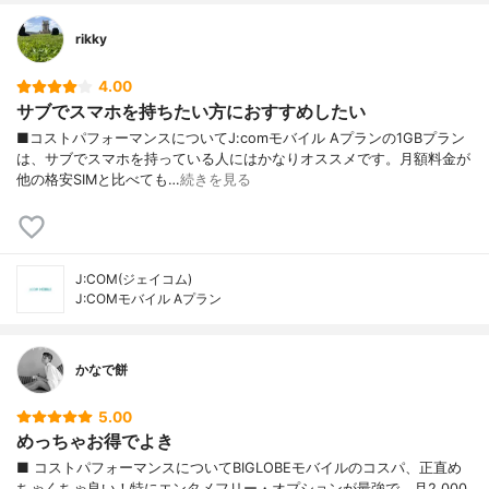
rikky
4.00
サブでスマホを持ちたい方におすすめしたい
■コストパフォーマンスについてJ:comモバイル Aプランの1GBプラン
は、サブでスマホを持っている人にはかなりオススメです。月額料金が
他の格安SIMと比べても…
続きを見る
J:COM(ジェイコム)
J:COMモバイル Aプラン
かなで餅
5.00
めっちゃお得でよき
■ コストパフォーマンスについてBIGLOBEモバイルのコスパ、正直め
ちゃくちゃ良い！特にエンタメフリー・オプションが最強で、月2,000