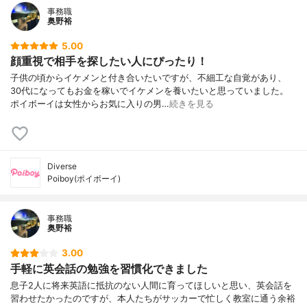
事務職
奥野裕
5.00
顔重視で相手を探したい人にぴったり！
子供の頃からイケメンと付き合いたいですが、不細工な自覚があり、
30代になってもお金を稼いでイケメンを養いたいと思っていました。
ポイボーイは女性からお気に入りの男…
続きを見る
Diverse
Poiboy(ポイボーイ)
事務職
奥野裕
3.00
手軽に英会話の勉強を習慣化できました
息子2人に将来英語に抵抗のない人間に育ってほしいと思い、英会話を
習わせたかったのですが、本人たちがサッカーで忙しく教室に通う余裕