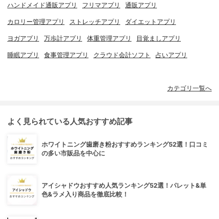
ハンドメイド通販アプリ
フリマアプリ
通販アプリ
カロリー管理アプリ
ストレッチアプリ
ダイエットアプリ
ヨガアプリ
万歩計アプリ
体重管理アプリ
目覚ましアプリ
睡眠アプリ
食事管理アプリ
クラウド会計ソフト
占いアプリ
カテゴリ一覧へ
よく見られている人気おすすめ記事
ホワイトニング歯磨き粉おすすめランキング52選！口コミ
の多い市販品を中心に
アイシャドウおすすめ人気ランキング52選！パレット&単
色&ラメ入り商品を徹底比較！