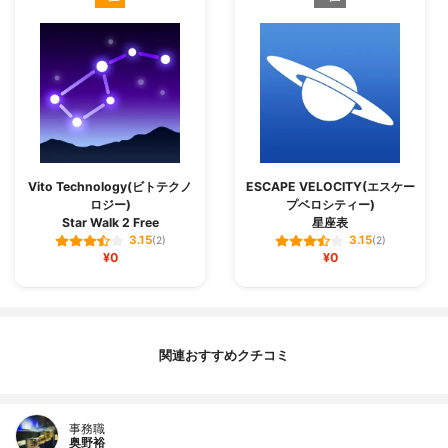
Vito Technology(ビトテクノ
ESCAPE VELOCITY(エスケー
ロジー)
プベロシティー)
Star Walk 2 Free
星座‪表‬
3.15
3.15
(2)
(2)
¥0
¥0
関連おすすめクチコミ
事務職
奥野裕