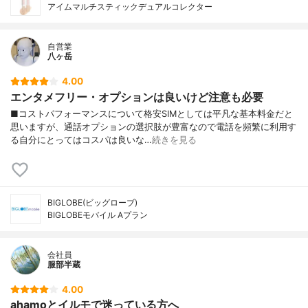
アイムマルチスティックデュアルコレクター
自営業
八ヶ岳
4.00
エンタメフリー・オプションは良いけど注意も必要
■コストパフォーマンスについて格安SIMとしては平凡な基本料金だと
思いますが、通話オプションの選択肢が豊富なので電話を頻繁に利用す
る自分にとってはコスパは良いな…
続きを見る
BIGLOBE(ビッグローブ)
BIGLOBEモバイル Aプラン
会社員
服部半蔵
4.00
ahamoとイルモで迷っている方へ