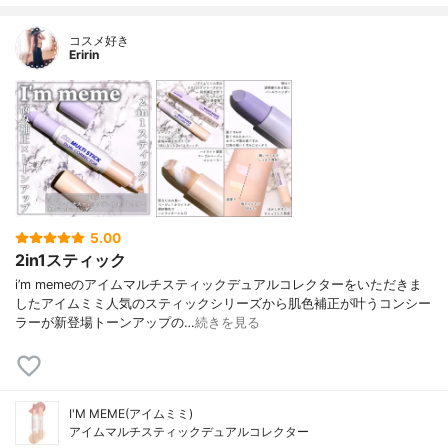
コスメ好き
Eririn
5.00
2in1スティック
i’m memeのアイムマルチスティックデュアルコレクターをいただきま
したアイムミミ人気のスティックシリーズから肌色補正が叶うコンシー
ラーが新登場トーンアップの…
続きを見る
I'M MEME(アイムミミ)
アイムマルチスティックデュアルコレクター