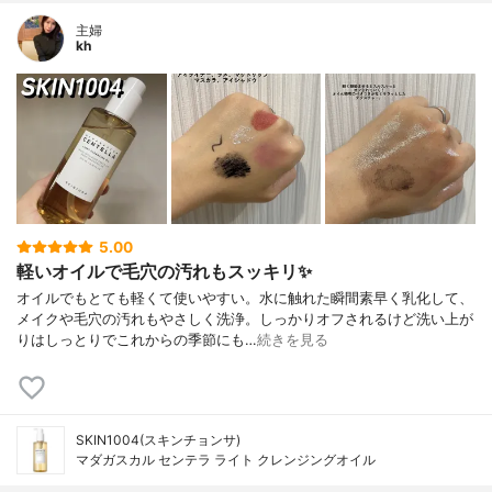
主婦
kh
5.00
軽いオイルで毛穴の汚れもスッキリ✨
オイルでもとても軽くて使いやすい。水に触れた瞬間素早く乳化して、
メイクや毛穴の汚れもやさしく洗浄。しっかりオフされるけど洗い上が
りはしっとりでこれからの季節にも…
続きを見る
SKIN1004(スキンチョンサ)
マダガスカル センテラ ライト クレンジングオイル