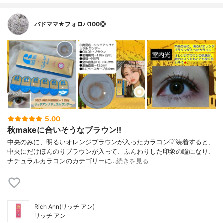
バドママ★フォロバ100◎
5.00
秋makeに合いそうなブラウン!!
中央のみに、明るいオレンジブラウンが入ったカラコン💡装着すると、
中央にだけほんのりブラウンが入って、ふんわりした印象の瞳になり、
ナチュラルカラコンのカテゴリーに…
続きを見る
Rich Ann(リッチ アン)
リッチ アン