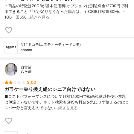
・商品の特徴は20GBが基本使用料(オプションは別途料金)2700円で利
用できること ギガが足りなくなった場合は、＋80GB月額1980円or＋
1GB一回550…
続きを見る
NTTドコモ(エヌティーティードコモ)
ahamo
自営業
八ヶ岳
2.00
ガラケー乗り換え組のシニア向けではない
■コストパフォーマンスについて月額1,100円で動画視聴以外使い放題
は伊達じゃないです。ネット検索もSNSも料金を気にせず使えるのはコ
スパ十分と言えるのではない…
続きを見る