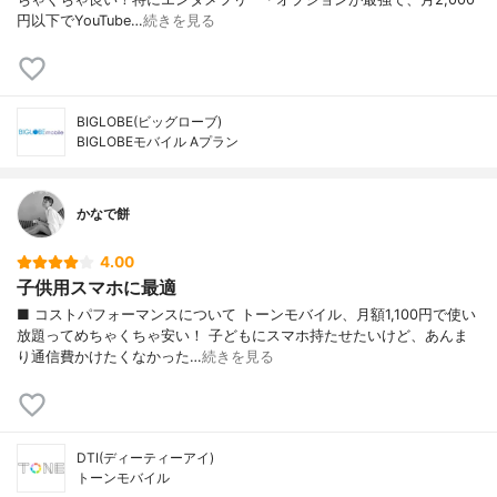
円以下でYouTube…
続きを見る
BIGLOBE(ビッグローブ)
BIGLOBEモバイル Aプラン
かなで餅
4.00
子供用スマホに最適
■ コストパフォーマンスについて トーンモバイル、月額1,100円で使い
放題ってめちゃくちゃ安い！ 子どもにスマホ持たせたいけど、あんま
り通信費かけたくなかった…
続きを見る
DTI(ディーティーアイ)
トーンモバイル