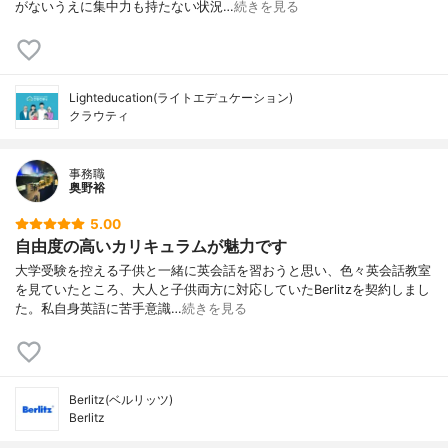
がないうえに集中力も持たない状況…
続きを見る
Lighteducation(ライトエデュケーション)
クラウティ
事務職
奥野裕
5.00
自由度の高いカリキュラムが魅力です
大学受験を控える子供と一緒に英会話を習おうと思い、色々英会話教室
を見ていたところ、大人と子供両方に対応していたBerlitzを契約しまし
た。私自身英語に苦手意識…
続きを見る
Berlitz(ベルリッツ)
Berlitz