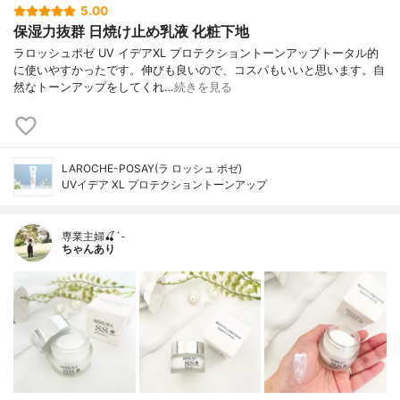
5.00
保湿力抜群 日焼け止め乳液 化粧下地
ラロッシュポゼ UV イデアXL プロテクショントーンアップトータル的
に使いやすかったです。伸びも良いので、コスパもいいと思います。自
然なトーンアップをしてくれ…
続きを見る
LAROCHE-POSAY(ラ ロッシュ ポゼ)
UVイデア XL プロテクショントーンアップ
専業主婦🍒´-
ちゃんあり