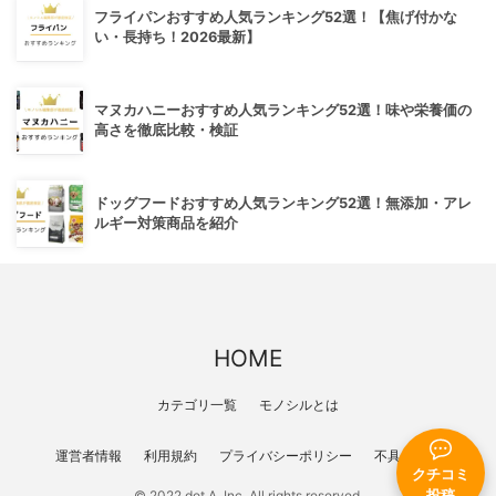
フライパンおすすめ人気ランキング52選！【焦げ付かな
い・長持ち！2026最新】
マヌカハニーおすすめ人気ランキング52選！味や栄養価の
高さを徹底比較・検証
ドッグフードおすすめ人気ランキング52選！無添加・アレ
ルギー対策商品を紹介
HOME
カテゴリ一覧
モノシルとは
運営者情報
利用規約
プライバシーポリシー
不具合報告
クチコミ
© 2022 dot A, Inc. All rights reserved.
投稿