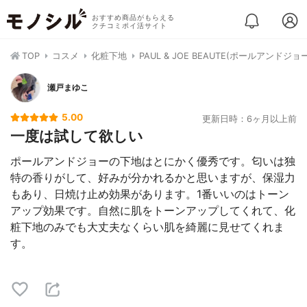
おすすめ商品がもらえる
クチコミポイ活サイト
TOP
コスメ
化粧下地
PAUL & JOE BEAUTE(ポールアン
瀬戸まゆこ
5.00
更新日時：6ヶ月以上前
一度は試して欲しい
ポールアンドジョーの下地はとにかく優秀です。匂いは独
特の香りがして、好みが分かれるかと思いますが、保湿力
もあり、日焼け止め効果があります。1番いいのはトーン
アップ効果です。自然に肌をトーンアップしてくれて、化
粧下地のみでも大丈夫なくらい肌を綺麗に見せてくれま
す。