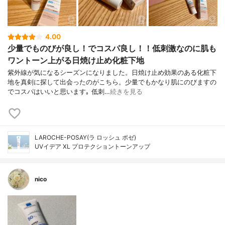
4.00
少量でものびが良し！でコスパ良し！！低刺激なのに肌も
ワントーン上がる日焼け止め化粧下地
紫外線が気になるシーズンになりました。日焼け止め効果のある化粧下
地を真剣に探して出会ったのがこちら。少量でもかなり肌にのびますの
でコスパはいいと思います｡ 低刺…
続きを見る
LAROCHE-POSAY(ラ ロッシュ ポゼ)
UVイデア XL プロテクショントーンアップ
nico