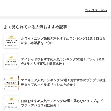
カテゴリ一覧へ
よく見られている人気おすすめ記事
ホワイトニング歯磨き粉おすすめランキング52選！口コミ
の多い市販品を中心に
アイシャドウおすすめ人気ランキング52選！パレット&単
色&ラメ入り商品を徹底比較！
マニキュア人気ランキング52選！おすすめのプチプラや速
乾タイプのネイルポリッシュを紹介！
口紅おすすめ人気ランキング52選！落ちないリップをプチ
プラ・デパコス別に紹介！