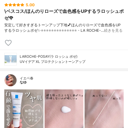
5.00
\ベスコス/ほんのりローズで血色感をUPするラロッシュポ
ゼ🌹
安定して好きすぎるトーンアップ下地💕ほんのりローズで血色感をUP
するラロッシュポゼ✨⭐️⭐️⭐️⭐️⭐️⭐️⭐️⭐️⭐️⭐️⭐️⭐️⭐️⭐️・LA ROCHE-…
続きを見る
LAROCHE-POSAY(ラ ロッシュ ポゼ)
UVイデア XL プロテクショントーンアップ
イエベ春
なゆ