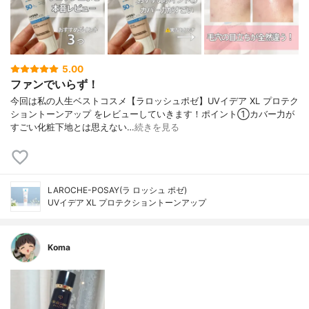
5.00
ファンでいらず！
今回は私の人生ベストコスメ【ラロッシュポゼ】UVイデア XL プロテク
ショントーンアップ をレビューしていきます！ポイント①カバー力が
すごい化粧下地とは思えない…
続きを見る
LAROCHE-POSAY(ラ ロッシュ ポゼ)
UVイデア XL プロテクショントーンアップ
Koma