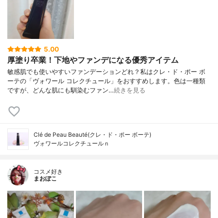
5.00
厚塗り卒業！下地やファンデになる優秀アイテム
敏感肌でも使いやすいファンデーションどれ？私はクレ・ド・ポー ボ
ーテの「ヴォワール コレクチュール」をおすすめします。色は一種類
ですが、どんな肌にも馴染むファン…
続きを見る
Clé de Peau Beauté(クレ・ド・ポー ボーテ)
ヴォワールコレクチュールｎ
コスメ好き
まおぽこ