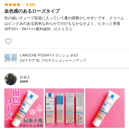
4.00
血色感のあるローズタイプ
先の細いチューブ容器に入っていて量の調整がしやすいです。クリーム
はピンクみのある肌色なめらかでのびもなかなかよく、ピタッと密着
SPF50+・PA++++紫外線対…
続きを見る
LAROCHE-POSAY(ラ ロッシュ ポゼ)
UVイデア XL プロテクショントーンアップ
社会人
yuna