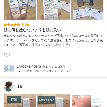
5.00
肌に何も塗らないよりも肌に良い！
ラロッシュポゼの有名なトーンアップ下地です！私はローズを愛用して
います。トーンアップだけでなく血色感も出してくれる程よいピンク色
のしっとり系下地、保湿はもちろん…
続きを見る
LAROCHE-POSAY(ラ ロッシュ ポゼ)
UVイデア XL プロテクショントーンアップ
はる