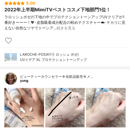
5.00
2022年上半期MimiTVベストコスメ下地部門1位！
ラロッシュポゼの下地の中でプロテクショントーンアップUVクリアが1
番好きーーー！💖･皮脂吸着成分配合の軽めテクスチャー☁️･テカリに見
えない自然なツヤでトーンア…
続きを見る
LAROCHE-POSAY(ラ ロッシュ ポゼ)
UVイデア XL プロテクショントーンアップ
ビューティーカウンセラー☆化粧品販売☆メ…
yung