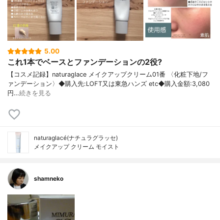
5.00
これ1本でベースとファンデーションの2役?
【コスメ記録】naturaglace メイクアップクリーム01番 〈化粧下地/フ
ァンデーション〉◆購入先:LOFT又は東急ハンズ etc◆購入金額:3,080
円…
続きを見る
naturaglacé(ナチュラグラッセ)
メイクアップ クリーム モイスト
shamneko