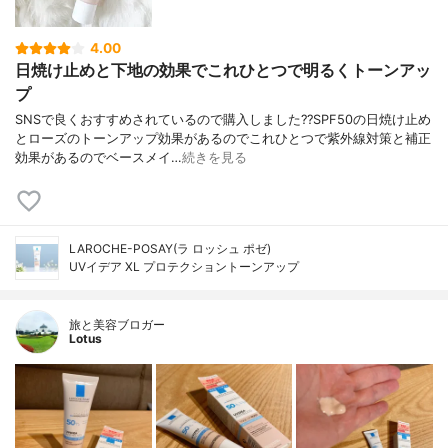
4.00
日焼け止めと下地の効果でこれひとつで明るくトーンアッ
プ
SNSで良くおすすめされているので購入しました??SPF50の日焼け止め
とローズのトーンアップ効果があるのでこれひとつで紫外線対策と補正
効果があるのでベースメイ…
続きを見る
LAROCHE-POSAY(ラ ロッシュ ポゼ)
UVイデア XL プロテクショントーンアップ
旅と美容ブロガー
Lotus