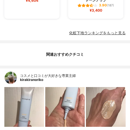
トーンアップ
¥4,604
3.90
(187)
¥3,400
化粧下地ランキングをもっと見る
関連おすすめクチコミ
コスメと口コミが大好きな専業主婦
kirakiranoriko