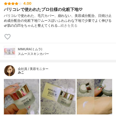
4.00
パリコレで使われたプロ仕様の化粧下地♡
パリコレで使われた、毛穴カバー、崩れない、美容成分配合、日焼け止
め成分配合の化粧下地🤍ムースぽいふわふわな下地で少量でよく伸びる
🌿肌の凸凹をちゃんと整えてくれる…
続きを見る
MIMURA(ミムラ)
スムーススキンカバー
会社員 / 美容モニター
みこ