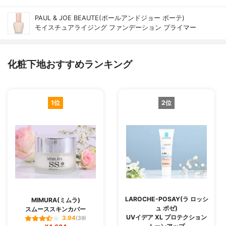
PAUL & JOE BEAUTE(ポールアンドジョー ボーテ)
モイスチュアライジング ファンデーション プライマー
化粧下地おすすめランキング
1位
2位
LAROCHE-POSAY(ラ ロッシ
MIMURA(ミムラ)
ュ ポゼ)
スムーススキンカバー
UVイデア XL プロテクション
3.94
(39)