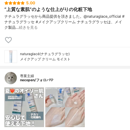
5.00
“上質な素肌”のような仕上がりの化粧下地
ナチュラグラッセから商品提供を頂きました。@naturaglace_official #
ナチュラグラッセ #メイクアップクリーム ナチュラグラッセは、メイ
ク製品…
続きを見る
naturaglacé(ナチュラグラッセ)
メイクアップ クリーム モイスト
専業主婦
necopen/フォロバ♡