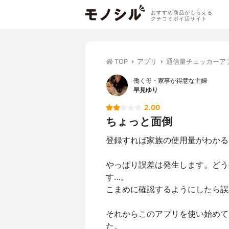
おすすめ商品がもらえる
クチコミポイ活サイト
TOP
アプリ
通信量チェッカーア
働く母・家事が得意な主婦
早見ゆり
2.00
ちょっと面倒
登録すれば家族の使用量がわかる
やっぱり誤差は発生します。どう
す…。
こまめに確認するようにしたら誤
それからこのアプリを使い始めて
た。