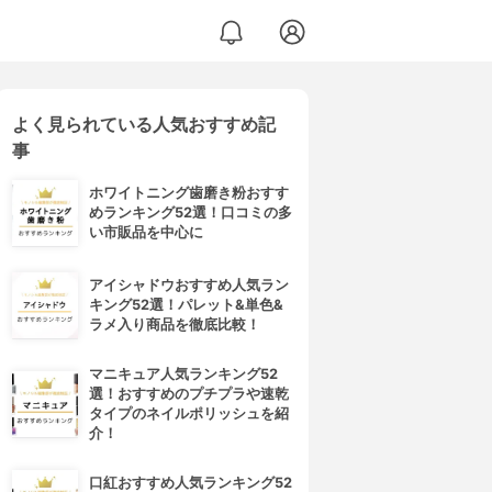
よく見られている人気おすすめ記
事
ホワイトニング歯磨き粉おすす
めランキング52選！口コミの多
い市販品を中心に
アイシャドウおすすめ人気ラン
キング52選！パレット&単色&
ラメ入り商品を徹底比較！
マニキュア人気ランキング52
選！おすすめのプチプラや速乾
タイプのネイルポリッシュを紹
介！
口紅おすすめ人気ランキング52