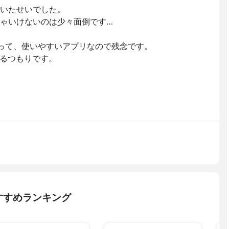
ていたせいでした。
きゃいけないのは少々面倒です…
あって、使いやすいアプリなので残念です。
るつもりです。
すすめランキング