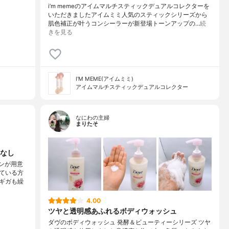
i’m memeのアイムマルチスティックデュアルコレクターを
いただきましたアイムミミ人気のスティックシリーズから
肌色補正が叶うコンシーラーが新登場トーンアップの…
続
きを見る
I'M MEME(アイムミミ)
アイムマルチスティックデュアルコレクター
なにわの主婦
まりたそ
なし
ンが用意
ている方
ギガも繰
4.00
ツヤと透明感あふれるボディウォッシュ
ダヴのボディウォッシュ 発酵＆ビューティーシリーズ ツヤ