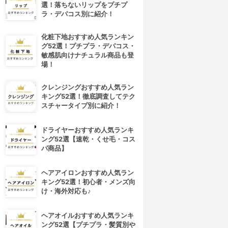
選！落ちないリップをプチプ
ラ・デパコス別に紹介！
化粧下地おすすめ人気ランキン
グ52選！プチプラ・デパコス・
敏感肌向けナチュラル商品も登
場！
クレンジングおすすめ人気ラン
キング52選！徹底調査してテク
スチャータイプ別に紹介！
ドライヤーおすすめ人気ランキ
ング52選【速乾・くせ毛・コス
パ商品】
ヘアアイロンおすすめ人気ラン
キング52選！初心者・メンズ向
け・海外対応も♪
ヘアオイルおすすめ人気ランキ
ング52選【プチプラ・髪質別や