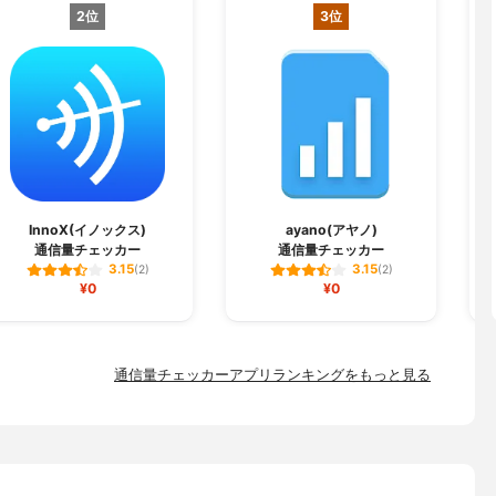
2位
3位
InnoX(イノックス)
ayano(アヤノ)
通信量チェッカー
通信量チェッカー
3.15
3.15
(2)
(2)
¥0
¥0
通信量チェッカーアプリランキングをもっと見る