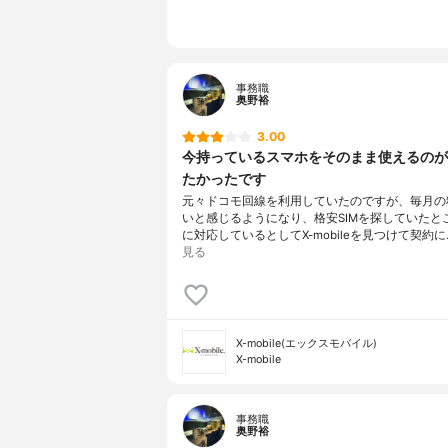
事務職
奥野裕
3.00
今持っているスマホをそのまま使えるのが
たかったです
元々ドコモ回線を利用していたのですが、毎月の
いと感じるようになり、格安SIMを探していたと
に対応しているとしてX-mobileを見つけて契約に
見る
X-mobile(エックスモバイル)
X-mobile
事務職
奥野裕