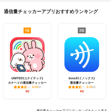
通信量チェッカーアプリおすすめランキング
1位
2位
UNITED(ユナイテッド)
InnoX(イノックス)
カナヘイの通信量チェッカ‪ー‬
通信量チェッカー
3.15
3.15
(2)
(2)
¥0
¥0
通信量チェッカーアプリランキングをもっと見る