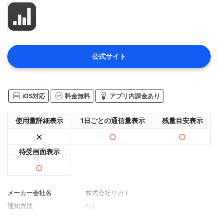
公式サイト
iOS対応
料金無料
アプリ内課金あり
使用量詳細表示
1日ごとの通信量表示
残量目安表示
待受画面表示
メーカー会社名
株式会社リガト
通知方法
なし