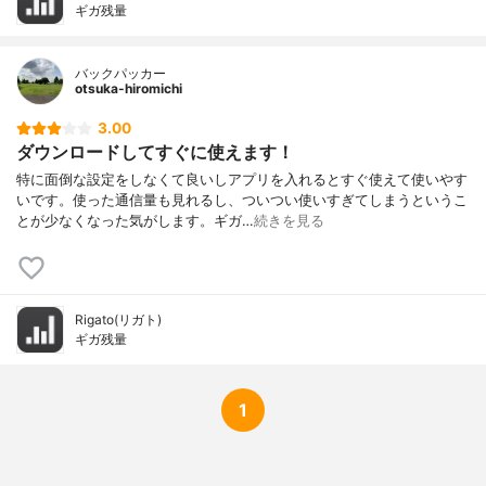
ギガ残‪量‬
バックパッカー
otsuka-hiromichi
3.00
ダウンロードしてすぐに使えます！
特に面倒な設定をしなくて良いしアプリを入れるとすぐ使えて使いやす
いです。使った通信量も見れるし、ついつい使いすぎてしまうというこ
とが少なくなった気がします。ギガ…
続きを見る
Rigato(リガト)
ギガ残‪量‬
1