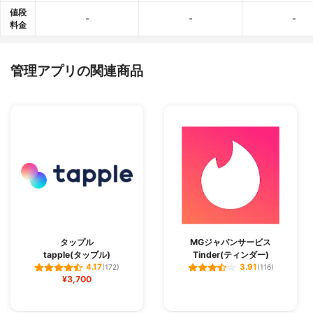
値段
-
-
-
料金
管理アプリの関連商品
タップル
MGジャパンサービス
tapple(タップル)
Tinder(ティンダー)
4.17
3.91
(172)
(116)
¥3,700