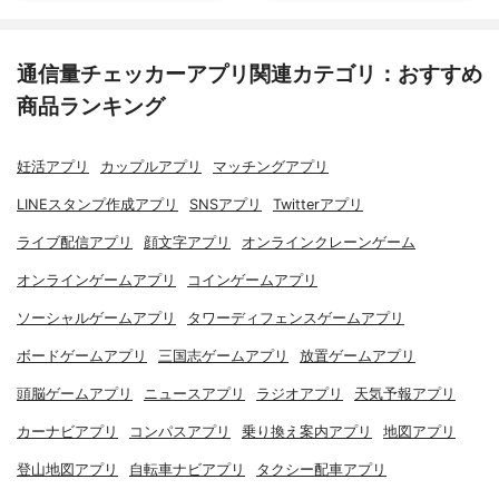
通信量チェッカーアプリ関連カテゴリ：おすすめ
商品ランキング
妊活アプリ
カップルアプリ
マッチングアプリ
LINEスタンプ作成アプリ
SNSアプリ
Twitterアプリ
ライブ配信アプリ
顔文字アプリ
オンラインクレーンゲーム
オンラインゲームアプリ
コインゲームアプリ
ソーシャルゲームアプリ
タワーディフェンスゲームアプリ
ボードゲームアプリ
三国志ゲームアプリ
放置ゲームアプリ
頭脳ゲームアプリ
ニュースアプリ
ラジオアプリ
天気予報アプリ
カーナビアプリ
コンパスアプリ
乗り換え案内アプリ
地図アプリ
登山地図アプリ
自転車ナビアプリ
タクシー配車アプリ