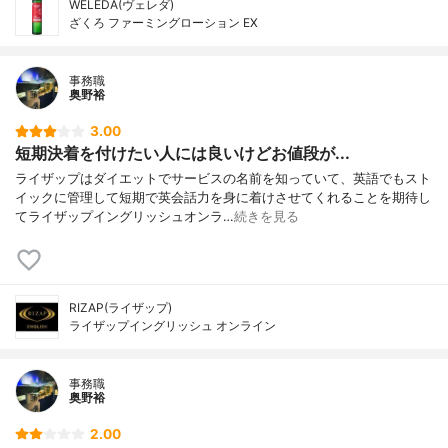
WELEDA(ヴェレダ)
ざくろ ファーミングローション EX
事務職
奥野裕
3.00
短期決着を付けたい人には良いけどお値段が...
ライザップはダイエットでサービスの名前を知っていて、英語でもスト
イックに管理して短期で英会話力を身に着けさせてくれることを期待し
てライザップイングリッシュオンラ…
続きを見る
RIZAP(ライザップ)
ライザップイングリッシュ オンライン
事務職
奥野裕
2.00