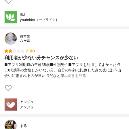
IBJ
youbride(ユーブライド)
自営業
八ヶ岳
2.00
利用者が少ない分チャンスが少ない
■アプリ利用時の年齢38歳■性別男性■アプリを利用してよかった点
30代以降の女性しかいない分、自分の年齢に比例した身の丈にあう出
会いに恵まれるのが良い点だなと感…
続きを見る
アンジュ
アンジュ
まる