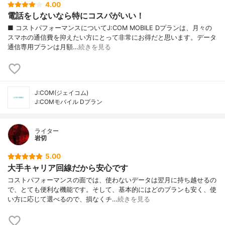
4.00
電話をしないなら特にコスパがいい！
■ コストパフォーマンスについてJ:COM MOBILE Dプランは、月々の
スマホの通信費を抑えたい方にとって非常にお得だと思います。データ
通信専用プランは月額…
続きを見る
J:COM(ジェイコム)
J:COMモバイル Dプラン
ライター
岩切
5.00
大手キャリア回線だから安心です
コストパフォーマンスの面では、使わないデータは翌月に持ち越せるの
で、とても便利な機能です。そして、基本的にはどのプランも安く、使
い方に応じて選べるので、損なくチ…
続きを見る