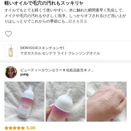
軽いオイルで毛穴の汚れもスッキリ✨
オイルでもとても軽くて使いやすい。水に触れた瞬間素早く乳化して、
メイクや毛穴の汚れもやさしく洗浄。しっかりオフされるけど洗い上が
りはしっとりでこれからの季節にも…
続きを見る
SKIN1004(スキンチョンサ)
マダガスカル センテラ ライト クレンジングオイル
ビューティーカウンセラー☆化粧品販売☆メ…
yung
5.00