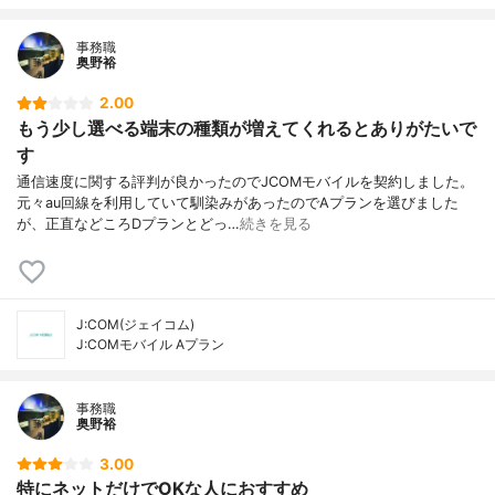
事務職
奥野裕
2.00
もう少し選べる端末の種類が増えてくれるとありがたいで
す
通信速度に関する評判が良かったのでJCOMモバイルを契約しました。
元々au回線を利用していて馴染みがあったのでAプランを選びました
が、正直などころDプランとどっ…
続きを見る
J:COM(ジェイコム)
J:COMモバイル Aプラン
事務職
奥野裕
3.00
特にネットだけでOKな人におすすめ