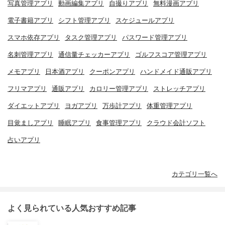
写真管理アプリ
動画編集アプリ
自撮りアプリ
無料漫画アプリ
電子書籍アプリ
シフト管理アプリ
スケジュールアプリ
スマホ依存アプリ
タスク管理アプリ
パスワード管理アプリ
名刺管理アプリ
通信量チェッカーアプリ
ゴルフスコア管理アプリ
メモアプリ
日本酒アプリ
クーポンアプリ
ハンドメイド通販アプリ
フリマアプリ
通販アプリ
カロリー管理アプリ
ストレッチアプリ
ダイエットアプリ
ヨガアプリ
万歩計アプリ
体重管理アプリ
目覚ましアプリ
睡眠アプリ
食事管理アプリ
クラウド会計ソフト
占いアプリ
カテゴリ一覧へ
よく見られている人気おすすめ記事