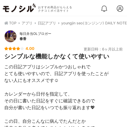
おすすめ商品がもらえる
クチコミポイ活サイト
TOP
アプリ
日記アプリ
youngjin seo(ヨンジンソ) DAILY NOTE
毎日弁当OLブロガー
春香
4.00
更新日時：6ヶ月以上前
シンプルな機能しかなくて使いやすい
この日記アプリはシンプルかつおしゃれで
とても使いやすいので、日記アプリを使ったことが
ない人にもオススメです☺️
カレンダーから日付を指定して、
その日に書いた日記をすぐに確認できるので
自分が書いた日記をいつでも振り返れます💖
この日、自分こんなに病んでたんだとか