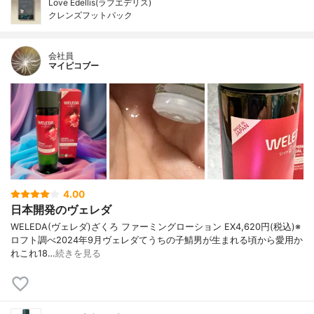
Love Edellis(ラブエデリス)
クレンズフットパック
会社員
マイピコブー
4.00
日本開発のヴェレダ
WELEDA(ヴェレダ)ざくろ ファーミングローション EX4,620円(税込)※
ロフト調べ2024年9月ヴェレダてうちの子鯖男が生まれる頃から愛用か
れこれ18…
続きを見る