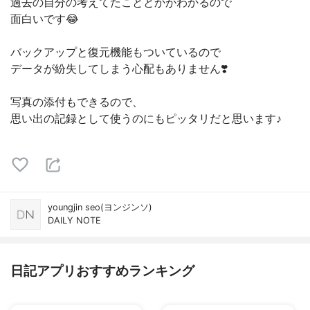
過去の自分の考えてたこととかがわかるので
面白いです😂
バックアップと復元機能もついているので
データが紛失してしまう心配もありません❣️
写真の添付もできるので、
思い出の記録として使うのにもピッタリだと思います♪
youngjin seo(ヨンジンソ)
DAILY NOTE
日記アプリおすすめランキング