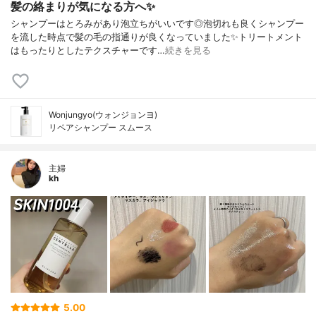
髪の絡まりが気になる方へ✨
シャンプーはとろみがあり泡立ちがいいです◎泡切れも良くシャンプー
を流した時点で髪の毛の指通りが良くなっていました✨トリートメント
はもったりとしたテクスチャーです…
続きを見る
Wonjungyo(ウォンジョンヨ)
リペアシャンプー スムース
主婦
kh
5.00