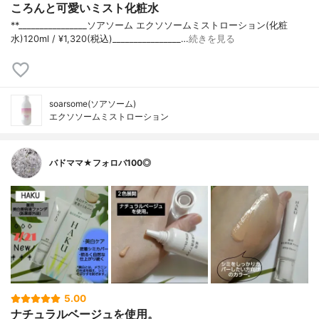
ころんと可愛いミスト化粧水
**⁡________________⁡ソアソーム ⁡エクソソームミストローション(化粧
水)120ml / ¥1,320(税込)________________…
続きを見る
soarsome(ソアソーム)
エクソソームミストローション
バドママ★フォロバ100◎
5.00
ナチュラルベージュを使用。