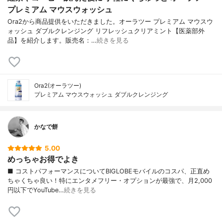
プレミアム マウスウォッシュ
Ora2から商品提供をいただきました。オーラツー プレミアム マウスウ
ォッシュ ダブルクレンジング リフレッシュクリアミント【医薬部外
品】を紹介します。販売名：…
続きを見る
Ora2(オーラツー)
プレミアム マウスウォッシュ ダブルクレンジング
かなで餅
5.00
めっちゃお得でよき
■ コストパフォーマンスについてBIGLOBEモバイルのコスパ、正直め
ちゃくちゃ良い！特にエンタメフリー・オプションが最強で、月2,000
円以下でYouTube…
続きを見る