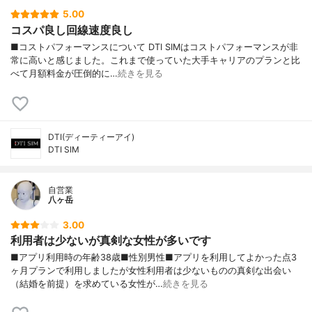
5.00
コスパ良し回線速度良し
■コストパフォーマンスについて DTI SIMはコストパフォーマンスが非
常に高いと感じました。これまで使っていた大手キャリアのプランと比
べて月額料金が圧倒的に…
続きを見る
DTI(ディーティーアイ)
DTI SIM
自営業
八ヶ岳
3.00
利用者は少ないが真剣な女性が多いです
■アプリ利用時の年齢38歳■性別男性■アプリを利用してよかった点3
ヶ月プランで利用しましたが女性利用者は少ないものの真剣な出会い
（結婚を前提）を求めている女性が…
続きを見る