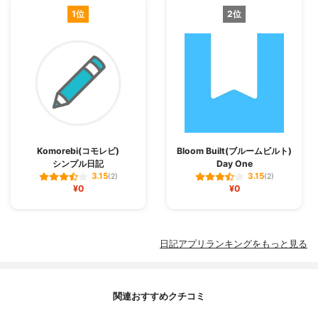
1位
2位
Komorebi(コモレビ)
Bloom Built(ブルームビルト)
シンプル日記
Day One
3.15
3.15
(2)
(2)
¥0
¥0
日記アプリランキングをもっと見る
関連おすすめクチコミ