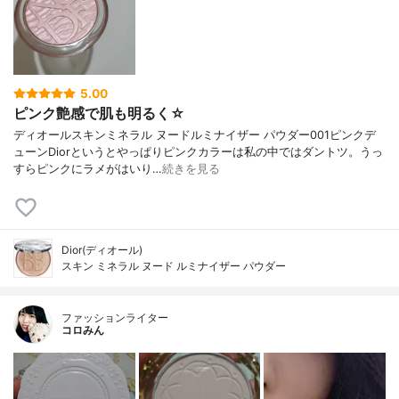
5.00
ピンク艶感で肌も明るく☆
ディオールスキンミネラル ヌードルミナイザー パウダー001ピンクデ
ューンDiorというとやっぱりピンクカラーは私の中ではダントツ。うっ
すらピンクにラメがはいり…
続きを見る
Dior(ディオール)
スキン ミネラル ヌード ルミナイザー パウダー
ファッションライター
コロみん