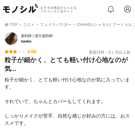
おすすめ商品がもらえる
クチコミポイ活サイト
TOP
コスメ
フェイスパウダー
CHANEL(シャネル) プードゥル
薬剤師 / 漢方薬剤師
naoko
3.00
更新日時：6ヶ月以上前
粒子が細かく、とても軽い付け心地なのが
気...
粒子が細かく、とても軽い付け心地なのが気に入っていま
す。
それでいて、ちゃんとカバーもしてくれます。
しっかりメイクが苦手、自然な感じが好みの方には、おス
スメです。