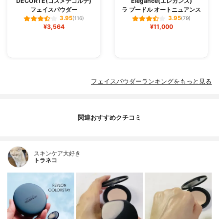
DECORTÉ(コスメデコルテ)
Elégance(エレガンス)
フェイスパウダー
ラ プードル オートニュアンス
3.95
3.95
(116)
(79)
¥3,564
¥11,000
フェイスパウダーランキングをもっと見る
関連おすすめクチコミ
スキンケア大好き
トラネコ