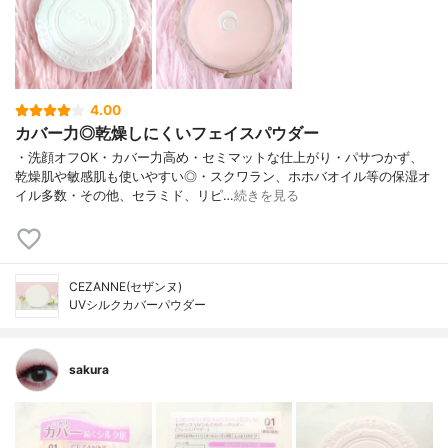
4.00
カバー力◎乾燥しにくいフェイスパウダー
・洗顔オフOK・カバー力高め・セミマットな仕上がり・パサつかず、
乾燥肌や敏感肌も使いやすい◎・スクワラン、ホホバオイル等の保湿オ
イル多数・その他、セラミド、リピ…
続きを見る
CEZANNE(セザンヌ)
UVシルクカバーパウダー
sakura