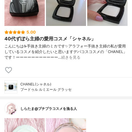
5.00
40代ずぼら主婦の愛用コスメ「シャネル」
こんにちは☕手抜き主婦のミカです✨アラフォー手抜き主婦の私が愛用
しているコスメを紹介したいと思いますデパコスコスメの「CHANEL」
です！ーーーーーーーーーーー…
続きを見る
CHANEL(シャネル)
プードゥル ルミエール グラッセ
しらたま@プチプラコスメを漁る人