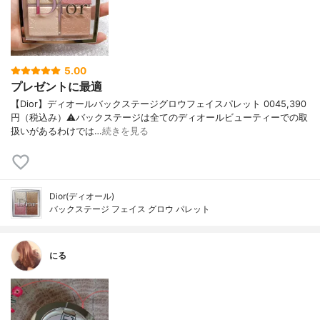
5.00
プレゼントに最適
【Dior】ディオールバックステージグロウフェイスパレット 0045,390
円（税込み）⚠️バックステージは全てのディオールビューティーでの取
扱いがあるわけでは…
続きを見る
Dior(ディオール)
バックステージ フェイス グロウ パレット
にる