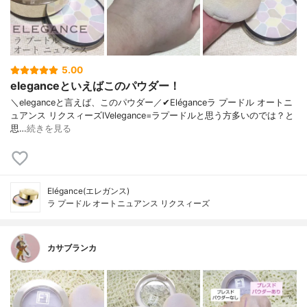
5.00
eleganceといえばこのパウダー！
＼eleganceと言えば、このパウダー／✔︎Eléganceラ プードル オートニ
ュアンス リクスィーズⅣelegance=ラプードルと思う方多いのでは？と
思…
続きを見る
Elégance(エレガンス)
ラ プードル オートニュアンス リクスィーズ
カサブランカ