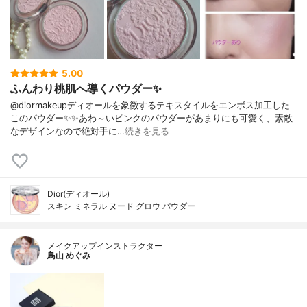
5.00
ふんわり桃肌へ導くパウダー✨
@diormakeupディオールを象徴するテキスタイルをエンボス加工した
このパウダー✨✨あわ～いピンクのパウダーがあまりにも可愛く、素敵
なデザインなので絶対手に…
続きを見る
Dior(ディオール)
スキン ミネラル ヌード グロウ パウダー
メイクアップインストラクター
鳥山 めぐみ