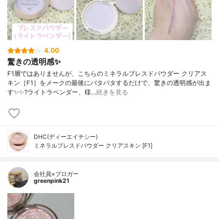
4.00
驚きの透明感✨
F1層ではありませんが、こちらのミネラルプレスドパウダー クリアス
キン［F1］をメークの最後にパタパタするだけで、驚きの透明感が出ま
す✨✨?ライトラベンダー、様…
続きを見る
DHC(ディーエイチシー)
ミネラルプレスドパウダー クリアスキン [F1]
会社員×ブロガー
greenpink21