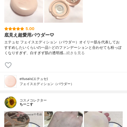
5.00
底見え超愛用パウダー♡
エテュセ フェイスエディション（パウダー）オイリー肌を代表してお
すすめしたいくらいの一品✨どのファンデーションと合わせても粉っぽ
くなりすぎず、白すぎず肌の透明感…
続きを見る
ettusais(エテュセ)
フェイスエディション（パウダー）
コスメコレクター
ちーこす