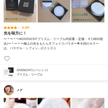
4.00
光を味方に！
〜＊〜＊〜#GIVENCHYプリズム・リーブル内容量：定価：￥7,480(税
込)〜＊〜＊〜極上の光をもたらすフェイスパウダー🌟今回のカラー
は、パステル・シフォン…
続きを見る
GIVENCHY(ジバンシイ)
プリズム・リーブル
メグ