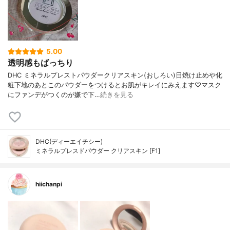
5.00
透明感もばっちり
DHC ミネラルプレストパウダークリアスキン(おしろい)日焼け止めや化
粧下地のあとこのパウダーをつけるとお肌がキレイにみえます♡マスク
にファンデがつくのが嫌で下…
続きを見る
DHC(ディーエイチシー)
ミネラルプレスドパウダー クリアスキン [F1]
hiichanpi