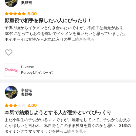
奥野裕
5.00
顔重視で相手を探したい人にぴったり！
子供の頃からイケメンと付き合いたいですが、不細工な自覚があり、
30代になってもお金を稼いでイケメンを養いたいと思っていました。
ポイボーイは女性からお気に入りの男…
続きを見る
Diverse
Poiboy(ポイボーイ)
事務職
奥野裕
3.00
本気で結婚しようとする人が意外といてびっくり
まだ小学生の子供がいるママですが、離婚をしていて、子供からお父さ
んがほしいと言われ、私自身もこのまま独身を貫くのかと思い、31歳の
タイミングでマリマリッジを使っ…
続きを見る