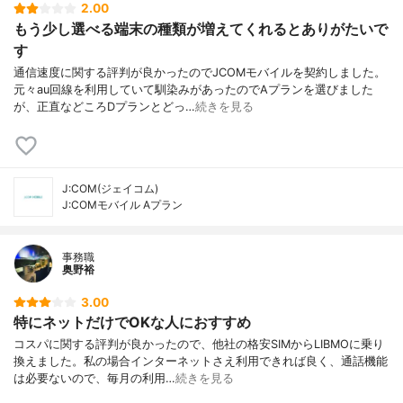
2.00
もう少し選べる端末の種類が増えてくれるとありがたいで
す
通信速度に関する評判が良かったのでJCOMモバイルを契約しました。
元々au回線を利用していて馴染みがあったのでAプランを選びました
が、正直などころDプランとどっ…
続きを見る
J:COM(ジェイコム)
J:COMモバイル Aプラン
事務職
奥野裕
3.00
特にネットだけでOKな人におすすめ
コスパに関する評判が良かったので、他社の格安SIMからLIBMOに乗り
換えました。私の場合インターネットさえ利用できれば良く、通話機能
は必要ないので、毎月の利用…
続きを見る