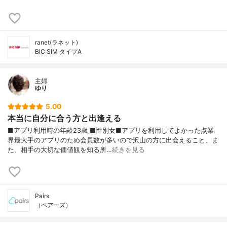
ranet(ラネット)
BIC SIM タイプA
主婦
ゆり
5.00
本当に自分に合う方と出逢える
■アプリ利用時の年齢23歳 ■性別女■アプリを利用してよかった点業
界最大手のアプリのため会員数が多いので沢山の方に出会えること、ま
た、相手の大切な価値観を知る所…
続きを見る
Pairs
（ペアーズ）