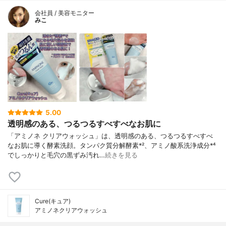
会社員 / 美容モニター
みこ
5.00
透明感のある、つるつるすべすべなお肌に
「アミノネ クリアウォッシュ」は、透明感のある、つるつるすべすべ
なお肌に導く酵素洗顔。タンパク質分解酵素*²、アミノ酸系洗浄成分*⁴
でしっかりと毛穴の黒ずみ汚れ…
続きを見る
Cure(キュア)
アミノネクリアウォッシュ