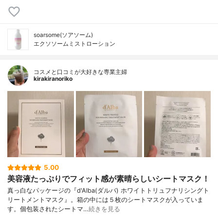
soarsome(ソアソーム)
エクソソームミストローション
コスメと口コミが大好きな専業主婦
kirakiranoriko
5.00
美容液たっぷりでフィット感が素晴らしいシートマスク！
真っ白なパッケージの『d'Alba(ダルバ) ホワイトトリュフナリシングト
リートメントマスク』。箱の中には５枚のシートマスクが入っていま
す。個包装されたシートマ…
続きを見る