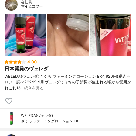
会社員
マイピコブー
4.00
日本開発のヴェレダ
WELEDA(ヴェレダ)ざくろ ファーミングローション EX4,620円(税込)※
ロフト調べ2024年9月ヴェレダてうちの子鯖男が生まれる頃から愛用か
れこれ18…
続きを見る
WELEDA(ヴェレダ)
ざくろ ファーミングローション EX