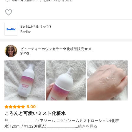
Berlitz(ベルリッツ)
Berlitz
ビューティーカウンセラー☆化粧品販売☆メ…
yung
5.00
ころんと可愛いミスト化粧水
**⁡________________⁡ソアソーム ⁡エクソソームミストローション(化粧
水)120ml / ¥1,320(税込)________________…
続きを見る