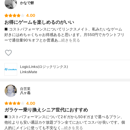
かなで餅
4.00
お得にゲームを楽しめるのがいい
■ コストパフォーマンスについてリンクスメイト、私みたいなゲーム
好きにはめちゃくちゃお得感あると思います。月550円でカウントフリ
ーで通信量90％オフとか普通あ…
続きを見る
LogicLinks(ロジックリンクス)
LinksMate
自営業
八ヶ岳
4.00
ガラケー乗り換えシニア世代におすすめ
■コストパフォーマンスについて2ギガから50ギガまで選べるプラン、
他社よりも安い通話カケ放題プラン全てにおいてコスパが良いです。個
人的にメインに使っても不安なく…
続きを見る