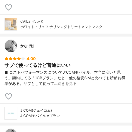
d'Alba(ダルバ)
ホワイトトリュフ ナリシングトリートメントマスク
かなで餅
4.00
サブで使ってるけど普通にいい
■ コストパフォーマンスについてJ:COMモバイル、本当に安いと思
う。契約してる「1GBプラン」だと、他の格安SIMと比べても断然お得
感がある。サブとして使って…
続きを見る
J:COM(ジェイコム)
J:COMモバイル Aプラン