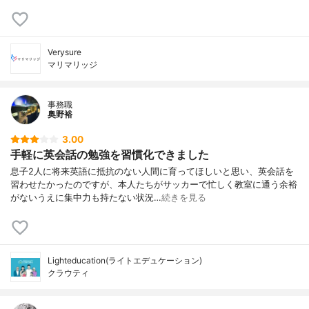
Verysure
マリマリッジ
事務職
奥野裕
3.00
手軽に英会話の勉強を習慣化できました
息子2人に将来英語に抵抗のない人間に育ってほしいと思い、英会話を
習わせたかったのですが、本人たちがサッカーで忙しく教室に通う余裕
がないうえに集中力も持たない状況…
続きを見る
Lighteducation(ライトエデュケーション)
クラウティ