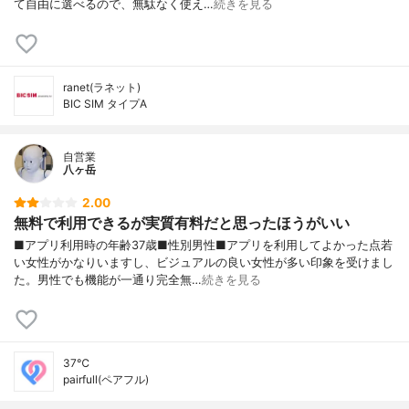
て自由に選べるので、無駄なく使え…
続きを見る
ranet(ラネット)
BIC SIM タイプA
自営業
八ヶ岳
2.00
無料で利用できるが実質有料だと思ったほうがいい
■アプリ利用時の年齢37歳■性別男性■アプリを利用してよかった点若
い女性がかなりいますし、ビジュアルの良い女性が多い印象を受けまし
た。男性でも機能が一通り完全無…
続きを見る
37℃
pairfull(ペアフル)