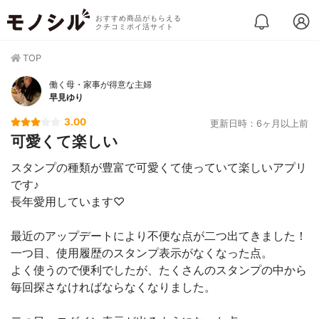
おすすめ商品がもらえる
クチコミポイ活サイト
TOP
働く母・家事が得意な主婦
早見ゆり
3.00
更新日時：6ヶ月以上前
可愛くて楽しい
スタンプの種類が豊富で可愛くて使っていて楽しいアプリ
です♪
長年愛用しています♡
最近のアップデートにより不便な点が二つ出てきました！
一つ目、使用履歴のスタンプ表示がなくなった点。
よく使うので便利でしたが、たくさんのスタンプの中から
毎回探さなければならなくなりました。