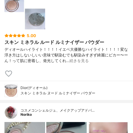
5.00
スキン ミネラル ルード ルミナイザー パウダー
ディオールハイライト！！！！イエベ大優勝なハイライト！！！！変な
浮き方はしないしいい意味で馴染むでも馴染みすぎず綺麗にピカー〜ー
ん！って肌に密着し、発光してくれ…
続きを見る
Dior(ディオール)
スキン ミネラル ヌード ルミナイザー パウダー
コスメコンシェルジュ、メイクアップアドバ…
Noriko