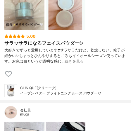
5.00
サラッサラになるフェイスパウダー✨
大好きでずっと愛用しています❣️サラサラだけど、乾燥しない。粒子が
細かい✨ちょっとひんやりするところもイイオールシーズン使っていま
す。お色は白というか透明な感じ…
続きを見る
CLINIQUE(クリニーク)
イーブン ベター ブライトニング ルース パウダー C
会社員
mugi