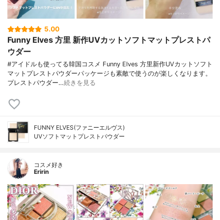
5.00
Funny Elves 方里 新作UVカットソフトマットプレストパ
ウダー
#アイドルも使ってる韓国コスメ Funny Elves 方里新作UVカットソフト
マットプレストパウダーパッケージも素敵で使うのが楽しくなります。
プレストパウダー…
続きを見る
FUNNY ELVES(ファニーエルヴス)
UVソフトマットプレストパウダー
コスメ好き
Eririn