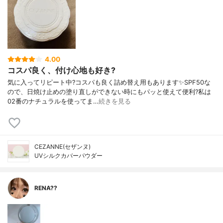
4.00
コスパ良く、付け心地も好き?
気に入ってリピート中?コスパも良く詰め替え用もあります✨SPF50な
ので、日焼け止めの塗り直しができない時にもパッと使えて便利?私は
02番のナチュラルを使ってま…
続きを見る
CEZANNE(セザンヌ)
UVシルクカバーパウダー
RENA??