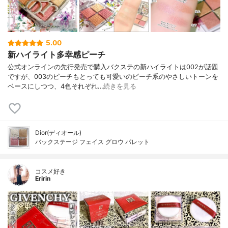
5.00
新ハイライト多幸感ピーチ
公式オンラインの先行発売で購入バクステの新ハイライトは002が話題
ですが、003のピーチもとっても可愛いのピーチ系のやさしいトーンを
ベースにしつつ、4色それぞれ…
続きを見る
Dior(ディオール)
バックステージ フェイス グロウ パレット
コスメ好き
Eririn