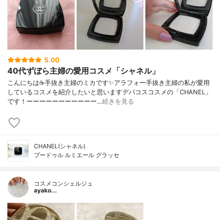
5.00
40代ずぼら主婦の愛用コスメ「シャネル」
こんにちは☕手抜き主婦のミカです✨アラフォー手抜き主婦の私が愛用
しているコスメを紹介したいと思いますデパコスコスメの「CHANEL」
です！ーーーーーーーーーーー…
続きを見る
CHANEL(シャネル)
プードゥル ルミエール グラッセ
コスメコンシェルジュ
ayako...