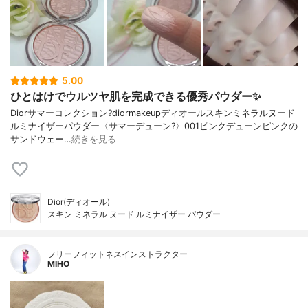
5.00
ひとはけでウルツヤ肌を完成できる優秀パウダー✨
Diorサマーコレクション?diormakeupディオールスキンミネラルヌード
ルミナイザーパウダー〈サマーデューン?️〉001ピンクデューンピンクの
サンドウェー…
続きを見る
Dior(ディオール)
スキン ミネラル ヌード ルミナイザー パウダー
フリーフィットネスインストラクター
MIHO