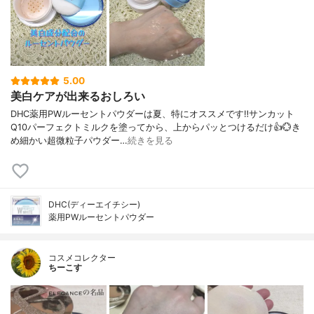
5.00
美白ケアが出来るおしろい
DHC薬用PWルーセントパウダーは夏、特にオススメです‼️サンカット
Q10パーフェクトミルクを塗ってから、上からパッとつけるだけ👍️💮き
め細かい超微粒子パウダー…
続きを見る
DHC(ディーエイチシー)
薬用PWルーセントパウダー
コスメコレクター
ちーこす