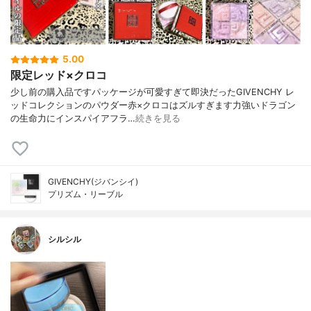
5.00
限定レッド×クロコ
少し前の購入品ですパッケージが可愛すぎて即決だったGIVENCHY レ
ッドコレクションのパウダー赤×クロコはズルすぎます力強いドラゴン
の生命力にインスパイアフラ…
続きを見る
GIVENCHY(ジバンシイ)
プリズム・リーブル
シルシル