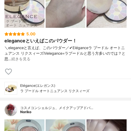
5.00
eleganceといえばこのパウダー！
＼eleganceと言えば、このパウダー／✔︎Eléganceラ プードル オートニ
ュアンス リクスィーズⅣelegance=ラプードルと思う方多いのでは？と
思…
続きを見る
Elégance(エレガンス)
ラ プードル オートニュアンス リクスィーズ
コスメコンシェルジュ、メイクアップアドバ…
Noriko