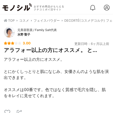
おすすめ商品がもらえる
クチコミポイ活サイト
TOP
コスメ
フェイスパウダー
DECORTÉ(コスメデコルテ) 
元美容部員 / Family Salt代表
水野 聖子
3.00
更新日時：6ヶ月以上前
アラフォー以上の方にオススメ。 と...
アラフォー以上の方にオススメ。
とにかくしっとりと肌になじみ、女優さんのような肌を演
出できます。
オススメは00番です。色ではなく質感で毛穴を隠し、肌
をキレイに見せてくれます。