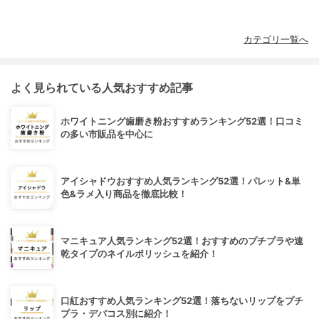
カテゴリ一覧へ
よく見られている人気おすすめ記事
ホワイトニング歯磨き粉おすすめランキング52選！口コミ
の多い市販品を中心に
アイシャドウおすすめ人気ランキング52選！パレット&単
色&ラメ入り商品を徹底比較！
マニキュア人気ランキング52選！おすすめのプチプラや速
乾タイプのネイルポリッシュを紹介！
口紅おすすめ人気ランキング52選！落ちないリップをプチ
プラ・デパコス別に紹介！