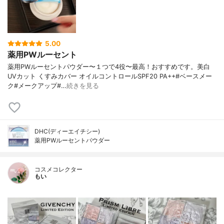
5.00
薬用PWルーセント
薬用PWルーセントパウダー〜１つで4役〜最高！おすすめです。美白
UVカット くすみカバー オイルコントロールSPF20 PA++#ベースメー
ク#メークアップ#…
続きを見る
DHC(ディーエイチシー)
薬用PWルーセントパウダー
コスメコレクター
もい