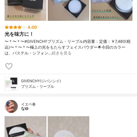
4.00
光を味方に！
〜＊〜＊〜#GIVENCHYプリズム・リーブル内容量：定価：￥7,480(税
込)〜＊〜＊〜極上の光をもたらすフェイスパウダー🌟今回のカラー
は、パステル・シフォン…
続きを見る
GIVENCHY(ジバンシイ)
プリズム・リーブル
イエベ春
なゆ