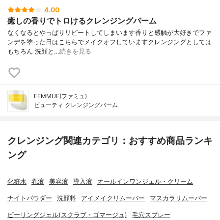
4.00
癒しの香りでトロけるクレンジングバーム
なくなるとやっぱりリピートしてしまいます香りと感触が大好きでファ
ンデを塗った日はこちらでメイクオフしていますクレンジングとしては
もちろん 洗顔と…
続きを見る
FEMMUE(ファミュ)
ビューティ クレンジングバーム
クレンジング関連カテゴリ：おすすめ商品ランキ
ング
化粧水
乳液
美容液
導入液
オールインワンジェル・クリーム
ナイトパウダー
洗顔料
アイメイクリムーバー
マスカラリムーバー
ピーリングジェル(スクラブ・ゴマージュ)
毛穴スプレー