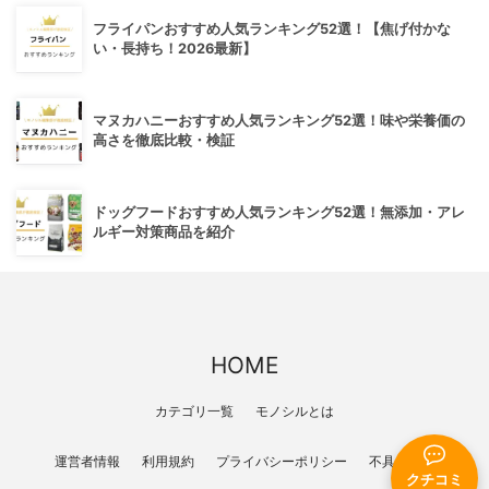
フライパンおすすめ人気ランキング52選！【焦げ付かな
い・長持ち！2026最新】
マヌカハニーおすすめ人気ランキング52選！味や栄養価の
高さを徹底比較・検証
ドッグフードおすすめ人気ランキング52選！無添加・アレ
ルギー対策商品を紹介
HOME
カテゴリ一覧
モノシルとは
運営者情報
利用規約
プライバシーポリシー
不具合報告
クチコミ