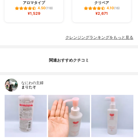
アロマタイプ
クリペア
4.50
4.10
(118)
(16)
¥1,529
¥2,671
クレンジングランキングをもっと見る
関連おすすめクチコミ
なにわの主婦
まりたそ