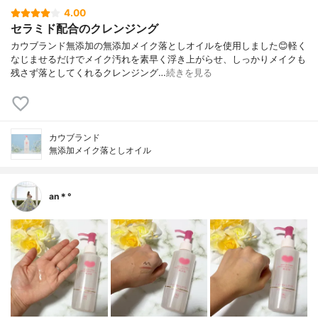
4.00
セラミド配合のクレンジング
カウブランド無添加の無添加メイク落としオイルを使用しました😊軽く
なじませるだけでメイク汚れを素早く浮き上がらせ、しっかりメイクも
残さず落としてくれるクレンジング…
続きを見る
カウブランド
無添加メイク落としオイル
an＊°