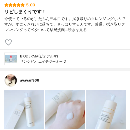
5.00
リピしまくりです！
今使っているのが、たぶん三本目です。拭き取りのクレンジングなので
すが、すごくきれいに落ちて、さっぱりするんです。普通、拭き取りク
レンジングってベタついて結局洗顔…
続きを見る
BIODERMA(ビオデルマ)
サンシビオ エイチツーオー D
ayayan966