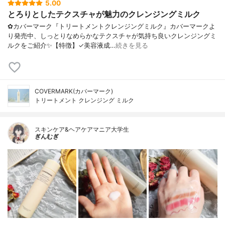
5.00
とろりとしたテクスチャが魅力のクレンジングミルク
✿カバーマーク『トリートメントクレンジングミルク』カバーマークよ
り発売中、しっとりなめらかなテクスチャが気持ち良いクレンジングミ
ルクをご紹介✨【特徴】✓美容液成…
続きを見る
COVERMARK(カバーマーク)
トリートメント クレンジング ミルク
スキンケア&ヘアケアマニア大学生
ぎんむぎ