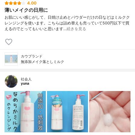
4.00
薄いメイクの日用に
お肌にいい感じがして、日焼け止めとパウダーだけの日などはミルクク
レンジングを使います。こちらは詰め替えも売っていて500円以下で買
えるのでとってもいいと思います…
続きを見る
カウブランド
無添加メイク落としミルク
社会人
yuna