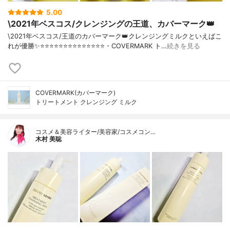
5.00
\2021年ベスコス/クレンジングの王道、カバーマーク👑
\2021年ベスコス/王道のカバーマーク👑クレンジングミルクといえばこ
れが優勝✨⭐️⭐️⭐️⭐️⭐️⭐️⭐️⭐️⭐️⭐️⭐️⭐️⭐️⭐️・COVERMARK ト…
続きを見る
COVERMARK(カバーマーク)
トリートメント クレンジング ミルク
コスメ＆美容ライター/美容家/コスメコン…
木村 美聡