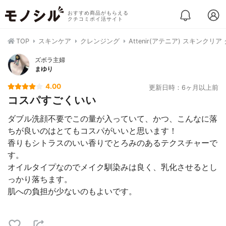
おすすめ商品がもらえる
クチコミポイ活サイト
TOP
スキンケア
クレンジング
Attenir(アテニア) スキンク
ズボラ主婦
まゆり
4.00
更新日時：6ヶ月以上前
コスパすごくいい
ダブル洗顔不要でこの量が入っていて、かつ、こんなに落
ちが良いのはとてもコスパがいいと思います！
香りもシトラスのいい香りでとろみのあるテクスチャーで
す。
オイルタイプなのでメイク馴染みは良く、乳化させるとし
っかり落ちます。
肌への負担が少ないのもよいです。