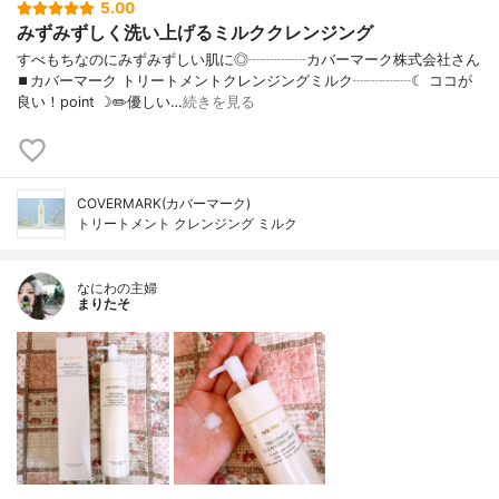
5.00
みずみずしく洗い上げるミルククレンジング
すべもちなのにみずみずしい肌に◎┈┈┈┈カバーマーク株式会社さん
⏹カバーマーク トリートメントクレンジングミルク┈┈┈┈☾ ココが
良い！point ☽✏️優しい…
続きを見る
COVERMARK(カバーマーク)
トリートメント クレンジング ミルク
なにわの主婦
まりたそ