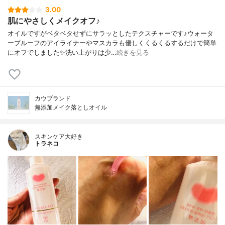
3.00
肌にやさしくメイクオフ♪
オイルですがベタベタせずにサラッとしたテクスチャーです♪ウォータ
ープルーフのアイライナーやマスカラも優しくくるくるするだけで簡単
にオフでしました✨洗い上がりは少…
続きを見る
カウブランド
無添加メイク落としオイル
スキンケア大好き
トラネコ