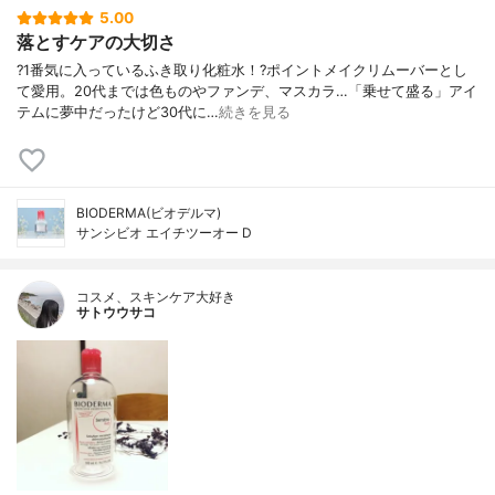
5.00
落とすケアの大切さ
?1番気に入っているふき取り化粧水！?ポイントメイクリムーバーとし
て愛用。20代までは色ものやファンデ、マスカラ…「乗せて盛る」アイ
テムに夢中だったけど30代に…
続きを見る
BIODERMA(ビオデルマ)
サンシビオ エイチツーオー D
コスメ、スキンケア大好き
サトウウサコ