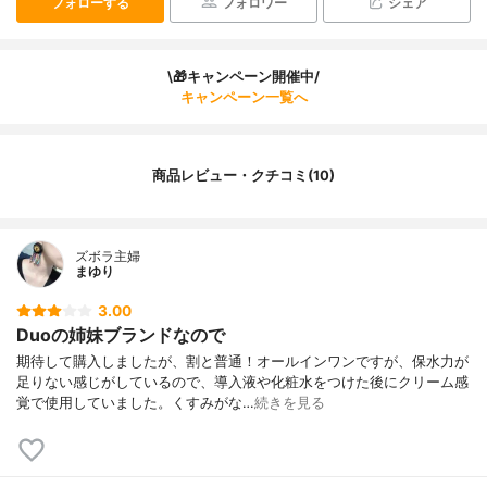
フォローする
フォロワー
シェア
\🎁キャンペーン開催中/
キャンペーン一覧へ
商品レビュー・クチコミ(10)
ズボラ主婦
まゆり
3.00
Duoの姉妹ブランドなので
期待して購入しましたが、割と普通！オールインワンですが、保水力が
足りない感じがしているので、導入液や化粧水をつけた後にクリーム感
覚で使用していました。くすみがな…
続きを見る