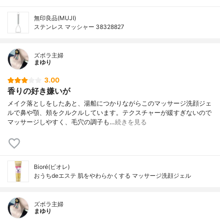
無印良品(MUJI)
ステンレス マッシャー 38328827
ズボラ主婦
まゆり
3.00
香りの好き嫌いが
メイク落としをしたあと、湯船につかりながらこのマッサージ洗顔ジェ
ルで鼻や顎、頬をクルクルしています。テクスチャーが緩すぎないので
マッサージしやすく、毛穴の調子も…
続きを見る
Bioré(ビオレ)
おうちdeエステ 肌をやわらかくする マッサージ洗顔ジェル
ズボラ主婦
まゆり