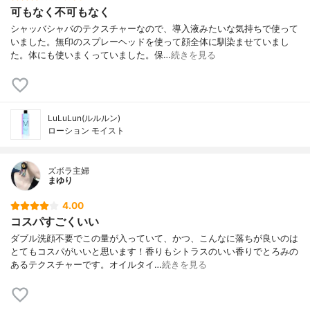
可もなく不可もなく
シャッバシャバのテクスチャーなので、導入液みたいな気持ちで使って
いました。無印のスプレーヘッドを使って顔全体に馴染ませていまし
た。体にも使いまくっていました。保…
続きを見る
LuLuLun(ルルルン)
ローション モイスト
ズボラ主婦
まゆり
4.00
コスパすごくいい
ダブル洗顔不要でこの量が入っていて、かつ、こんなに落ちが良いのは
とてもコスパがいいと思います！香りもシトラスのいい香りでとろみの
あるテクスチャーです。オイルタイ…
続きを見る