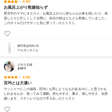
4.00
お風呂上がり乾燥知らず
育児中のママにオススメ。お風呂上がりに赤ちゃんの体を拭いたり、保
湿したりと忙しくしてる間に、自分の顔はどんどん乾燥していました…
このオイルだけササッと先に塗って…
続きを見る
無印良品(MUJI)
アルガンオイル
ズボラ主婦
まゆり
4.00
百均とは大違い
マッシャーにこの値段…百均にも同じようなものあるのに…と思うかも
しれませんが、使ってみて感動。持ちやすさ、重さ、潰しやすさ、全然
違います。ステンレスなので手入れ…
続きを見る