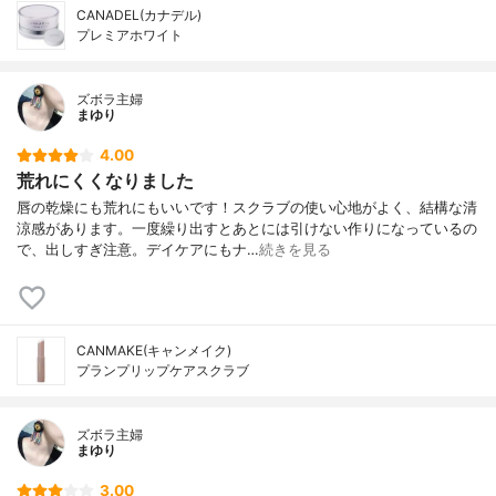
CANADEL(カナデル)
プレミアホワイト
ズボラ主婦
まゆり
4.00
荒れにくくなりました
唇の乾燥にも荒れにもいいです！スクラブの使い心地がよく、結構な清
涼感があります。一度繰り出すとあとには引けない作りになっているの
で、出しすぎ注意。デイケアにもナ…
続きを見る
CANMAKE(キャンメイク)
プランプリップケアスクラブ
ズボラ主婦
まゆり
3.00