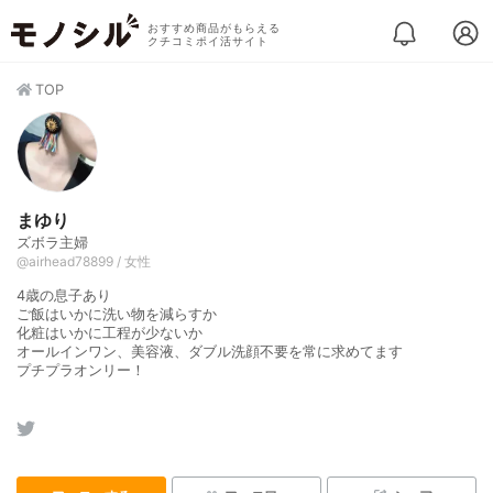
おすすめ商品がもらえる
クチコミポイ活サイト
TOP
まゆり
ズボラ主婦
@airhead78899 / 女性
4歳の息子あり
ご飯はいかに洗い物を減らすか
化粧はいかに工程が少ないか
オールインワン、美容液、ダブル洗顔不要を常に求めてます
プチプラオンリー！