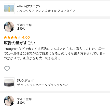
Attenir(アテニア)
スキンクリア クレンズ オイル アロマタイプ
ズボラ主婦
まゆり
4.00
広告の量がすごい
Instagramなどで出てくる広告にまんまと釣られて購入しました。広告
では一度使えば毛穴が全て綺麗になるかのような書き方をされているも
のばかりで、正直かなり大…
続きを見る
DUO(デュオ)
ザ クレンジングバーム ブラックリペア
ズボラ主婦
まゆり