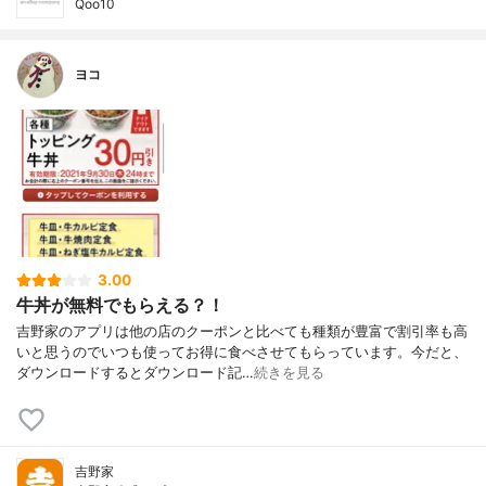
Qoo10
ヨコ
3.00
牛丼が無料でもらえる？！
吉野家のアプリは他の店のクーポンと比べても種類が豊富で割引率も高
いと思うのでいつも使ってお得に食べさせてもらっています。今だと、
ダウンロードするとダウンロード記…
続きを見る
吉野家