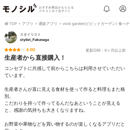
おすすめ商品がもらえる
クチコミポイ活サイト
TOP
アプリ
通販アプリ
vivid garden(ビビッドガーデン) 食べ
スタイリスト
stylist_Fukunaga
4.00
更新日時：6ヶ月以上前
生産者から直接購入！
コンセプトに共感して前からこちらは利用させていただい
ています。
生産者さんが直に見える食材を使って作ると料理もまた格
別。
こだわりを持って作ってるんだなあということが見える
と、感謝の気持ちも大きくなりますね。
お野菜や果物などを買い物するのが楽しくなるアプリだと