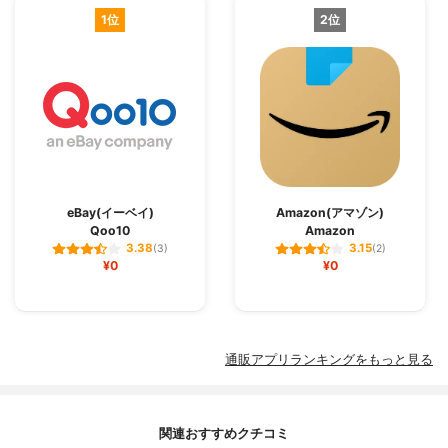
1位
2位
eBay(イーベイ)
Amazon(アマゾン)
Qoo10
Amazon
3.38
3.15
(3)
(2)
¥0
¥0
通販アプリランキングをもっと見る
関連おすすめクチコミ