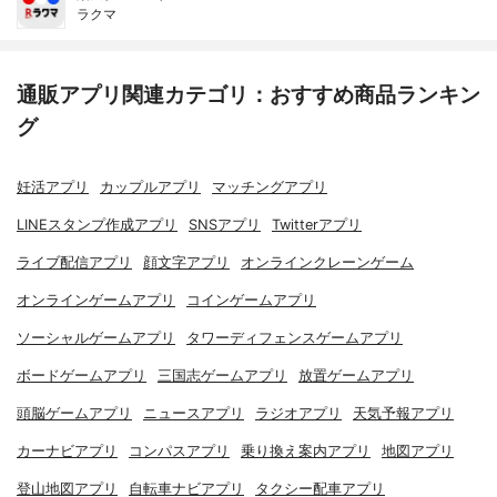
ラクマ
通販アプリ関連カテゴリ：おすすめ商品ランキン
グ
妊活アプリ
カップルアプリ
マッチングアプリ
LINEスタンプ作成アプリ
SNSアプリ
Twitterアプリ
ライブ配信アプリ
顔文字アプリ
オンラインクレーンゲーム
オンラインゲームアプリ
コインゲームアプリ
ソーシャルゲームアプリ
タワーディフェンスゲームアプリ
ボードゲームアプリ
三国志ゲームアプリ
放置ゲームアプリ
頭脳ゲームアプリ
ニュースアプリ
ラジオアプリ
天気予報アプリ
カーナビアプリ
コンパスアプリ
乗り換え案内アプリ
地図アプリ
登山地図アプリ
自転車ナビアプリ
タクシー配車アプリ