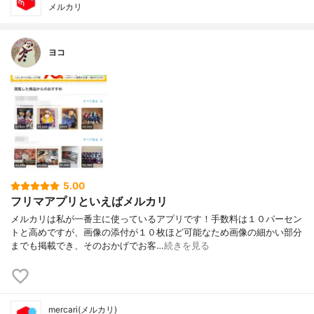
メルカリ
ヨコ
5.00
フリマアプリといえばメルカリ
メルカリは私が一番主に使っているアプリです！手数料は１０パーセン
トと高めですが、画像の添付が１０枚ほど可能なため画像の細かい部分
までも掲載でき、そのおかげでお客…
続きを見る
mercari(メルカリ)