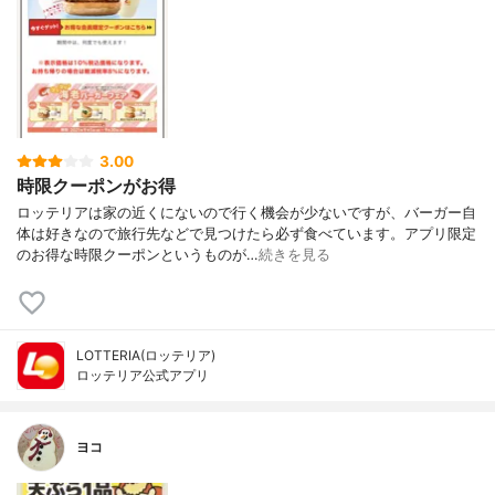
3.00
時限クーポンがお得
ロッテリアは家の近くにないので行く機会が少ないですが、バーガー自
体は好きなので旅行先などで見つけたら必ず食べています。アプリ限定
のお得な時限クーポンというものが…
続きを見る
LOTTERIA(ロッテリア)
ロッテリア公式アプリ
ヨコ