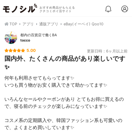
おすすめ商品がもらえる
クチコミポイ活サイト
TOP
アプリ
通販アプリ
eBay(イーベイ) Qoo10
都内の百貨店で働くBA
tocco
5.00
更新日時：6ヶ月以上前
国内外、たくさんの商品があり楽しいです
✨
何年も利用させてもらってます✨
いつも買う物がお安く購入できて助かってます✨
いろんなセールやクーポンがあり とてもお得に買えるの
で、寝る前のチェックが楽しみになっています✨
コスメ系の定期購入や、韓国ファッション系も可愛いの
で、よくまとめ買いしています✨