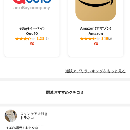
eBay(イーベイ)
Amazon(アマゾン)
Qoo10
Amazon
3.38
3.15
(3)
(2)
¥0
¥0
通販アプリランキングをもっと見る
関連おすすめクチコミ
スキンケア大好き
トラネコ