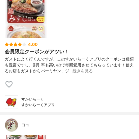
4.00
会員限定クーポンがアツい！
ガストによく行くんですが、このすかいらーくアプリのクーポンは種類
も豊富ですし、割引率も高いので毎回愛用させてもらっています！使え
るお店もガストからバーミヤン、ジ…
続きを見る
すかいらーく
すかいらーくアプリ
ヨコ