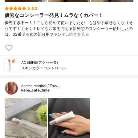
5.00
優秀なコンシーラー発見！ムラなくカバー！
優秀すぎるー！！こちら初めて使いましたが、もはや手放せなくなりそ
うです！明るくキレイな印象を与える新発想のコンシーラー使用したの
は、02番明るめの部分用ファンデ…
続きを見る
ACSEINE(アクセーヌ)
スキンカラーコントロール
cosme monitor / Trav…
kana_cafe_time