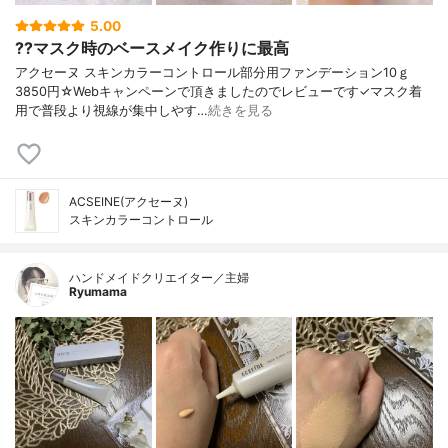
5.00
??マスク時のベースメイク作りに最高
アクセーヌ スキンカラーコントロール部分用ファンデーション10ｇ
3850円☆Webキャンペーンで頂きましたのでレビューです✓マスク着
用で普段より視線が集中しやす…
続きを見る
ACSEINE(アクセーヌ)
スキンカラーコントロール
ハンドメイドクリエイター／主婦
Ryumama