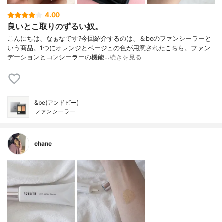
4.00
良いとこ取りのずるい奴。
こんにちは、なぁなです?今回紹介するのは、＆beのファンシーラーと
いう商品。1つにオレンジとベージュの色が用意されたこちら。ファン
デーションとコンシーラーの機能…
続きを見る
&be(アンドビー)
ファンシーラー
chane