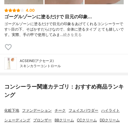
4.00
ゴーグルゾーンに塗るだけで 目元の印象...
ゴーグルゾーンに塗るだけで目元の印象をあげてくれるコンシーラーで
す✨目の下、そばかすだらけなので、全体に塗るタイプ とても嬉しいで
す。実際、手の甲で使用してみま…
続きを見る
ACSEINE(アクセーヌ)
スキンカラーコントロール
コンシーラー関連カテゴリ：おすすめ商品ランキ
ング
化粧下地
ファンデーション
チーク
フェイスパウダー
ハイライト
シェーディング
ブロンザー
BBクリーム
CCクリーム
DDクリーム