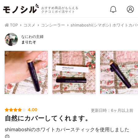
おすすめ商品がもらえる
クチコミポイ活サイト
TOP
コスメ
コンシーラー
shimaboshi(シマボシ) ホワイト
なにわの主婦
まりたそ
4.00
更新日時：6ヶ月以上前
自然にカバーしてくれます。
shimaboshiのホワイトカバースティックを使用しました
😊