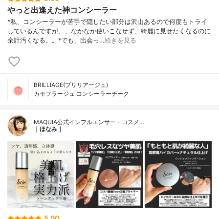
やっと出逢えた神コンシーラー
*私、コンシーラーが苦手で隠したい部分は沢山あるので何度もトライ
しているんですが、、なかなか使いこなせず、綺麗に見せたくなるのに
余計汚くなる。。⁡*でも、出会っ…
続きを見る
BRILLIAGE(ブリリアージュ)
カモフラージュ コンシーラーチーク
MAQUIA公式インフルエンサー・コスメ…
｜ほなみ｜
5.00