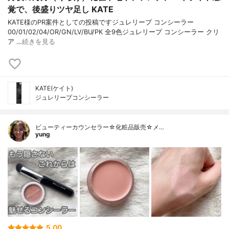
覚で、後盛りツヤ足し KATE
KATE様のPR案件としての投稿ですジュレリープ コンシーラー
00/01/02/04/OR/GN/LV/BU/PK 全9色ジュレリープ コンシーラー クリ
ア …
続きを見る
KATE(ケイト)
ジュレリープコンシーラー
ビューティーカウンセラー☆化粧品販売☆メ…
yung
5.00