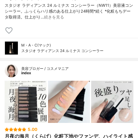
スタジオ ラディアンス 24 ルミナス コンシーラー（NW11）美容液コン
シーラー。ふっくらハリ感のある仕上がり24時間*続く *化粧もちデー
タ取得済。仕上がり…
続きを見る
M・A・C(マック)
スタジオ ラディアンス 24 ルミナス コンシーラー
美容ブロガー / コスメマニア
index
5.00
月夜の海月（くらげ）化粧下地やファンデ、ハイライト感