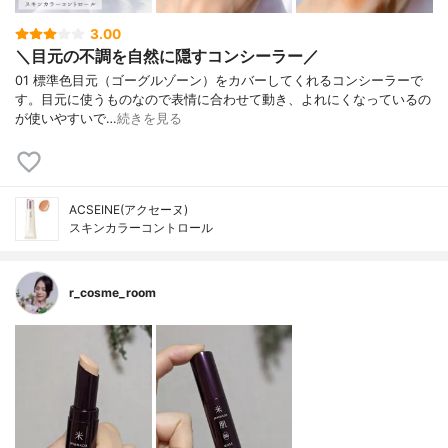
3.00
＼目元の不調を自然に隠すコンシーラー／
01 標準色目元（ゴーグルゾーン）をカバーしてくれるコンシーラーで
す。目元に使うものなので表情に合わせて動き、よれにくなっているの
が使いやすいで…
続きを見る
ACSEINE(アクセーヌ)
スキンカラーコントロール
r_cosme_room