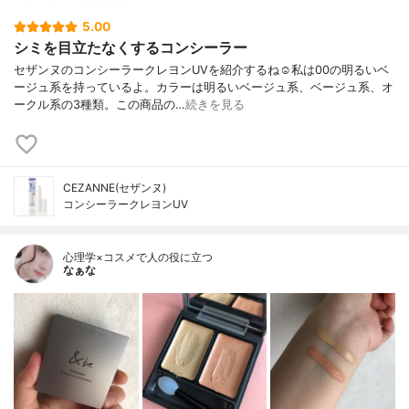
5.00
シミを目立たなくするコンシーラー
セザンヌのコンシーラークレヨンUVを紹介するね☺️私は00の明るいベ
ージュ系を持っているよ。カラーは明るいベージュ系、ベージュ系、オ
ークル系の3種類。この商品の…
続きを見る
CEZANNE(セザンヌ)
コンシーラークレヨンUV
心理学×コスメで人の役に立つ
なぁな