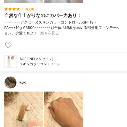
4.00
自然な仕上がりなのにカバー力あり！
ｰｰｰｰｰｰｰｰアクセーヌスキンカラーコントロールSPF19・
PA+++10g￥3500ｰｰｰｰｰｰｰｰ顔全体の印象を高める部分用ファンデーシ
ョン。少量でもよく…
続きを見る
ACSEINE(アクセーヌ)
スキンカラーコントロール
koki