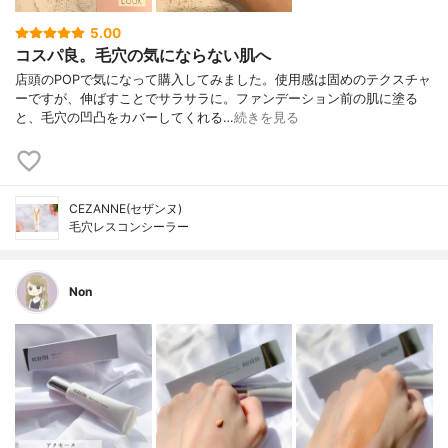
5.00
コスパ良。毛穴の気にならない肌へ
店頭のPOPで気になって購入してみました。使用感は固めのテクスチャ
ーですが、伸ばすことでサラサラに。ファンデーション前の肌に塗る
と、毛穴の凹凸をカバーしてくれる…
続きを見る
CEZANNE(セザンヌ)
毛穴レスコンシーラー
Non