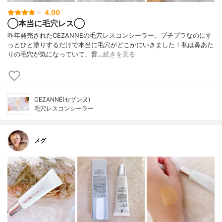
4.00
◯本当に毛穴レス◯
昨年発売されたCEZANNEの毛穴レスコンシーラー。プチプラなのにす
っとひと塗りするだけで本当に毛穴がどこかにいきました！私は鼻あた
りの毛穴が気になっていて、普…
続きを見る
CEZANNE(セザンヌ)
毛穴レスコンシーラー
メグ