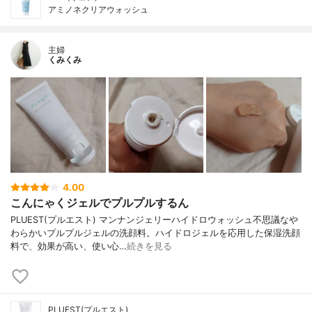
アミノネクリアウォッシュ
主婦
くみくみ
4.00
こんにゃくジェルでプルプルするん
PLUEST(プルエスト) マンナンジェリーハイドロウォッシュ不思議なや
わらかいプルプルジェルの洗顔料。ハイドロジェルを応用した保湿洗顔
料で、効果が高い、使い心…
続きを見る
PLUEST(プルエスト)