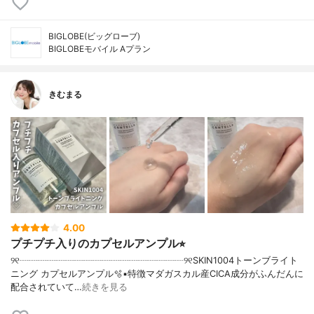
BIGLOBE(ビッグローブ)
BIGLOBEモバイル Aプラン
きむまる
4.00
プチプチ入りのカプセルアンプル⭐︎
୨୧┈┈┈┈┈┈┈┈┈┈┈┈┈┈┈┈┈┈୨୧SKIN1004トーンブライト
ニング カプセルアンプル🫧▪︎特徴マダガスカル産CICA成分がふんだんに
配合されていて…
続きを見る