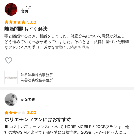
ライター
岩切
5.00
離婚問題もすぐ解決
妻と離婚するとき、相談をしました。財産分与について意見が対立し、
どう進めていくべきか迷っていました。そのとき、法律に基づいた明確
なアドバイスを受け、必要な書類も…
続きを見る
渋谷法務総合事務所
渋谷法務総合事務所
かなで餅
3.00
ホリエモンファンにはおすすめ
■ コストパフォーマンスについて HORIE MOBILEの20GBプランは、他
社の格安SIMと比べても価格的には標準的。20GBしっかり使う人には