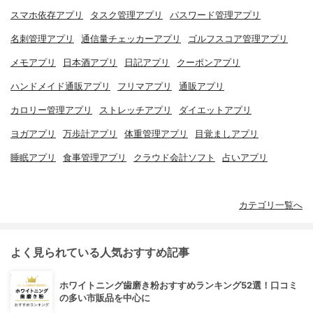
スマホ依存アプリ
タスク管理アプリ
パスワード管理アプリ
名刺管理アプリ
通信量チェッカーアプリ
ゴルフスコア管理アプリ
メモアプリ
日本酒アプリ
日記アプリ
クーポンアプリ
ハンドメイド通販アプリ
フリマアプリ
通販アプリ
カロリー管理アプリ
ストレッチアプリ
ダイエットアプリ
ヨガアプリ
万歩計アプリ
体重管理アプリ
目覚ましアプリ
睡眠アプリ
食事管理アプリ
クラウド会計ソフト
占いアプリ
カテゴリ一覧へ
よく見られている人気おすすめ記事
ホワイトニング歯磨き粉おすすめランキング52選！口コミ
の多い市販品を中心に