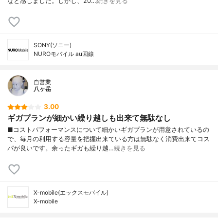
なと感じました。しかし、20…
続きを見る
SONY(ソニー)
NUROモバイル au回線
自営業
八ヶ岳
3.00
ギガプランが細かい繰り越しも出来て無駄なし
■コストパフォーマンスについて細かいギガプランが用意されているの
で、毎月の利用する容量を把握出来ている方は無駄なく消費出来てコス
パが良いです。余ったギガも繰り越…
続きを見る
X-mobile(エックスモバイル)
X-mobile