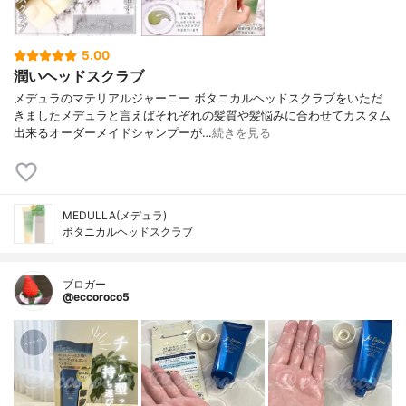
5.00
潤いヘッドスクラブ
メデュラのマテリアルジャーニー ボタニカルヘッドスクラブをいただ
きましたメデュラと言えばそれぞれの髪質や髪悩みに合わせてカスタム
出来るオーダーメイドシャンプーが…
続きを見る
MEDULLA(メデュラ)
ボタニカルヘッドスクラブ
ブロガー
@eccoroco5