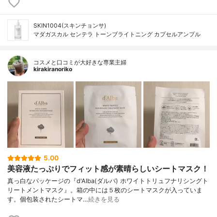
SKIN1004(スキンチョンサ)
マダガスカル センテラ トーンブライトニング カプセルアンプル
コスメと口コミが大好きな専業主婦
kirakiranoriko
5.00
美容液たっぷりでフィット感が素晴らしいシートマスク！
真っ白なパッケージの『d'Alba(ダルバ) ホワイトトリュフナリシングト
リートメントマスク』。箱の中には５枚のシートマスクが入っていま
す。個包装されたシートマ…
続きを見る