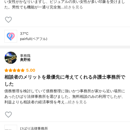
い女性がかなりいますし、ビジュアルの良い女性が多い印象を受けまし
た。男性でも機能が一通り完全無…
続きを見る
37℃
pairfull(ペアフル)
事務職
奥野裕
5.00
相談者のメリットを最優先に考えてくれる弁護士事務所で
した
債務整理を検討していて債務整理に強いかつ事務所が家から近い場所に
あったひばり法律事務所を選びました。無料相談のみの利用でしたが、
利益よりも相談者の経済事情を考え…
続きを見る
ひばり法律事務所