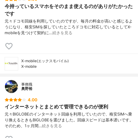
今持っているスマホをそのまま使えるのがありがたかった
です
元々ドコモ回線を利用していたのですが、毎月の料金が高いと感じるよ
うになり、格安SIMを探していたところドコモに対応しているとしてX-
mobileを見つけて契約に…
続きを見る
X-mobile(エックスモバイル)
X-mobile
事務職
奥野裕
4.00
インターネットとまとめて管理できるのが便利
元々BIGLOBEのインターネット回線を利用していたので、格安SIMへ乗
り換えるときもBIGLOBEを選びました。回線スピードは基本遅いです。
そのため、1ヶ月間…
続きを見る