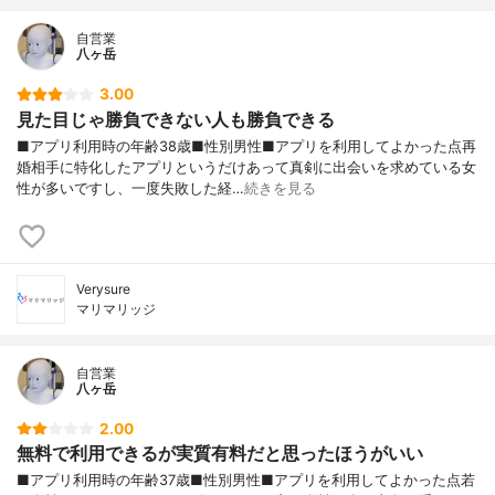
自営業
八ヶ岳
3.00
見た目じゃ勝負できない人も勝負できる
■アプリ利用時の年齢38歳■性別男性■アプリを利用してよかった点再
婚相手に特化したアプリというだけあって真剣に出会いを求めている女
性が多いですし、一度失敗した経…
続きを見る
Verysure
マリマリッジ
自営業
八ヶ岳
2.00
無料で利用できるが実質有料だと思ったほうがいい
■アプリ利用時の年齢37歳■性別男性■アプリを利用してよかった点若