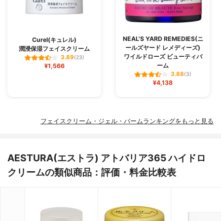
NEAL'S YARD REMEDIES(ニ
Curel(キュレル)
ールズヤード レメディーズ)
潤浸保湿フェイスクリーム
ワイルドローズ ビューティバ
3.89
(23)
ーム
¥1,566
3.88
(3)
¥4,138
フェイスクリーム・ジェル・バームランキングをもっと見る
AESTURA(エストラ) アトバリア365 ハイドロ
クリームの類似商品：評価・料金比較表