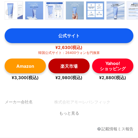
公式サイト
¥2,630(税込)
韓国公式サイト：26400ウォンを円換算
Yahoo!
Amazon
楽天市場
ショッピング
¥3,300(税込)
¥2,980(税込)
¥2,880(税込)
メーカー会社名
株式会社アモーレパシフィック
もっと見る
記載情報ミス報告