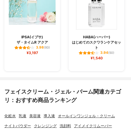
IPSA(イプサ)
HABA(ハーバー)
ザ・タイムR アクア
はじめてのスクワランケアセッ
ト
3.98
(93)
¥3,197
3.94
(50)
¥1,540
フェイスクリーム・ジェル・バーム関連カテゴ
リ：おすすめ商品ランキング
化粧水
乳液
美容液
導入液
オールインワンジェル・クリーム
ナイトパウダー
クレンジング
洗顔料
アイメイクリムーバー