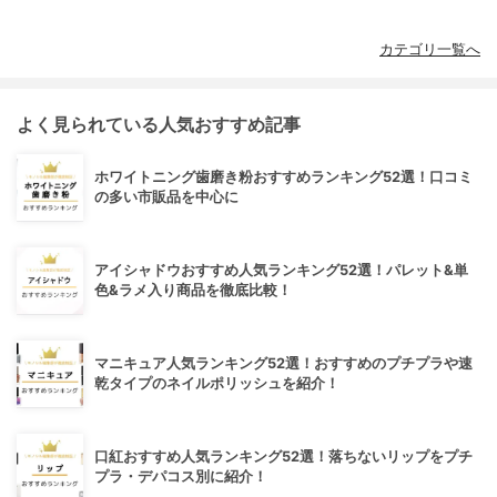
カテゴリ一覧へ
よく見られている人気おすすめ記事
ホワイトニング歯磨き粉おすすめランキング52選！口コミ
の多い市販品を中心に
アイシャドウおすすめ人気ランキング52選！パレット&単
色&ラメ入り商品を徹底比較！
マニキュア人気ランキング52選！おすすめのプチプラや速
乾タイプのネイルポリッシュを紹介！
口紅おすすめ人気ランキング52選！落ちないリップをプチ
プラ・デパコス別に紹介！