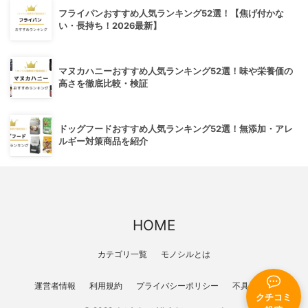
フライパンおすすめ人気ランキング52選！【焦げ付かな
い・長持ち！2026最新】
マヌカハニーおすすめ人気ランキング52選！味や栄養価の
高さを徹底比較・検証
ドッグフードおすすめ人気ランキング52選！無添加・アレ
ルギー対策商品を紹介
HOME
カテゴリ一覧
モノシルとは
運営者情報
利用規約
プライバシーポリシー
不具合報告
クチコミ