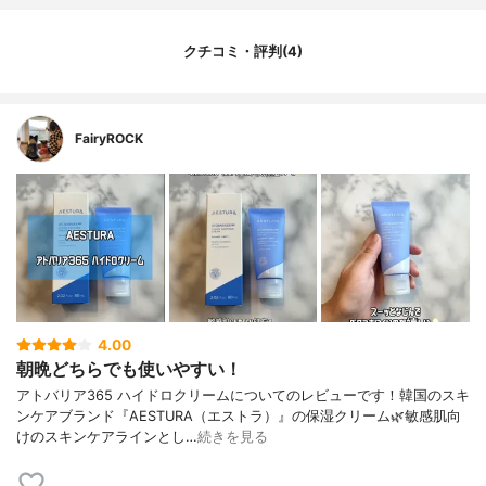
クチコミ・評判(4)
FairyROCK
4.00
朝晩どちらでも使いやすい！
アトバリア365 ハイドロクリームについてのレビューです！韓国のスキ
ンケアブランド『AESTURA（エストラ）』の保湿クリーム🌿敏感肌向
けのスキンケアラインとし…
続きを見る