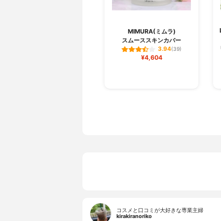
MIMURA(ミムラ)
スムーススキンカバー
3.94
(39)
¥4,604
コスメと口コミが大好きな専業主婦
kirakiranoriko