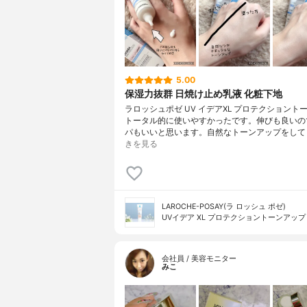
5.00
保湿力抜群 日焼け止め乳液 化粧下地
ラロッシュポゼ UV イデアXL プロテクショント
トータル的に使いやすかったです。伸びも良いの
パもいいと思います。自然なトーンアップをして
きを見る
LAROCHE-POSAY(ラ ロッシュ ポゼ)
UVイデア XL プロテクショントーンアップ
会社員 / 美容モニター
みこ