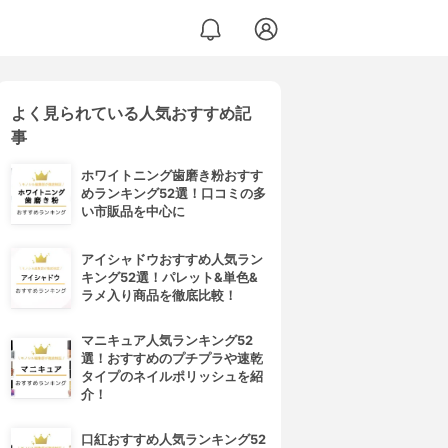
よく見られている人気おすすめ記
事
ホワイトニング歯磨き粉おすす
めランキング52選！口コミの多
い市販品を中心に
アイシャドウおすすめ人気ラン
キング52選！パレット&単色&
ラメ入り商品を徹底比較！
マニキュア人気ランキング52
選！おすすめのプチプラや速乾
タイプのネイルポリッシュを紹
介！
口紅おすすめ人気ランキング52