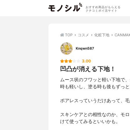
おすすめ商品がもらえる
クチコミポイ活サイト
TOP
コスメ
化粧下地
CANM
Knqwn587
3.00
凹凸が消える下地！
ムース状のフワッと軽い下地で、
時も軽いし、塗る時も後もずっと
ポアレスっていうだけあって、毛
スキンケアとの相性なのか、モロ
けて使ってみるといいかも。