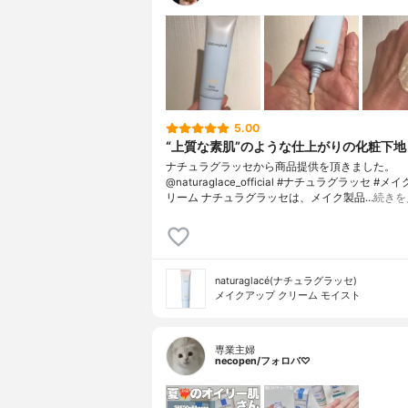
5.00
“上質な素肌”のような仕上がりの化粧下地
ナチュラグラッセから商品提供を頂きました。
@naturaglace_official #ナチュラグラッセ #
リーム ナチュラグラッセは、メイク製品…
続きを
naturaglacé(ナチュラグラッセ)
メイクアップ クリーム モイスト
専業主婦
necopen/フォロバ♡