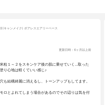
AKE(キャンメイク) ポアレスエアリーベース
更新日時：6ヶ月以上前
米粒１～２をスキンケア後の肌に乗せていく…取った
塗り心地は軽くていい感じ♪
穴も結構綺麗に消えるし、トーンアップもしてます。
モロとよれてしまう場合があるのでその辺りは気を付