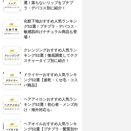
選！落ちないリップをプチプ
ラ・デパコス別に紹介！
化粧下地おすすめ人気ランキン
グ52選！プチプラ・デパコス・
敏感肌向けナチュラル商品も登
場！
クレンジングおすすめ人気ラン
キング52選！徹底調査してテク
スチャータイプ別に紹介！
ドライヤーおすすめ人気ランキ
ング52選【速乾・くせ毛・コス
パ商品】
4位
5位
ヘアアイロンおすすめ人気ラン
キング52選！初心者・メンズ向
け・海外対応も♪
ヘアオイルおすすめ人気ランキ
ング52選【プチプラ・髪質別や