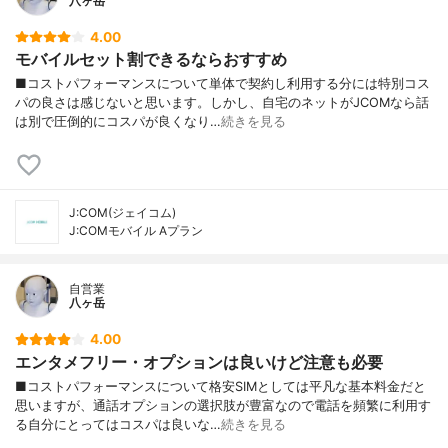
八ヶ岳
4.00
モバイルセット割できるならおすすめ
■コストパフォーマンスについて単体で契約し利用する分には特別コス
パの良さは感じないと思います。しかし、自宅のネットがJCOMなら話
は別で圧倒的にコスパが良くなり…
続きを見る
J:COM(ジェイコム)
J:COMモバイル Aプラン
自営業
八ヶ岳
4.00
エンタメフリー・オプションは良いけど注意も必要
■コストパフォーマンスについて格安SIMとしては平凡な基本料金だと
思いますが、通話オプションの選択肢が豊富なので電話を頻繁に利用す
る自分にとってはコスパは良いな…
続きを見る