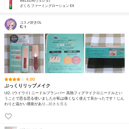
WELEDA(ヴェレダ)
ざくろ ファーミングローション EX
コスメ好きOL
むぅ
4.00
ぷっくりリップメイク
Ui2. (ウイウイ) ニードルプランパー 高熱フィグマイクロニードルとい
うことで恐る恐る使いましたが私は痛くなく使えて良かったです！じん
わりと温かい感覚があり…
続きを見る