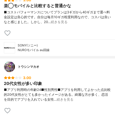
3.00
楽◯モバイルと比較すると普通かな
■コストパフォーマンスについてプランは3ギガから40ギガまで選べ料
金設定は良心的です。自分は毎月10ギガ程度利用なので、コスパは良い
なと感じました。しかし、20…
続きを見る
SONY(ソニー)
NUROモバイル au回線
トウシンマカオ
3.00
20代女性が多い印象
■アプリ利用時の年齢24■性別男性■アプリを利用してよかった点比較
的20代女性がとても多かったイメージがある。綺麗な方が多く、恋活
を目的でアプリを入れている女性…
続きを見る