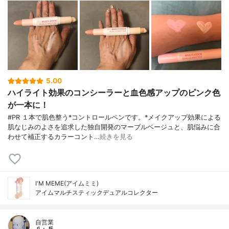
5.00
ハイライト効果のコンシーラーと血色感アップのピンク色
が一本に！
#PR １本で肌色整う*コントロールペンです。*メイクアップ効果による
肌なじみのよさを追求した独自開発のマーブルベージュと、肌悩みに合
わせて補正するカラーコント…
続きを見る
I'M MEME(アイムミミ)
アイムマルチスティックデュアルコレクター
自営業