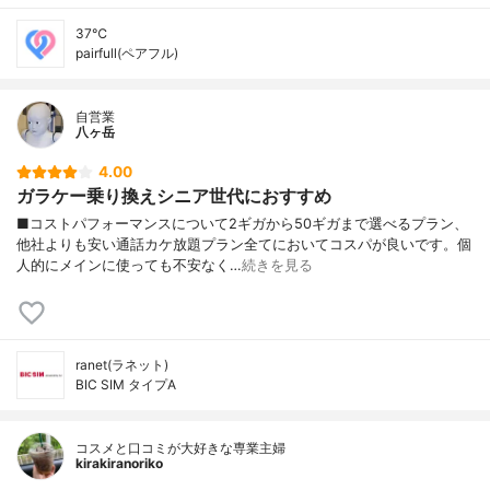
37℃
pairfull(ペアフル)
自営業
八ヶ岳
4.00
ガラケー乗り換えシニア世代におすすめ
■コストパフォーマンスについて2ギガから50ギガまで選べるプラン、
他社よりも安い通話カケ放題プラン全てにおいてコスパが良いです。個
人的にメインに使っても不安なく…
続きを見る
ranet(ラネット)
BIC SIM タイプA
コスメと口コミが大好きな専業主婦
kirakiranoriko