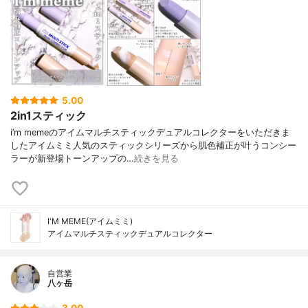
5.00
2in1スティック
i’m memeのアイムマルチスティックデュアルコレクターをいただきま
したアイムミミ人気のスティックシリーズから肌色補正が叶うコンシー
ラーが新登場トーンアップの…
続きを見る
I'M MEME(アイムミミ)
アイムマルチスティックデュアルコレクター
自営業
八ヶ岳