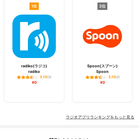
1位
2位
radiko(ラジコ)
Spoon(スプーン)
radiko
Spoon
3.15
3.15
(3)
(2)
¥0
¥0
ラジオアプリランキングをもっと見る