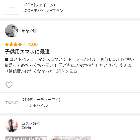
J:COM(ジェイコム)
J:COMモバイル Aプラン
かなで餅
4.00
子供用スマホに最適
■ コストパフォーマンスについて トーンモバイル、月額1,100円で使い
放題ってめちゃくちゃ安い！ 子どもにスマホ持たせたいけど、あんま
り通信費かけたくなかった…
続きを見る
DTI(ディーティーアイ)
トーンモバイル
コスメ好き
Eririn