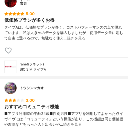
岩切
5.00
低価格プランが多くお得
タイプAは、低価格なプランが多く、コストパフォーマンスの点で優れ
ています。私は大きめのデータを購入しましたが、使用データ量に応じ
て自由に選べるので、無駄なく使え…
続きを見る
ranet(ラネット)
BIC SIM タイプA
トウシンマカオ
3.00
おすすめコミュニティ機能
■アプリ利用時の年齢24歳■性別男性■アプリを利用してよかった点イ
ヴイヴには「コミュニティ」という機能があり、この機能は同じ価値観
や趣味などをもった人と出会いや…
続きを見る