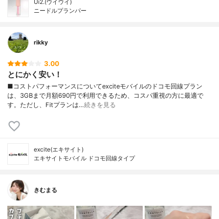
Ui2.(ウイウイ)
ニードルプランパー
rikky
3.00
とにかく安い！
■コストパフォーマンスについてexciteモバイルのドコモ回線プラン
は、3GBまで月額690円で利用できるため、コスパ重視の方に最適で
す。ただし、Fitプランは…
続きを見る
excite(エキサイト)
エキサイトモバイル ドコモ回線タイプ
きむまる