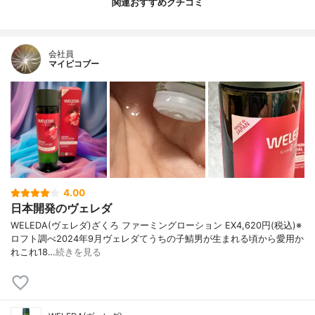
関連おすすめクチコミ
会社員
マイピコブー
4.00
日本開発のヴェレダ
WELEDA(ヴェレダ)ざくろ ファーミングローション EX4,620円(税込)※
ロフト調べ2024年9月ヴェレダてうちの子鯖男が生まれる頃から愛用か
れこれ18…
続きを見る