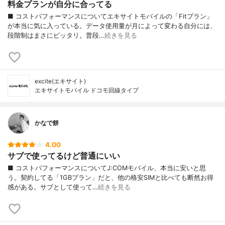
料金プランが自分に合ってる
■ コストパフォーマンスについてエキサイトモバイルの「Fitプラン」
が本当に気に入っている。データ使用量が月によって変わる自分には、
段階制はまさにピッタリ。普段…
続きを見る
excite(エキサイト)
エキサイトモバイル ドコモ回線タイプ
かなで餅
4.00
サブで使ってるけど普通にいい
■ コストパフォーマンスについてJ:COMモバイル、本当に安いと思
う。契約してる「1GBプラン」だと、他の格安SIMと比べても断然お得
感がある。サブとして使って…
続きを見る