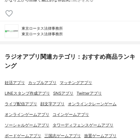
東京ロータス法律事務所
東京ロータス法律事務所
ラジオアプリ関連カテゴリ：おすすめ商品ランキ
ング
妊活アプリ
カップルアプリ
マッチングアプリ
LINEスタンプ作成アプリ
SNSアプリ
Twitterアプリ
ライブ配信アプリ
顔文字アプリ
オンラインクレーンゲーム
オンラインゲームアプリ
コインゲームアプリ
ソーシャルゲームアプリ
タワーディフェンスゲームアプリ
ボードゲームアプリ
三国志ゲームアプリ
放置ゲームアプリ