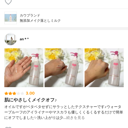
カウブランド
無添加メイク落としミルク
an＊°
3.00
肌にやさしくメイクオフ♪
オイルですがベタベタせずにサラッとしたテクスチャーです♪ウォータ
ープルーフのアイライナーやマスカラも優しくくるくるするだけで簡単
にオフでしました✨洗い上がりは少…
続きを見る