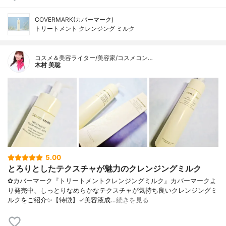
COVERMARK(カバーマーク)
トリートメント クレンジング ミルク
コスメ＆美容ライター/美容家/コスメコン…
木村 美聡
5.00
とろりとしたテクスチャが魅力のクレンジングミルク
✿カバーマーク『トリートメントクレンジングミルク』カバーマークよ
り発売中、しっとりなめらかなテクスチャが気持ち良いクレンジングミ
ルクをご紹介✨【特徴】✓美容液成…
続きを見る