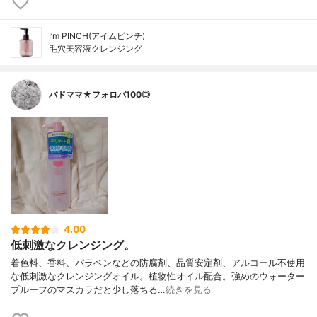
I’m PINCH(アイムピンチ)
毛穴美容液クレンジング
バドママ★フォロバ100◎
4.00
低刺激なクレンジング。
着色料、香料、パラベンなどの防腐剤、品質安定剤、アルコール不使用
な低刺激なクレンジングオイル。植物性オイル配合。強めのウォーター
プルーフのマスカラだと少し落ちる…
続きを見る