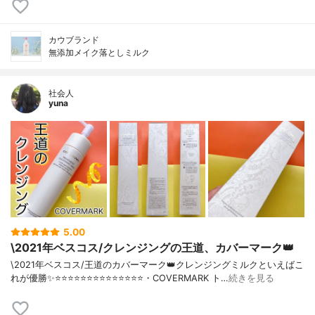
カウブランド
無添加メイク落としミルク
社会人
yuna
5.00
\2021年ベスコス/クレンジングの王道、カバーマーク👑
\2021年ベスコス/王道のカバーマーク👑クレンジングミルクといえばこ
れが優勝✨⭐️⭐️⭐️⭐️⭐️⭐️⭐️⭐️⭐️⭐️⭐️⭐️⭐️⭐️・COVERMARK ト…
続きを見る