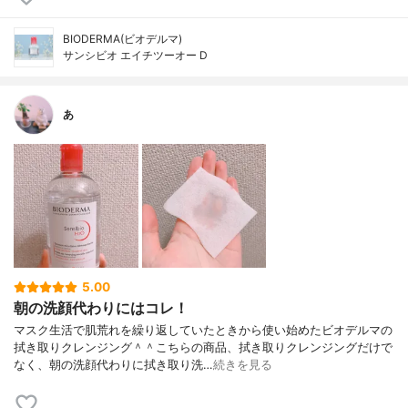
BIODERMA(ビオデルマ)
サンシビオ エイチツーオー D
あ
5.00
朝の洗顔代わりにはコレ！
マスク生活で肌荒れを繰り返していたときから使い始めたビオデルマの
拭き取りクレンジング＾＾こちらの商品、拭き取りクレンジングだけで
なく、朝の洗顔代わりに拭き取り洗…
続きを見る