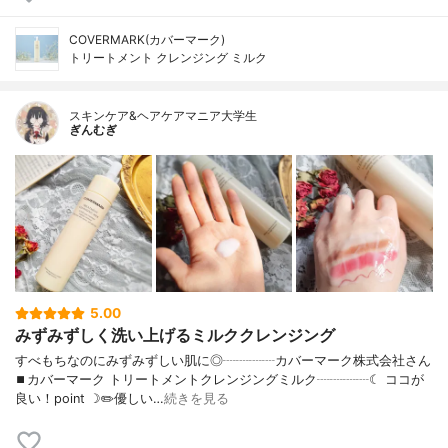
COVERMARK(カバーマーク)
トリートメント クレンジング ミルク
スキンケア&ヘアケアマニア大学生
ぎんむぎ
5.00
みずみずしく洗い上げるミルククレンジング
すべもちなのにみずみずしい肌に◎┈┈┈┈カバーマーク株式会社さん
⏹カバーマーク トリートメントクレンジングミルク┈┈┈┈☾ ココが
良い！point ☽✏️優しい…
続きを見る