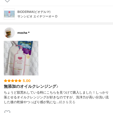
BIODERMA(ビオデルマ)
サンシビオ エイチツーオー D
mocha＊
5.00
無添加のオイルクレンジング♪
ちょうど肌荒れしている時にこちらを見つけて購入しました！しっかり
落とせるオイルクレンジングが好きなのですが、洗浄力が高い分洗い流
した後の乾燥やつっぱり感が気にな…
続きを見る