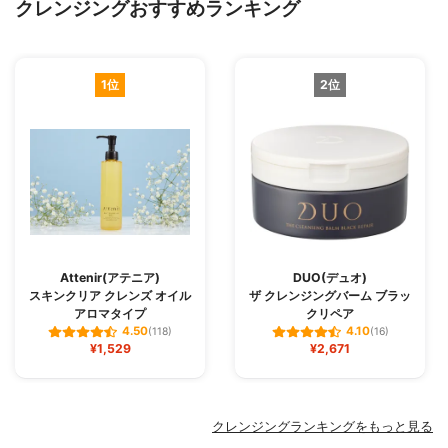
クレンジングおすすめランキング
1位
2位
Attenir(アテニア)
DUO(デュオ)
スキンクリア クレンズ オイル
ザ クレンジングバーム ブラッ
アロマタイプ
クリペア
4.50
4.10
(118)
(16)
¥1,529
¥2,671
クレンジングランキングをもっと見る