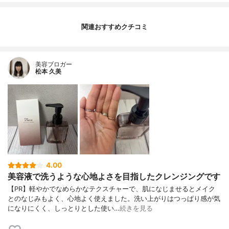
関連おすすめクチコミ
美容ブロガー
松本 久美
4.00
美容液で洗うような心地よさを目指したクレンジングです
【PR】軽やかでなめらかなテクスチャーで、肌になじませるとメイク
とのなじみもよく、心地よく使えました。洗い上がりはつっぱり感が気
になりにくく、しっとりとした使い…
続きを見る