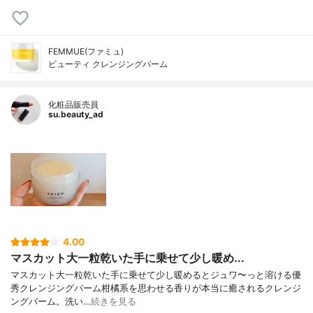
FEMMUE(ファミュ)
ビューティ クレンジングバーム
化粧品販売員
su.beauty_ad
4.00
マスカット大一粒乾いた手に乗せて少し暖め...
マスカット大一粒乾いた手に乗せて少し暖めるとジュワ〜っと溶ける優
秀クレンジングバーム柑橘系を思わせる香りが本当に癒されるクレンジ
ングバーム。洗い…
続きを見る