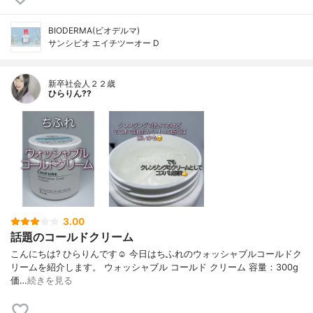
BIODERMA(ビオデルマ)
サンシビオ エイチツーオー D
新卒社会人２２歳
ひらりん??
3.00
話題のコールドクリーム
こんにちは? ひらりんです☺️ 今日はちふれのウォッシャブルコールドク
リームを紹介します。 ウォッシャブル コールド クリーム 容量：300g
価…
続きを見る