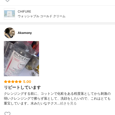
CHIFURE
ウォッシャブル コールド クリーム
Akamony
5.00
リピートしています
クレンジングする前に、コットンで化粧をある程度落としてから刺激の
弱いクレンジングで擦らず落として、洗顔をしたいので、これはとても
重宝しています。水みたいなテクス…
続きを見る