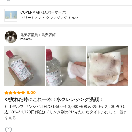
COVERMARK(カバーマーク)
トリートメント クレンジング ミルク
元美容部員＋元美容師
mawa.
5.00
♡疲れた時にこれ一本！水クレンジング洗顔！
ビオデルマ サンシビオH2O D500㎖ 3,080円(税込)250㎖ 2,530円(税
込)100㎖ 1,320円(税込)ドリンク剤のCMみたいなタイトルにして…
続き
を見る