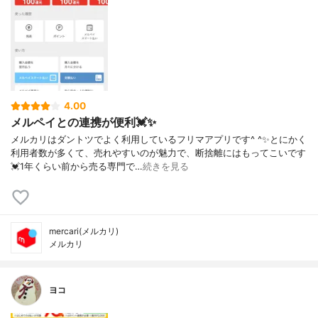
4.00
メルペイとの連携が便利💓✨
メルカリはダントツでよく利用しているフリマアプリです^ ^✨とにかく
利用者数が多くて、売れやすいのが魅力で、断捨離にはもってこいです
💓1年くらい前から売る専門で…
続きを見る
mercari(メルカリ)
メルカリ
ヨコ