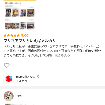
5.00
フリマアプリといえばメルカリ
メルカリは私が一番主に使っているアプリです！手数料は１０パーセン
トと高めですが、画像の添付が１０枚ほど可能なため画像の細かい部分
までも掲載でき、そのおかげでお客…
続きを見る
mercari(メルカリ)
メルカリ
ヨコ