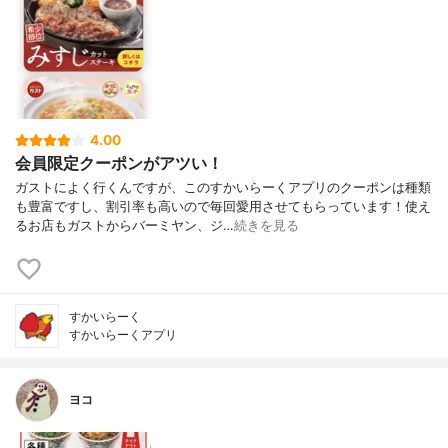
4.00
会員限定クーポンがアツい！
ガストによく行くんですが、このすかいらーくアプリのクーポンは種類
も豊富ですし、割引率も高いので毎回愛用させてもらっています！使え
るお店もガストからバーミヤン、ジ…
続きを見る
すかいらーく
すかいらーくアプリ
ヨコ