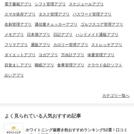
電子書籍アプリ
シフト管理アプリ
スケジュールアプリ
スマホ依存アプリ
タスク管理アプリ
パスワード管理アプリ
名刺管理アプリ
通信量チェッカーアプリ
ゴルフスコア管理アプリ
メモアプリ
日本酒アプリ
日記アプリ
ハンドメイド通販アプリ
フリマアプリ
通販アプリ
カロリー管理アプリ
ストレッチアプリ
ダイエットアプリ
ヨガアプリ
万歩計アプリ
体重管理アプリ
目覚ましアプリ
睡眠アプリ
食事管理アプリ
クラウド会計ソフト
占いアプリ
カテゴリ一覧へ
よく見られている人気おすすめ記事
ホワイトニング歯磨き粉おすすめランキング52選！口コミ