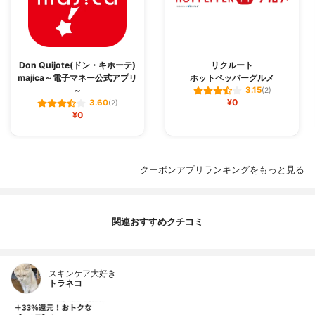
Don Quijote(ドン・キホーテ)
リクルート
majica～電子マネー公式アプリ
ホットペッパーグルメ
～
3.15
(2)
¥0
3.60
(2)
¥0
クーポンアプリランキングをもっと見る
関連おすすめクチコミ
スキンケア大好き
トラネコ