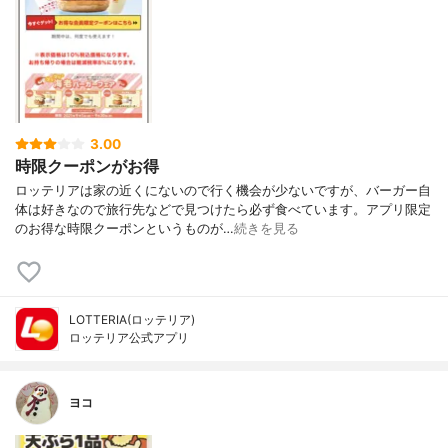
3.00
時限クーポンがお得
ロッテリアは家の近くにないので行く機会が少ないですが、バーガー自
体は好きなので旅行先などで見つけたら必ず食べています。アプリ限定
のお得な時限クーポンというものが…
続きを見る
LOTTERIA(ロッテリア)
ロッテリア公式アプリ
ヨコ