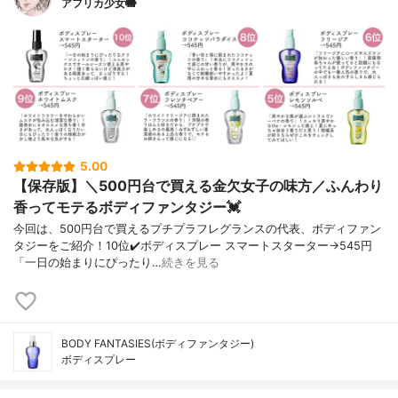
アフリカ少女🐘
5.00
【保存版】＼500円台で買える金欠女子の味方／ふんわり
香ってモテるボディファンタジー💓
今回は、500円台で買えるプチプラフレグランスの代表、ボディファン
タジーをご紹介！10位✔️ボディスプレー スマートスターター→545円
「一日の始まりにぴったり…
続きを見る
BODY FANTASIES(ボディファンタジー)
ボディスプレー