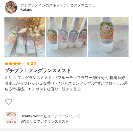
プチプラメインのスキンケア、コスメマニア…
kukuru
4.00
プチプラ！フレグランスミスト
ミリコ フレグランスミスト・*フルーティフラワー*爽やかな柑橘系好
感度上がるフレッシュな香り・*ジャスミンアップル*甘いフローラル満
ちる幸福感、エレガントな香り…
続きを見る
Beauty World(ビューティーワールド)
BWミリコフレグランスミスト