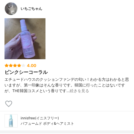
いちごちゃん
4.00
ピンクシーコーラル
エチュードハウスのクッションファンデの匂い！わかる方はわかると思
いますが、第一印象はそんな香りです。韓国に行ったことはないです
が、THE韓国コスメという香りです…
続きを見る
innisfree(イニスフリー)
パフュームド ボディ&ヘアミスト