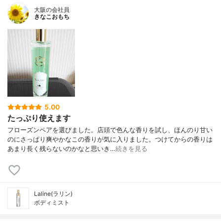
大阪の会社員
きなこおもち
5.00
たっぷり使えます
フローズンペアを選びました。店頭で色んな香りを試し、ほんのり甘い
のにさっぱり爽やかなこの香りが気に入りました。つけてからの香りは
あまり長く残らないのかなと思いき…
続きを見る
Laline(ラリン)
ボディミスト