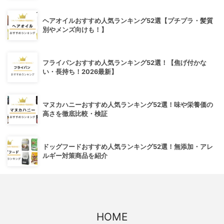
ヘアオイルおすすめ人気ランキング52選【プチプラ・髪質
別やメンズ向けも！】
フライパンおすすめ人気ランキング52選！【焦げ付かな
い・長持ち！2026最新】
マヌカハニーおすすめ人気ランキング52選！味や栄養価の
高さを徹底比較・検証
ドッグフードおすすめ人気ランキング52選！無添加・アレ
ルギー対策商品を紹介
HOME