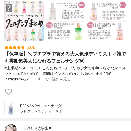
5.00
【保存版】＼プチプラで買える大人気ボディミスト／誰で
も雰囲気美人になれるフェルナンダ💓
#上半期ベストコスメ こんにちは！アフリカ少女です🐘（なかなかコメ
ント見れてないので、質問はインスタの方にお願いします🙇‍♀️💕
Instagramのストーリーで…
続きを見る
FERNANDA(フェルナンダ)
フレグランスボディミスト
コスメ好き大学生💓