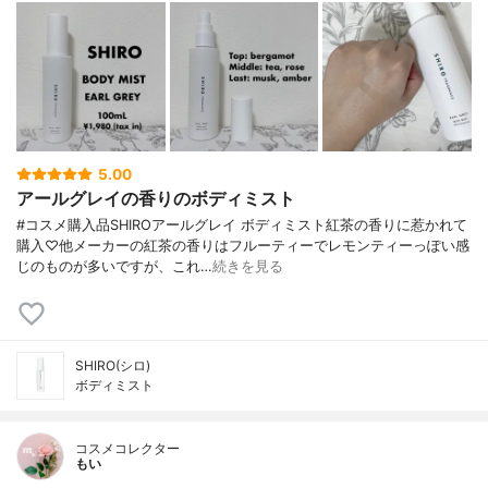
5.00
アールグレイの香りのボディミスト
#コスメ購入品SHIROアールグレイ ボディミスト紅茶の香りに惹かれて
購入♡他メーカーの紅茶の香りはフルーティーでレモンティーっぽい感
じのものが多いですが、これ…
続きを見る
SHIRO(シロ)
ボディミスト
コスメコレクター
もい