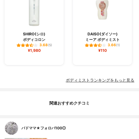
SHIRO(シロ)
DAISO(ダイソー)
ボディコロン
ミーア ボディミスト
3.68
3.66
(5)
(1)
¥1,980
¥110
ボディミストランキングをもっと見る
関連おすすめクチコミ
バドママ★フォロバ100◎