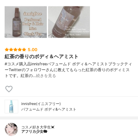
5.00
紅茶の香りのボディ＆ヘアミスト
#コスメ購入品innisfreeパフュームド ボディ＆ヘアミストブラックティ
ーTwitterのフォロワーさんに教えてもらった紅茶の香りのボディミス
トです。紅茶の…
続きを見る
innisfree(イニスフリー)
パフュームド ボディ&ヘアミスト
コスメ好き大学生💓
アフリカ少女🐘