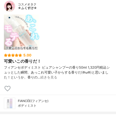
コスメオタク
☆ふくすけ☆
5.00
可愛いこの香りだ！
フィアンセボディミスト ピュアシャンプーの香り50ml 1,320円税込シ
ュッとした瞬間、あっこれ可愛い子からする香りだ(ΦωΦ)と思いまし
た！というか、香りの…
続きを見る
FIANCÉE(フィアンセ)
ボディミスト