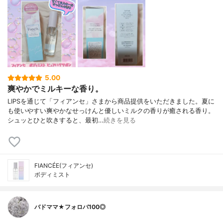
5.00
爽やかでミルキーな香り。
LIPSを通じて「フィアンセ」さまから商品提供をいただきました。夏に
も使いやすい爽やかなせっけんと優しいミルクの香りが癒される香り。
シュッとひと吹きすると、最初…
続きを見る
FIANCÉE(フィアンセ)
ボディミスト
バドママ★フォロバ100◎