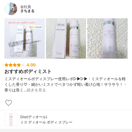
会社員
さちまる
4.00
おすすめボディミスト
ミスディオールボディスプレー使用レポ▷▶︎▷▶︎・ミスディオールを軽
くした香り♡・細かいミストでベタつかず軽い着け心地！サラサラ！・
香りは長く…
続きを見る
Dior(ディオール)
ミス ディオール ボディ スプレー