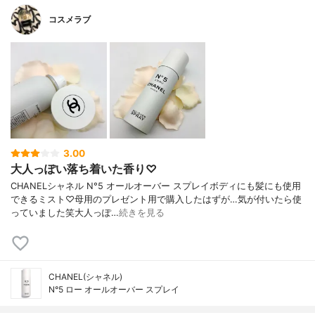
コスメラブ
3.00
大人っぽい落ち着いた香り♡
CHANELシャネル N°5 オールオーバー スプレイボディにも髪にも使用
できるミスト♡母用のプレゼント用で購入したはずが…気が付いたら使
っていました笑大人っぽ…
続きを見る
CHANEL(シャネル)
N°5 ロー オールオーバー スプレイ