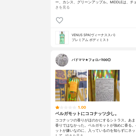
ー、カシス、グリーンアップル。MIDDLEは、チ
きを見る
VENUS SPA(ヴィーナススパ)
プレミアム ボディミスト
バドママ★フォロバ100◎
1.00
ベルガモットにココナッツ少し。
ココナッツの香りがほのかにするシトラス。あま
香りではなかった。ベルガモットが強めに香る。
ットが嫌いなのに、入っているのを知らずにネッ
して…
続きを見る