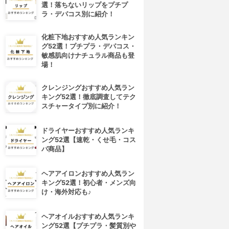
選！落ちないリップをプチプ
ラ・デパコス別に紹介！
化粧下地おすすめ人気ランキン
グ52選！プチプラ・デパコス・
敏感肌向けナチュラル商品も登
場！
クレンジングおすすめ人気ラン
キング52選！徹底調査してテク
スチャータイプ別に紹介！
ドライヤーおすすめ人気ランキ
ング52選【速乾・くせ毛・コス
パ商品】
ヘアアイロンおすすめ人気ラン
キング52選！初心者・メンズ向
け・海外対応も♪
ヘアオイルおすすめ人気ランキ
ング52選【プチプラ・髪質別や