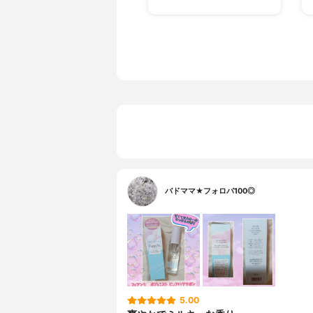
バドママ★フォロバ100◎
5.00