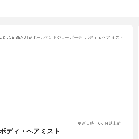
UL & JOE BEAUTE(ポールアンドジョー ボーテ) ボディ & ヘア ミスト
更新日時：6ヶ月以上前
ボディ・ヘアミスト