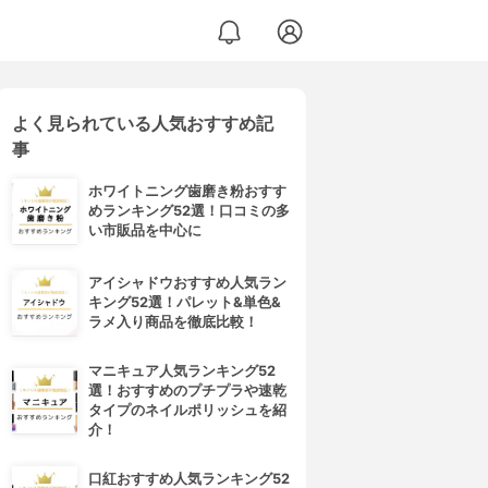
よく見られている人気おすすめ記
事
ホワイトニング歯磨き粉おすす
めランキング52選！口コミの多
い市販品を中心に
アイシャドウおすすめ人気ラン
キング52選！パレット&単色&
ラメ入り商品を徹底比較！
マニキュア人気ランキング52
選！おすすめのプチプラや速乾
タイプのネイルポリッシュを紹
介！
口紅おすすめ人気ランキング52