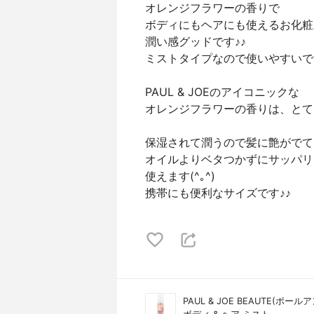
オレンジフラワーの香りで
ボディにもヘアにも使えるお化粧
潤い感グッドです♪♪
ミストタイプなので使いやすいで
PAUL & JOEのアイコニックな
オレンジフラワーの香りは、とて
保湿されて潤うので髪に艶がでて
オイルよりベタつかずにサッパリ
使えます(^｡^)
携帯にも便利なサイズです♪♪
PAUL & JOE BEAUTE(ポー