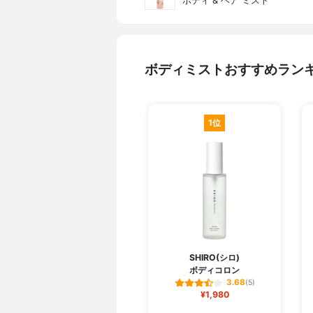
ボディ & ヘア ミスト
ボディミストおすすめラン
1位
SHIRO(シロ)
ボディコロン
3.68
(5)
¥1,980