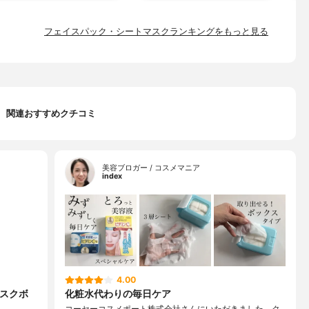
フェイスパック・シートマスクランキングをもっと見る
関連おすすめクチコミ
美容ブロガー / コスメマニア
index
4.00
マスクボ
化粧水代わりの毎日ケア
コーセーコスメポート株式会社さんにいただきました。ク