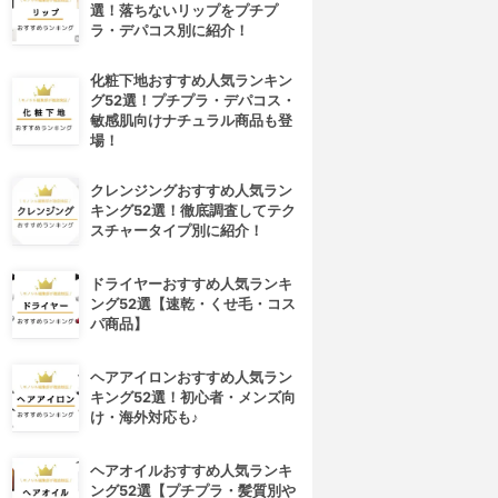
選！落ちないリップをプチプ
ラ・デパコス別に紹介！
化粧下地おすすめ人気ランキン
グ52選！プチプラ・デパコス・
敏感肌向けナチュラル商品も登
場！
クレンジングおすすめ人気ラン
キング52選！徹底調査してテク
スチャータイプ別に紹介！
ドライヤーおすすめ人気ランキ
ング52選【速乾・くせ毛・コス
パ商品】
ヘアアイロンおすすめ人気ラン
キング52選！初心者・メンズ向
け・海外対応も♪
ヘアオイルおすすめ人気ランキ
ング52選【プチプラ・髪質別や