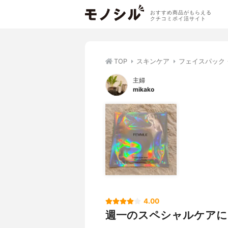
おすすめ商品がもらえる
クチコミポイ活サイト
TOP
スキンケア
フェイスパック
主婦
mikako
4.00
週一のスペシャルケアに❤