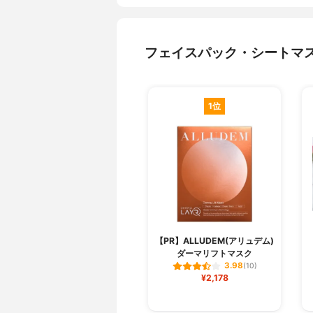
フェイスパック・シートマ
1位
【PR】ALLUDEM(アリュデム)
ダーマリフトマスク
3.98
(10)
¥2,178