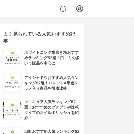
よく見られている人気おすすめ記
事
ホワイトニング歯磨き粉おすす
めランキング52選！口コミの多
い市販品を中心に
アイシャドウおすすめ人気ラン
キング52選！パレット&単色&
ラメ入り商品を徹底比較！
マニキュア人気ランキング52
選！おすすめのプチプラや速乾
タイプのネイルポリッシュを紹
介！
口紅おすすめ人気ランキング52