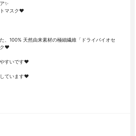
ア✨
トマスク❤️
た、100% 天然由来素材の極細繊維「ドライバイオセ
ク❤️
やすいです❤️
しています❤️