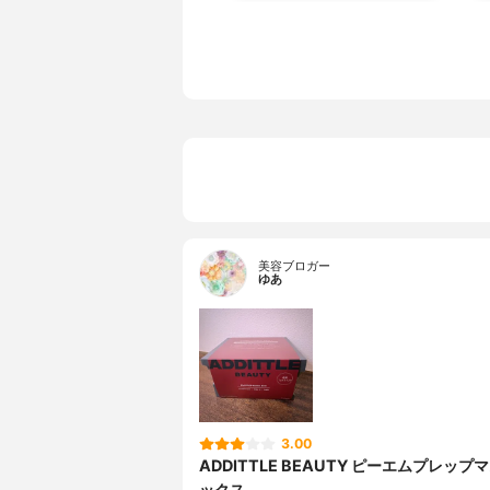
美容ブロガー
ゆあ
3.00
ADDITTLE BEAUTY ピーエムプレップ
ックス