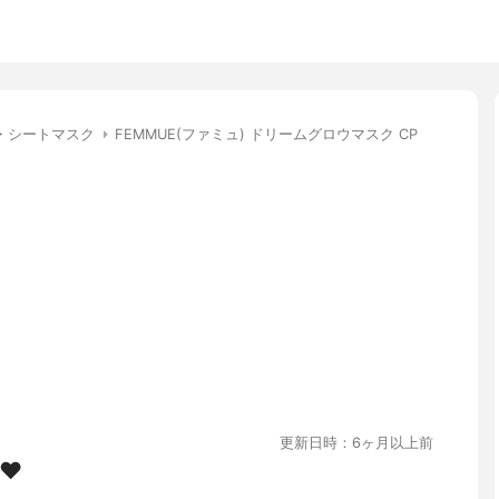
・シートマスク
FEMMUE(ファミュ) ドリームグロウマスク CP
更新日時：6ヶ月以上前
️