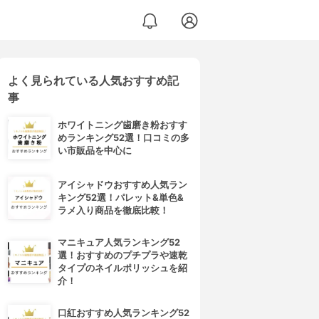
よく見られている人気おすすめ記
事
ホワイトニング歯磨き粉おすす
めランキング52選！口コミの多
い市販品を中心に
アイシャドウおすすめ人気ラン
キング52選！パレット&単色&
ラメ入り商品を徹底比較！
マニキュア人気ランキング52
選！おすすめのプチプラや速乾
タイプのネイルポリッシュを紹
介！
口紅おすすめ人気ランキング52