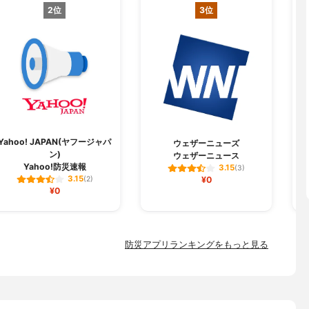
2位
3位
Yahoo! JAPAN(ヤフージャパ
ウェザーニューズ
ン)
ウェザーニュース
Yahoo!防災速報
3.15
(3)
3.15
(2)
¥0
¥0
防災アプリランキングをもっと見る