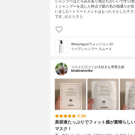
シャンプーはとろみがあり泡立ちがいいです◎泡
くシャンプーを流した時点で髪の毛の指通りが良
いました✨トリートメントはもったりとしたテク
です…
続きを見る
Wonjungyo(ウォンジョンヨ)
リペアシャンプー スムース
コスメと口コミが大好きな専業主婦
kirakiranoriko
5.00
美容液たっぷりでフィット感が素晴らしい
マスク！