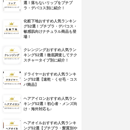
選！落ちないリップをプチプ
ラ・デパコス別に紹介！
化粧下地おすすめ人気ランキン
グ52選！プチプラ・デパコス・
敏感肌向けナチュラル商品も登
場！
クレンジングおすすめ人気ラン
キング52選！徹底調査してテク
スチャータイプ別に紹介！
ドライヤーおすすめ人気ランキ
ング52選【速乾・くせ毛・コス
パ商品】
ヘアアイロンおすすめ人気ラン
キング52選！初心者・メンズ向
け・海外対応も♪
ヘアオイルおすすめ人気ランキ
ング52選【プチプラ・髪質別や