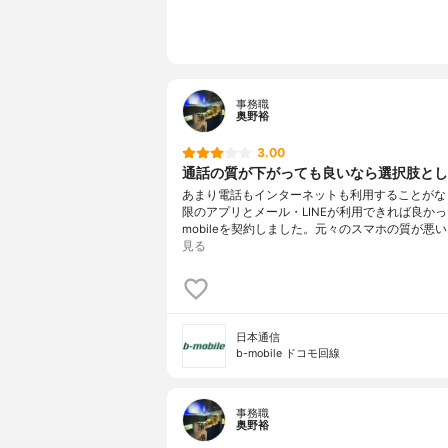
事務職
奥野裕
3.00
通話の質が下がっても良いなら選択肢とし
あまり電話もインターネットも利用することがな
限のアプリとメール・LINEが利用できれば良かっ
mobileを契約しました。元々のスマホの質が悪い
見る
日本通信
b-mobile ドコモ回線
事務職
奥野裕