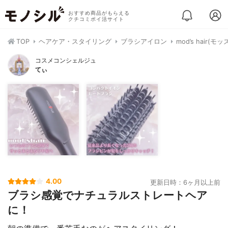
おすすめ商品がもらえる
クチコミポイ活サイト
TOP
ヘアケア・スタイリング
ブラシアイロン
mod’s hair
コスメコンシェルジュ
てぃ
4.00
更新日時：6ヶ月以上前
ブラシ感覚でナチュラルストレートヘア
に！