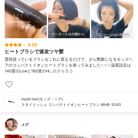
4.00
ヒートブラシで速攻ツヤ髪
普段使っているブラシをこれに変えるだけで、さら艶髪になるモッズヘ
アのコンパクトイオンヒートブラシを使ってみました✨✨✨温度設定は
140度のLowと180度のHi…
続きを見る
mod’s hair(モッズ・ヘア)
スタイリッシュ コンパクトイオンヒートブラシ MHB-3040
メグ