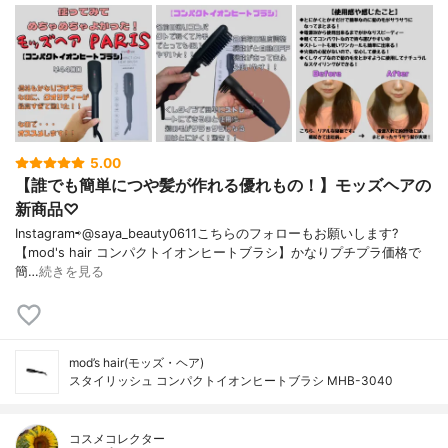
5.00
【誰でも簡単につや髪が作れる優れもの！】モッズヘアの
新商品♡
Instagram⇨@saya_beauty0611こちらのフォローもお願いします?
【mod's hair コンパクトイオンヒートブラシ】かなりプチプラ価格で
簡…
続きを見る
mod’s hair(モッズ・ヘア)
スタイリッシュ コンパクトイオンヒートブラシ MHB-3040
コスメコレクター