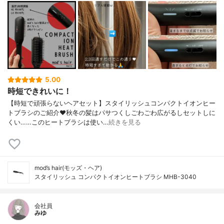
5.00
時短できれいに！
【時短で頑張らないヘアセット】スタイリッシュコンパクトイオンヒー
トブラシのご紹介♥︎秋冬の髪はパサつくしごわごわ広がるしセットしに
くい……このヒートブラシは使い…
続きを見る
mod’s hair(モッズ・ヘア)
スタイリッシュ コンパクトイオンヒートブラシ MHB-3040
会社員
みゆ