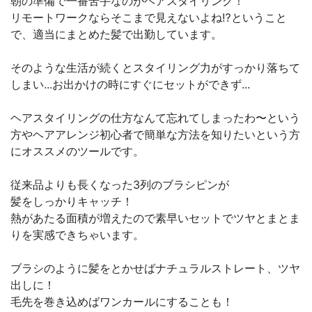
朝の準備で一番苦手なのがヘアスタイリング！
リモートワークならそこまで見えないよね⁉︎ということ
で、適当にまとめた髪で出勤しています。
そのような生活が続くとスタイリング力がすっかり落ちて
しまい...お出かけの時にすぐにセットができず...
ヘアスタイリングの仕方なんて忘れてしまったわ〜という
方やヘアアレンジ初心者で簡単な方法を知りたいという方
にオススメのツールです。
従来品よりも長くなった3列のブラシピンが
髪をしっかりキャッチ！
熱があたる面積が増えたので素早いセットでツヤとまとま
りを実感できちゃいます。
ブラシのように髪をとかせばナチュラルストレート、ツヤ
出しに！
毛先を巻き込めばワンカールにすることも！