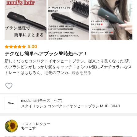
5.00
テクなし簡単ヘアブラシ💖時短ヘア！
新しくなったコンパクトイオンヒートブラシ。従来より長くなった3列
のブラシピンがしっかり髪をキャッチ！さらつや髪に💕ナチュラルなス
トレートはもちろん、毛先のワンカ…
続きを見る
mod’s hair(モッズ・ヘア)
スタイリッシュ コンパクトイオンヒートブラシ MHB-3040
コスメコレクター
ちーこす