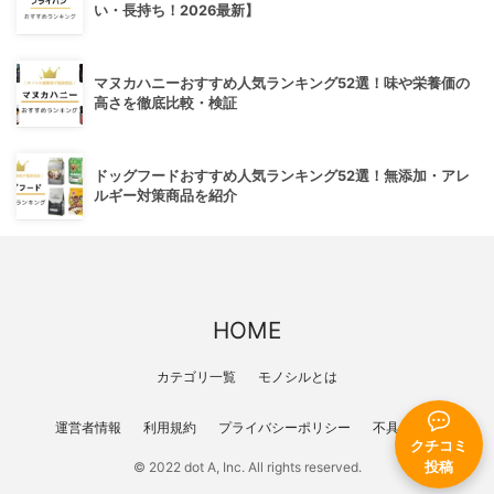
い・長持ち！2026最新】
マヌカハニーおすすめ人気ランキング52選！味や栄養価の
高さを徹底比較・検証
ドッグフードおすすめ人気ランキング52選！無添加・アレ
ルギー対策商品を紹介
HOME
カテゴリ一覧
モノシルとは
運営者情報
利用規約
プライバシーポリシー
不具合報告
クチコミ
投稿
© 2022 dot A, Inc. All rights reserved.