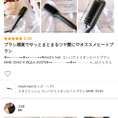
5.00
ブラシ感覚でサッとまとまるツヤ髪に♡オススメヒートブ
ラシ
✼••┈┈┈┈••✼••┈┈┈┈••✼mod's hair コンパクトイオンヒートブラシ
MHB-3040-K 税込4,400円✼••┈┈┈┈••✼••┈┈┈┈•…
続きを見る
mod’s hair(モッズ・ヘア)
スタイリッシュ コンパクトイオンヒートブラシ MHB-3040
主婦
kh