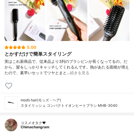
5.00
とかすだけで簡単スタイリング
実はこれ新商品で、従来品より3列のブラシピンが長くなってるの。だ
から、髪をしっかりキャッチしてくれるんです。熱があたる面積が増え
たので、素早いセットでツヤとまと…
続きを見る
mod’s hair(モッズ・ヘア)
スタイリッシュ コンパクトイオンヒートブラシ MHB-3040
コスメオタク♥︎
Chimachangram