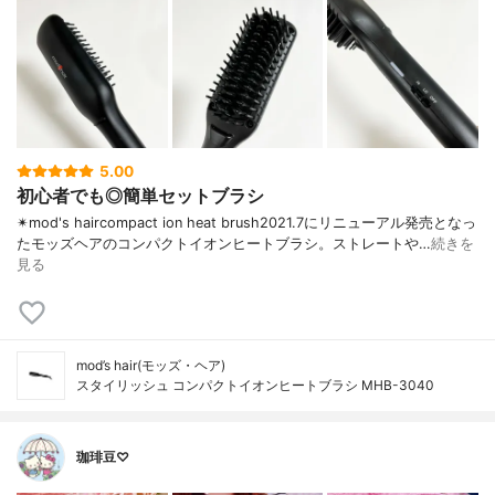
5.00
初心者でも◎簡単セットブラシ
✴︎mod's haircompact ion heat brush2021.7にリニューアル発売となっ
たモッズヘアのコンパクトイオンヒートブラシ。ストレートや…
続きを
見る
mod’s hair(モッズ・ヘア)
スタイリッシュ コンパクトイオンヒートブラシ MHB-3040
珈琲豆♡