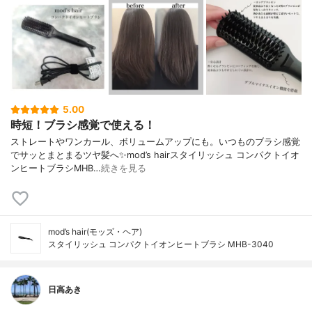
5.00
時短！ブラシ感覚で使える！
ストレートやワンカール、ボリュームアップにも。いつものブラシ感覚
でサッとまとまるツヤ髪へ✨mod’s hairスタイリッシュ コンパクトイオ
ンヒートブラシMHB…
続きを見る
mod’s hair(モッズ・ヘア)
スタイリッシュ コンパクトイオンヒートブラシ MHB-3040
日高あき