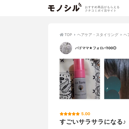
おすすめ商品がもらえる
クチコミポイ活サイト
TOP
ヘアケア・スタイリング
ヘ
バドママ★フォロバ100◎
5.00
すごいサラサラになる♪