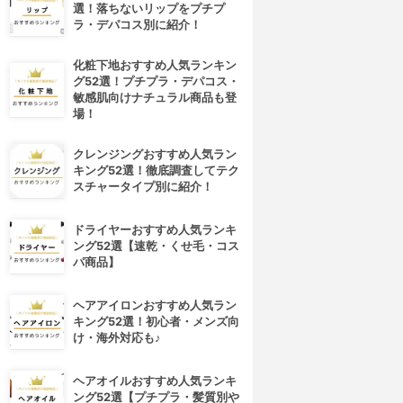
選！落ちないリップをプチプ
ラ・デパコス別に紹介！
化粧下地おすすめ人気ランキン
グ52選！プチプラ・デパコス・
敏感肌向けナチュラル商品も登
場！
クレンジングおすすめ人気ラン
キング52選！徹底調査してテク
スチャータイプ別に紹介！
ドライヤーおすすめ人気ランキ
ング52選【速乾・くせ毛・コス
パ商品】
ヘアアイロンおすすめ人気ラン
キング52選！初心者・メンズ向
け・海外対応も♪
ヘアオイルおすすめ人気ランキ
ング52選【プチプラ・髪質別や