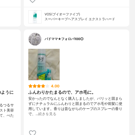
VO5(ブイオーファイブ)
スーパーキープヘアスプレイ エクストラハード
バドママ★フォロバ100◎
4.00
のように
ふんわりかたまるので、アホ毛に。
安かったのでなんとなく購入しましたが、パリッと固まら
ずにナチュラルにふんわりと固まるのでアホ毛や前髪に使
るつるサ
用しています。香りは昔ながらのケープのスプレーの香り
スト美容
で、…
続きを見る
て、べた