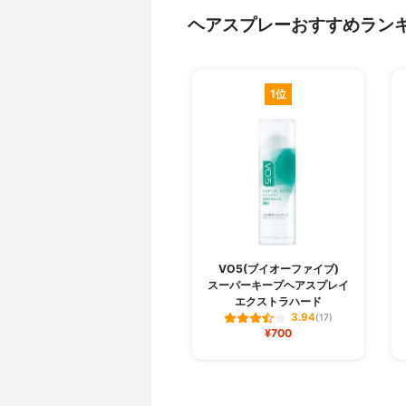
ヘアスプレーおすすめラン
1位
VO5(ブイオーファイブ)
スーパーキープヘアスプレイ
エクストラハード
3.94
(17)
¥700