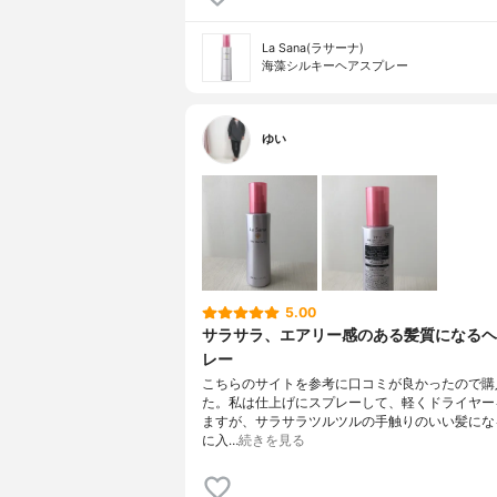
La Sana(ラサーナ)
海藻シルキーヘアスプレー
ゆい
5.00
サラサラ、エアリー感のある髪質になるヘ
レー
こちらのサイトを参考に口コミが良かったので購
た。私は仕上げにスプレーして、軽くドライヤー
ますが、サラサラツルツルの手触りのいい髪にな
に入…
続きを見る