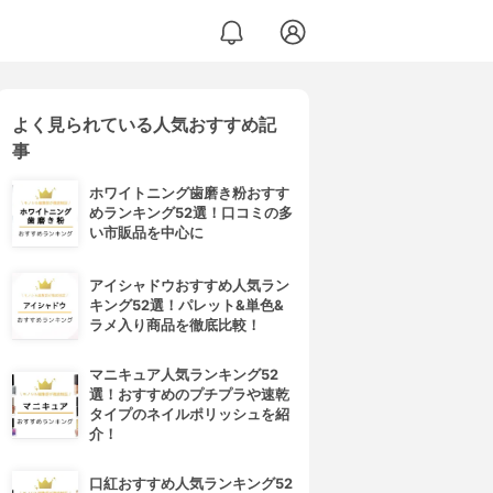
よく見られている人気おすすめ記
事
ホワイトニング歯磨き粉おすす
めランキング52選！口コミの多
い市販品を中心に
アイシャドウおすすめ人気ラン
キング52選！パレット&単色&
ラメ入り商品を徹底比較！
マニキュア人気ランキング52
選！おすすめのプチプラや速乾
タイプのネイルポリッシュを紹
介！
口紅おすすめ人気ランキング52