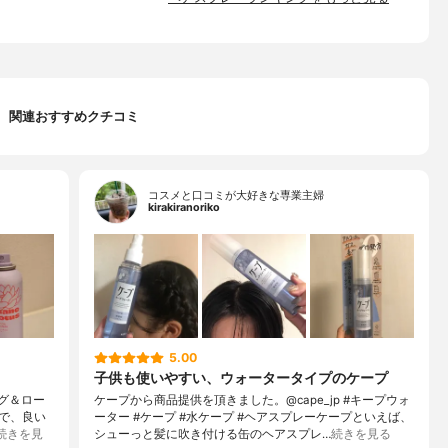
関連おすすめクチコミ
コスメと口コミが大好きな専業主婦
kirakiranoriko
5.00
子供も使いやすい、ウォータータイプのケープ
ィグ＆ロー
ケープから商品提供を頂きました。@cape_jp #キープウォ
で、良い
ーター #ケープ #水ケープ #ヘアスプレーケープといえば、
続きを見
シューっと髪に吹き付ける缶のヘアスプレ…
続きを見る