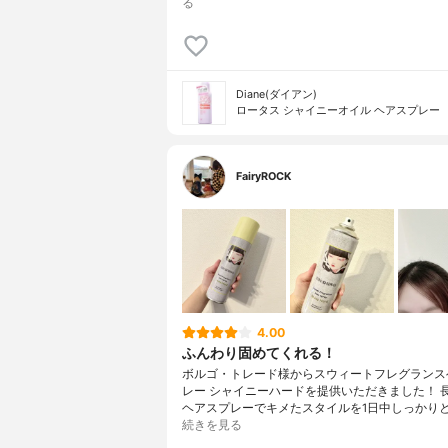
る
Diane(ダイアン)
ロータス シャイニーオイル ヘアスプレー
FairyROCK
4.00
ふんわり固めてくれる！
ボルゴ・トレード様からスウィートフレグランス
レー シャイニーハードを提供いただきました！ 
ヘアスプレーでキメたスタイルを1日中しっかり
続きを見る