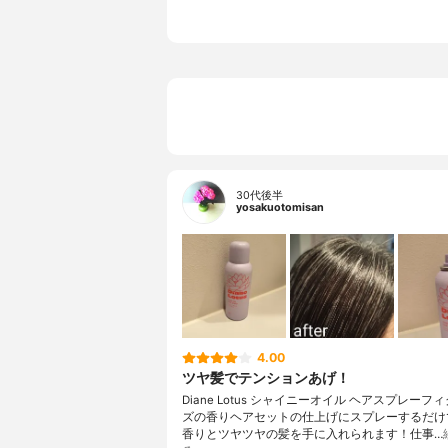
30代後半
yosakuotomisan
4.00
ツヤ髪でテンションあげ！
Diane Lotus シャイニーオイル ヘアスプレーフ
ズの香りヘアセットの仕上げにスプレーするだけ
香りとツヤツヤの髪を手に入れられます！仕事…