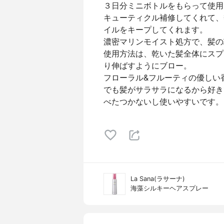
３日分ミニボトルをもらって使用
キューティクル補修してくれて、
イルをキープしてくれます。
濃密マリンモイスト処方で、髪の
使用方法は、乾いた髪全体にスプ
り伸ばすようにブロー。
フローラル&フルーティの優しい
でも髪がサラサラになるから好き
べたつかないし使いやすいです。
La Sana(ラサーナ)
海藻シルキーヘアスプレー