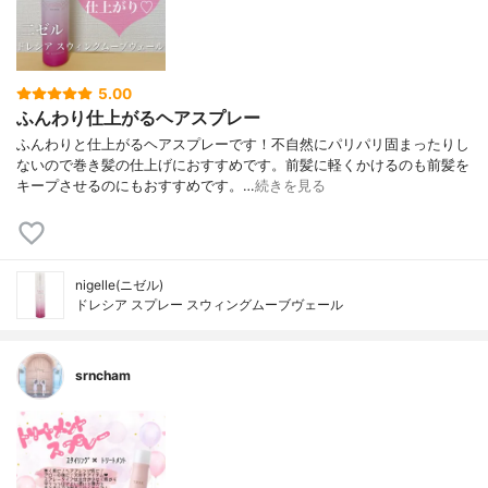
5.00
ふんわり仕上がるヘアスプレー
ふんわりと仕上がるヘアスプレーです！不自然にパリパリ固まったりし
ないので巻き髪の仕上げにおすすめです。前髪に軽くかけるのも前髪を
キープさせるのにもおすすめです。…
続きを見る
nigelle(ニゼル)
ドレシア スプレー スウィングムーブヴェール
srncham