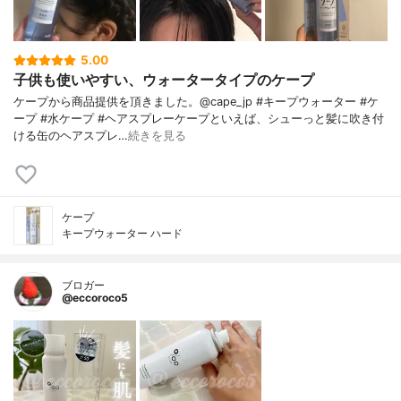
5.00
子供も使いやすい、ウォータータイプのケープ
ケープから商品提供を頂きました。@cape_jp #キープウォーター #ケ
ープ #水ケープ #ヘアスプレーケープといえば、シューっと髪に吹き付
ける缶のヘアスプレ…
続きを見る
ケープ
キープウォーター ハード
ブロガー
@eccoroco5