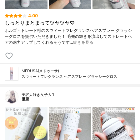
4.00
しっとりまとまってツヤツヤ♡
ボルゴ・トレード様のスウィートフレグランスヘアスプレー グラッシ
ーグロスを提供いただきました！ 毛先の輝きを演出してストレートヘ
アの魅力アップしてくれるそうです…
続きを見る
MEDUSA(メドゥーサ)
スウィートフレグランス ヘアスプレー グラッシーグロス
美容大好き女子大生
優亜