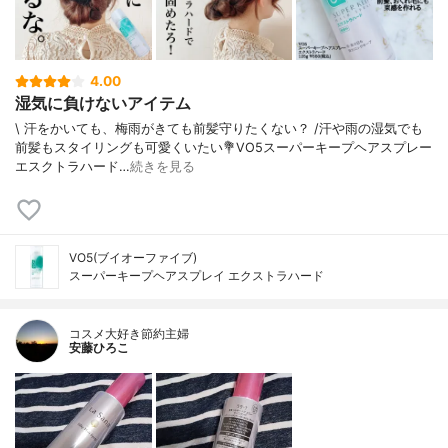
4.00
湿気に負けないアイテム
\ 汗をかいても、梅雨がきても前髪守りたくない？ /⁡⁡汗や雨の湿気でも
前髪もスタイリングも可愛くいたい⁡⁡💐VO5スーパーキープヘアスプレー
エスクトラハード⁡…
続きを見る
VO5(ブイオーファイブ)
スーパーキープヘアスプレイ エクストラハード
コスメ大好き節約主婦
安藤ひろこ