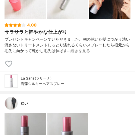
4.00
サラサラと軽やかな仕上がり
プレゼントキャンペーンでいただきました。朝の乾いた髪につかう洗い
流さないトリートメントしっとり濡れるくらいスプレーしたら根元から
毛先に向かって乾かし毛先は伸ばす…
続きを見る
La Sana(ラサーナ)
海藻シルキーヘアスプレー
ゆい