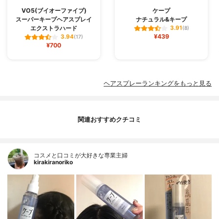
VO5(ブイオーファイブ)
ケープ
スーパーキープヘアスプレイ
ナチュラル&キープ
エクストラハード
3.91
(8)
¥439
3.94
(17)
¥700
ヘアスプレーランキングをもっと見る
関連おすすめクチコミ
コスメと口コミが大好きな専業主婦
kirakiranoriko