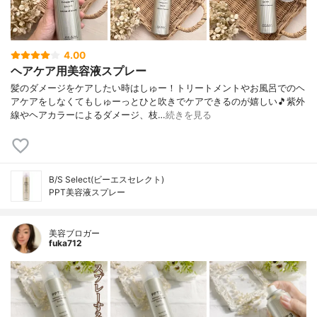
4.00
ヘアケア用美容液スプレー
髪のダメージをケアしたい時はしゅー！トリートメントやお風呂でのヘ
アケアをしなくてもしゅーっとひと吹きでケアできるのが嬉しい🎵紫外
線やヘアカラーによるダメージ、枝…
続きを見る
B/S Select(ビーエスセレクト)
PPT美容液スプレー
美容ブロガー
fuka712