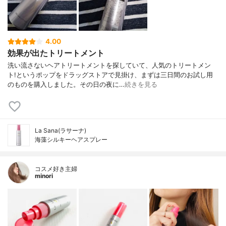
4.00
効果が出たトリートメント
洗い流さないヘアトリートメントを探していて、人気のトリートメン
ト!というポップをドラッグストアで見掛け、まずは三日間のお試し用
のものを購入しました。その日の夜に…
続きを見る
La Sana(ラサーナ)
海藻シルキーヘアスプレー
コスメ好き主婦
minori