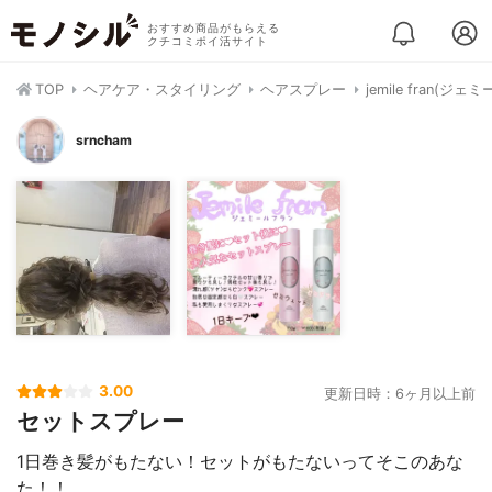
おすすめ商品がもらえる
クチコミポイ活サイト
TOP
ヘアケア・スタイリング
ヘアスプレー
jemile fran(
srncham
3.00
更新日時：6ヶ月以上前
セットスプレー
1日巻き髪がもたない！セットがもたないってそこのあな
た！！