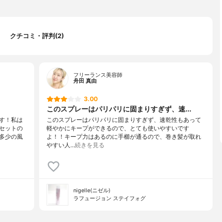
クチコミ・評判(2)
フリーランス美容師
舟田 真由
3.00
このスプレーはパリパリに固まりすぎず、速...
す！私は
このスプレーはパリパリに固まりすぎず、速乾性もあって
セットの
軽やかにキープができるので、とても使いやすいです
多少の風
よ！！キープ力はあるのに手櫛が通るので、巻き髪が取れ
やすい人…
続きを見る
nigelle(ニゼル)
ラフュージョン ステイフォグ