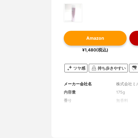
Amazon
¥1,480(税込)
ツヤ感
持ち歩きやすい
メーカー会社名
株式会社ミ
内容量
175g
香り
無香料