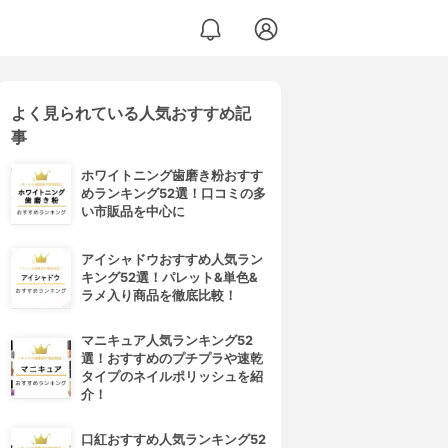
よく見られている人気おすすめ記
事
ホワイトニング歯磨き粉おすす
めランキング52選！口コミの多
い市販品を中心に
アイシャドウおすすめ人気ラン
キング52選！パレット&単色&
ラメ入り商品を徹底比較！
マニキュア人気ランキング52
選！おすすめのプチプラや速乾
タイプのネイルポリッシュを紹
介！
口紅おすすめ人気ランキング52