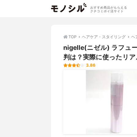
おすすめ商品がもらえる
クチコミポイ活サイト
TOP
ヘアケア・スタイリング
ヘ
nigelle(ニゼル) 
判は？実際に使ったリア
3.86