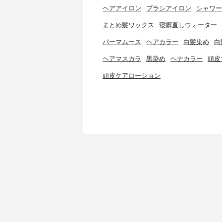
ヘアアイロン
ブラシアイロン
シャワー
まとめ髪ワックス
寝癖直しウォーター
パーマムース
ヘアカラー
白髪染め
白
ヘアマスカラ
黒染め
ヘナカラー
頭皮
頭皮ケアローション