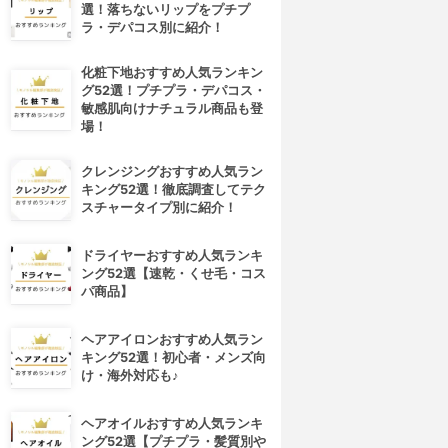
選！落ちないリップをプチプ
ラ・デパコス別に紹介！
化粧下地おすすめ人気ランキン
グ52選！プチプラ・デパコス・
敏感肌向けナチュラル商品も登
場！
クレンジングおすすめ人気ラン
キング52選！徹底調査してテク
スチャータイプ別に紹介！
ドライヤーおすすめ人気ランキ
ング52選【速乾・くせ毛・コス
パ商品】
ヘアアイロンおすすめ人気ラン
キング52選！初心者・メンズ向
け・海外対応も♪
ヘアオイルおすすめ人気ランキ
ング52選【プチプラ・髪質別や