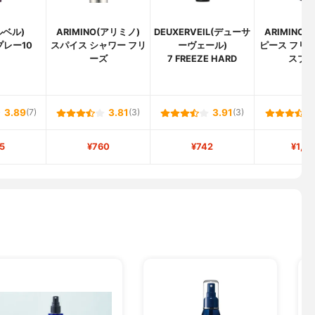
(ルベル)
ARIMINO(アリミノ)
DEUXERVEIL(デューサ
ARIMINO
プレー10
スパイス シャワー フリ
ーヴェール)
ピース フリ
ーズ
7 FREEZE HARD
スプ
3.89
(7)
3.81
(3)
3.91
(3)
5
¥760
¥742
¥1,0