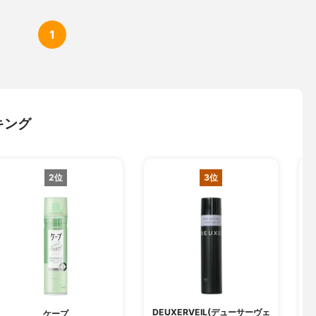
1
キング
2位
3位
DEUXERVEIL(デューサーヴェ
ケープ