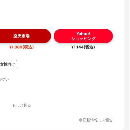
Yahoo!
楽天市場
ショッピング
¥1,089(税込)
¥1,144(税込)
女性向け
ルボン
もっと見る
記載情報ミス報告