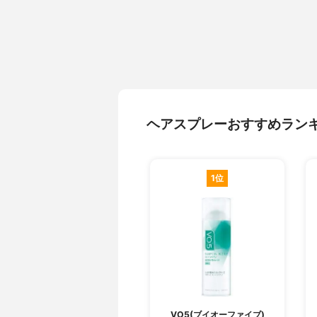
ヘアスプレーおすすめラン
1位
VO5(ブイオーファイブ)