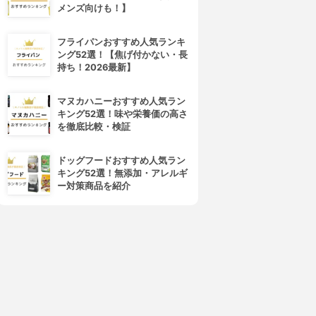
メンズ向けも！】
フライパンおすすめ人気ランキ
ング52選！【焦げ付かない・長
持ち！2026最新】
マヌカハニーおすすめ人気ラン
キング52選！味や栄養価の高さ
を徹底比較・検証
ドッグフードおすすめ人気ラン
キング52選！無添加・アレルギ
ー対策商品を紹介