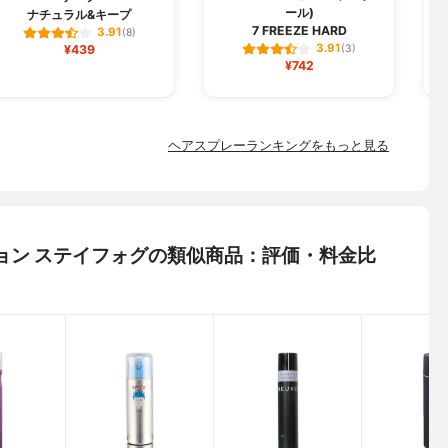
ール)
ナチュラル&キープ
7 FREEZE HARD
3.91
(8)
3.91
¥439
(3)
¥742
ヘアスプレーランキングをもっと見る
ュージョン ステイフォグの類似商品：評価・料金比