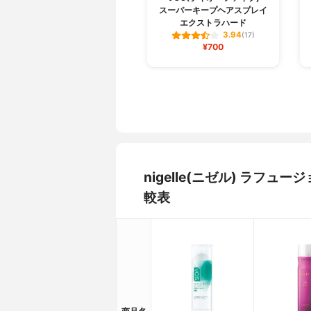
スーパーキープヘアスプレイ
エクストラハード
3.94
(17)
¥700
nigelle(ニゼル) ラフ
較表