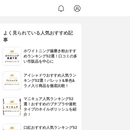
よく見られている人気おすすめ記
事
ホワイトニング歯磨き粉おすす
めランキング52選！口コミの多
い市販品を中心に
アイシャドウおすすめ人気ラン
キング52選！パレット&単色&
ラメ入り商品を徹底比較！
マニキュア人気ランキング52
選！おすすめのプチプラや速乾
タイプのネイルポリッシュを紹
介！
口紅おすすめ人気ランキング52