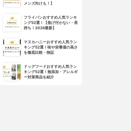
メンズ向けも！】
フライパンおすすめ人気ランキ
ング52選！【焦げ付かない・長
持ち！2026最新】
マヌカハニーおすすめ人気ラン
キング52選！味や栄養価の高さ
を徹底比較・検証
ドッグフードおすすめ人気ラン
キング52選！無添加・アレルギ
ー対策商品を紹介