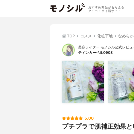
おすすめ商品がもらえる
クチコミポイ活サイト
TOP
コスメ
化粧下地
なめらか
美容ライター モノシル公式レビュ
ティンカーベル0908
5.00
プチプラで肌補正効果と