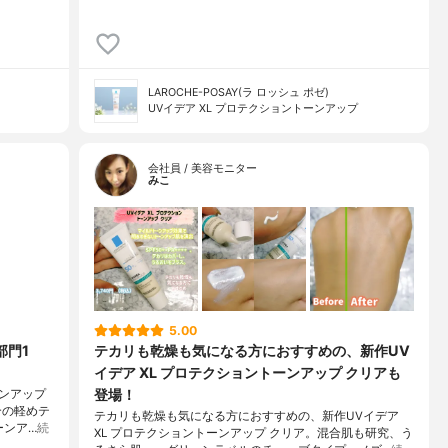
LAROCHE-POSAY(ラ ロッシュ ポゼ)
UVイデア XL プロテクショントーンアップ
会社員 / 美容モニター
みこ
5.00
部門1
テカリも乾燥も気になる方におすすめの、新作UV
イデア XL プロテクショントーンアップ クリアも
登場！
ンアップ
合の軽めテ
テカリも乾燥も気になる方におすすめの、新作UVイデア
ーンア…
続
XL プロテクショントーンアップ クリア。混合肌も研究、う