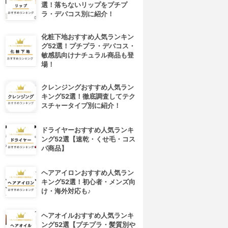
選！落ちないリップをプチプ
ラ・デパコス別に紹介！
化粧下地おすすめ人気ランキン
グ52選！プチプラ・デパコス・
敏感肌向けナチュラル商品も登
場！
クレンジングおすすめ人気ラン
キング52選！徹底調査してテク
スチャータイプ別に紹介！
ドライヤーおすすめ人気ランキ
ング52選【速乾・くせ毛・コス
パ商品】
ヘアアイロンおすすめ人気ラン
キング52選！初心者・メンズ向
け・海外対応も♪
ヘアオイルおすすめ人気ランキ
ング52選【プチプラ・髪質別や