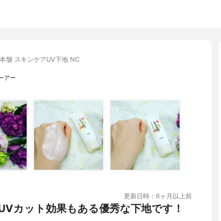
本舗 スキンケアUV下地 NC
ーアー
更新日時：6ヶ月以上前
UVカット効果もある優秀な下地です！