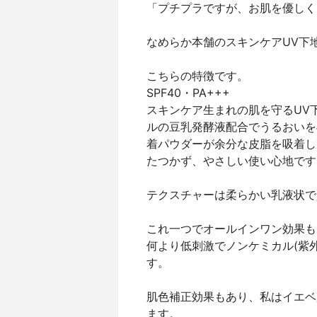
「プチプラですが、お肌を優しく
なめらか本舗のスキンケアUV下
こちらの特徴です。
SPF40・PA+++
スキンケア生まれの肌を守るUV
ルの豆乳発酵液配合でうるおいを
着パウダーが余分な皮脂を吸着し
たつかず、やさしい使い心地です
テクスチャーは柔らかい乳液状で
これ一つでオールインワン効果も
何より低刺激でノンケミカル(紫
す。
肌色補正効果もあり、私はイエベ
ます。