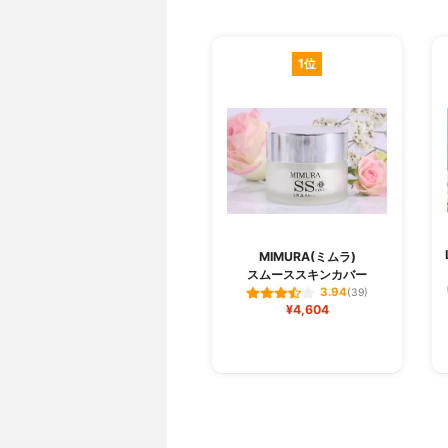
1位
MIMURA(ミムラ)
スムーススキンカバー
3.94
(39)
¥4,604