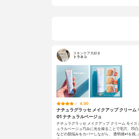
スキンケア大好き
トラネコ
4.00
ナチュラグラッセ メイクアップ クリーム
01 ナチュラルベージュ
ナチュラグラッセ メイクアップ クリーム モイスト 
ュラルベージュ巧みに光を操ることで毛穴、凹凸
などの肌悩みをカバーしながら、 透明感※1を残…