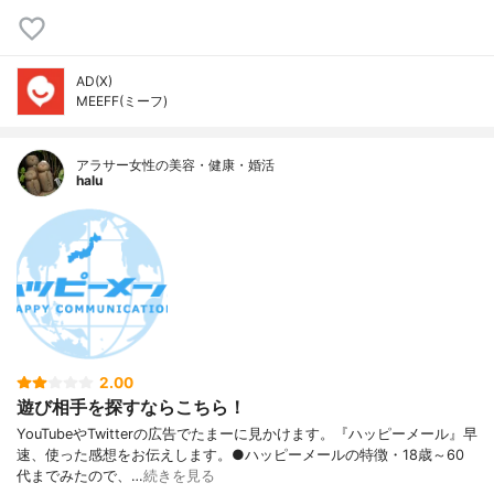
AD(X)
MEEFF(ミーフ)
アラサー女性の美容・健康・婚活
halu
2.00
遊び相手を探すならこちら！
YouTubeやTwitterの広告でたまーに見かけます。『ハッピーメール』早
速、使った感想をお伝えします。●ハッピーメールの特徴・18歳～60
代までみたので、…
続きを見る