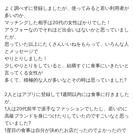
よく調べずに登録しましたが、使ってみると若い利用者が
多いのか、
マッチングした相手は20代の女性ばかりでした！
アラフォーなのでそれほど出会いはないかと思っていまし
たが、
思っていた以上にたくさんいいねをもらって、いろんな人
とメッセージで
やりとりしました！
少しやりとりをしていると、結構すぐに食事にいきたいと
言ってくる女性が
多くて、積極的な人が多いなとその時は思っていました?
2人とはアプリに登録して1週間以内には食事に行きました
が、
1人は20代前半で派手なファッションでしたし、若いのに
高級ブランドを身につけたりしていたのですごいなと思っ
ていました?
1度目の食事は自分が決めたお店だったのでよかったので