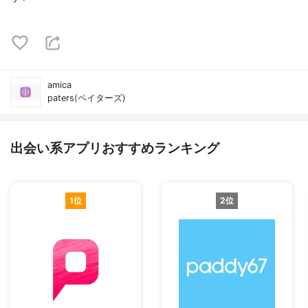
amica
paters(ペイターズ)
出会い系アプリおすすめランキング
1位
2位