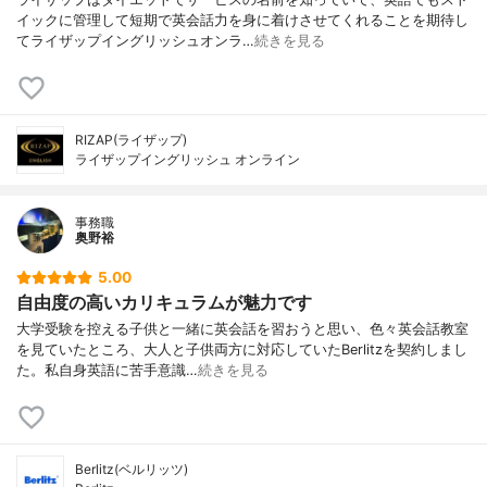
イックに管理して短期で英会話力を身に着けさせてくれることを期待し
てライザップイングリッシュオンラ…
続きを見る
RIZAP(ライザップ)
ライザップイングリッシュ オンライン
事務職
奥野裕
5.00
自由度の高いカリキュラムが魅力です
大学受験を控える子供と一緒に英会話を習おうと思い、色々英会話教室
を見ていたところ、大人と子供両方に対応していたBerlitzを契約しまし
た。私自身英語に苦手意識…
続きを見る
Berlitz(ベルリッツ)