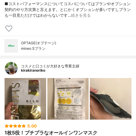
■コストパフォーマンスについてコスパについてはプランやオプション
契約のやり方次第と言えます。とにかくオプションが多いですしプラン
も一目見ただけではわからないです…
続きを見る
OPTAGE(オプテージ)
mineo Sプラン
コスメと口コミが大好きな専業主婦
kirakiranoriko
5.00
1枚5役！プチプラなオールインワンマスク