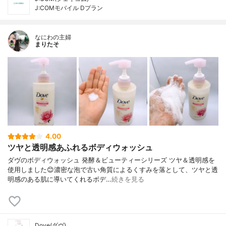
J:COMモバイル Dプラン
なにわの主婦
まりたそ
4.00
ツヤと透明感あふれるボディウォッシュ
ダヴのボディウォッシュ 発酵＆ビューティーシリーズ ツヤ＆透明感を
使用しました😊濃密な泡で古い角質によるくすみを落として、ツヤと透
明感のある肌に導いてくれるボデ…
続きを見る
Dove(ダヴ)