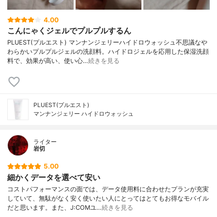
4.00
こんにゃくジェルでプルプルするん
PLUEST(プルエスト) マンナンジェリーハイドロウォッシュ不思議なや
わらかいプルプルジェルの洗顔料。ハイドロジェルを応用した保湿洗顔
料で、効果が高い、使い心…
続きを見る
PLUEST(プルエスト)
マンナンジェリー ハイドロウォッシュ
ライター
岩切
5.00
細かくデータを選べて安い
コストパフォーマンスの面では、データ使用料に合わせたプランが充実
していて、無駄がなく安く使いたい人にとってはとてもお得なモバイル
だと思います。また、J:COMユ…
続きを見る