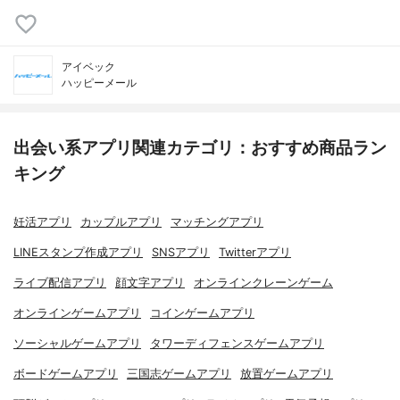
アイベック
ハッピーメール
出会い系アプリ関連カテゴリ：おすすめ商品ラン
キング
妊活アプリ
カップルアプリ
マッチングアプリ
LINEスタンプ作成アプリ
SNSアプリ
Twitterアプリ
ライブ配信アプリ
顔文字アプリ
オンラインクレーンゲーム
オンラインゲームアプリ
コインゲームアプリ
ソーシャルゲームアプリ
タワーディフェンスゲームアプリ
ボードゲームアプリ
三国志ゲームアプリ
放置ゲームアプリ