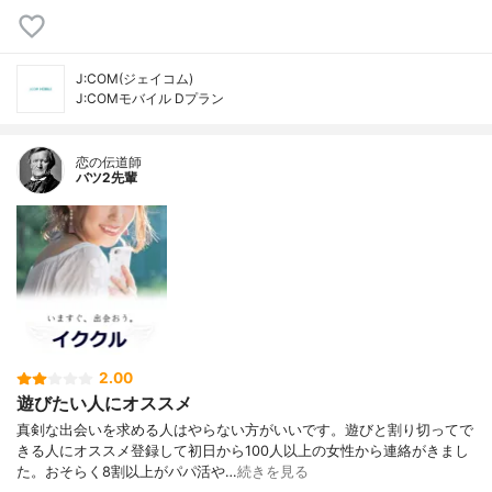
J:COM(ジェイコム)
J:COMモバイル Dプラン
恋の伝道師
バツ2先輩
2.00
遊びたい人にオススメ
真剣な出会いを求める人はやらない方がいいです。遊びと割り切ってで
きる人にオススメ登録して初日から100人以上の女性から連絡がきまし
た。おそらく8割以上がパパ活や…
続きを見る