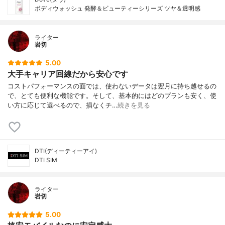
ボディウォッシュ 発酵＆ビューティーシリーズ ツヤ＆透明感
ライター
岩切
5.00
大手キャリア回線だから安心です
コストパフォーマンスの面では、使わないデータは翌月に持ち越せるの
で、とても便利な機能です。そして、基本的にはどのプランも安く、使
い方に応じて選べるので、損なくチ…
続きを見る
DTI(ディーティーアイ)
DTI SIM
ライター
岩切
5.00