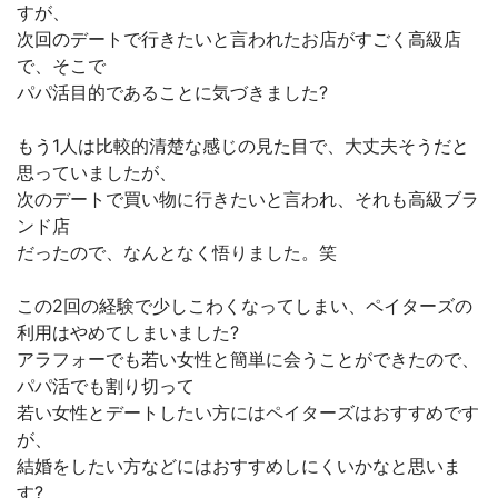
すが、
次回のデートで行きたいと言われたお店がすごく高級店
で、そこで
パパ活目的であることに気づきました?
もう1人は比較的清楚な感じの見た目で、大丈夫そうだと
思っていましたが、
次のデートで買い物に行きたいと言われ、それも高級ブラ
ンド店
だったので、なんとなく悟りました。笑
この2回の経験で少しこわくなってしまい、ペイターズの
利用はやめてしまいました?
アラフォーでも若い女性と簡単に会うことができたので、
パパ活でも割り切って
若い女性とデートしたい方にはペイターズはおすすめです
が、
結婚をしたい方などにはおすすめしにくいかなと思いま
す?