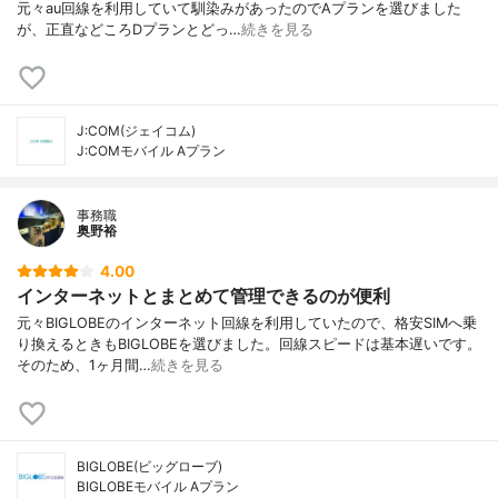
元々au回線を利用していて馴染みがあったのでAプランを選びました
が、正直などころDプランとどっ…
続きを見る
J:COM(ジェイコム)
J:COMモバイル Aプラン
事務職
奥野裕
4.00
インターネットとまとめて管理できるのが便利
元々BIGLOBEのインターネット回線を利用していたので、格安SIMへ乗
り換えるときもBIGLOBEを選びました。回線スピードは基本遅いです。
そのため、1ヶ月間…
続きを見る
BIGLOBE(ビッグローブ)
BIGLOBEモバイル Aプラン