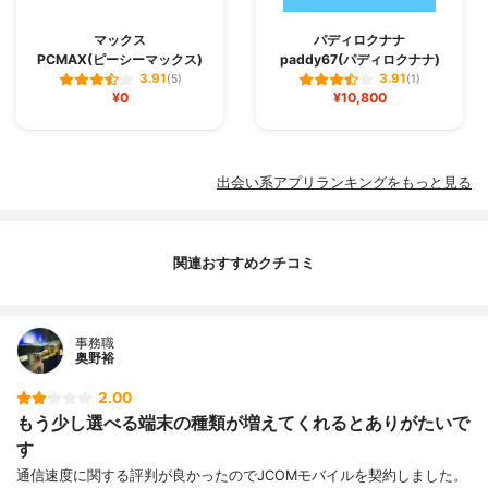
マックス
パディロクナナ
PCMAX(ピーシーマックス)
paddy67(パディロクナナ)
3.91
3.91
(5)
(1)
¥0
¥10,800
出会い系アプリランキングをもっと見る
関連おすすめクチコミ
事務職
奥野裕
2.00
もう少し選べる端末の種類が増えてくれるとありがたいで
す
通信速度に関する評判が良かったのでJCOMモバイルを契約しました。