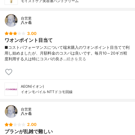
モイストケア美容液ハンドクリーム
自営業
八ヶ岳
3.00
ワオンポイント目当て
■コストパフォーマンスについて端末購入のワオンポイント目当てで利
用し始めましたが、月額料金のコスパは良いです。毎月10～20ギガ程
度利用する人は特にコスパの良さ…
続きを見る
AEON(イオン)
イオンモバイル NTTドコモ回線
自営業
八ヶ岳
2.00
プランが乱雑で難しい