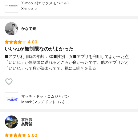
X-mobile(エックスモバイル)
X-mobile
かなで餅
4.00
いいねが無制限なのがよかった
■アプリ利用時の年齢：30■性別：女■アプリを利用してよかった点
「いいね」が無制限に送れるところが良かったです。他のアプリだと
「いいね」って数が決まってて、気に…
続きを見る
マッチ・ドットコムジャパン
Match(マッチドットコム)
事務職
奥野裕
5.00