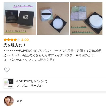
4.00
光を味方に！
〜＊〜＊〜#GIVENCHYプリズム・リーブル内容量：定価：￥7,480(税
込)〜＊〜＊〜極上の光をもたらすフェイスパウダー🌟今回のカラー
は、パステル・シフォン…
続きを見る
GIVENCHY(ジバンシイ)
プリズム・リーブル
メグ