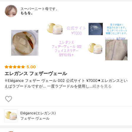
スーパーニート母です。
ももを。
5.00
エレガンス フェザーヴェール
⚪︎Elégance フェザー ヴェール 002 公式サイト ¥7000⚫︎エレガンスとい
えばラプードルですが… 一度ラプードルを使用し…
続きを見る
Elégance(エレガンス)
フェザー ヴェール