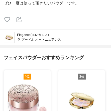
ぜひ一度は使って頂きたいパウダーです。
Elégance(エレガンス)
ラ プードル オートニュアンス
フェイスパウダーおすすめランキング
1位
2位