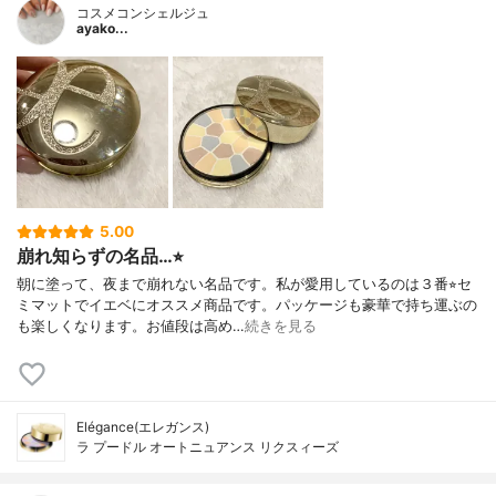
コスメコンシェルジュ
ayako...
5.00
崩れ知らずの名品…⭐︎
朝に塗って、夜まで崩れない名品です。私が愛用しているのは３番⭐︎セ
ミマットでイエベにオススメ商品です。パッケージも豪華で持ち運ぶの
も楽しくなります。お値段は高め…
続きを見る
Elégance(エレガンス)
ラ プードル オートニュアンス リクスィーズ