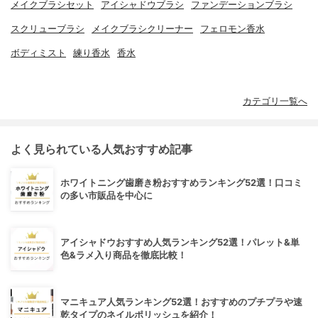
メイクブラシセット
アイシャドウブラシ
ファンデーションブラシ
スクリューブラシ
メイクブラシクリーナー
フェロモン香水
ボディミスト
練り香水
香水
カテゴリ一覧へ
よく見られている人気おすすめ記事
ホワイトニング歯磨き粉おすすめランキング52選！口コミ
の多い市販品を中心に
アイシャドウおすすめ人気ランキング52選！パレット&単
色&ラメ入り商品を徹底比較！
マニキュア人気ランキング52選！おすすめのプチプラや速
乾タイプのネイルポリッシュを紹介！