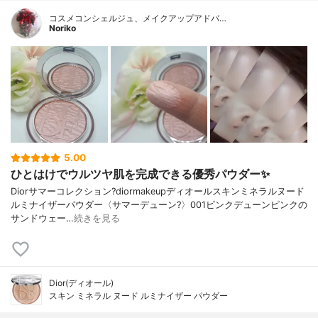
コスメコンシェルジュ、メイクアップアドバ…
Noriko
5.00
ひとはけでウルツヤ肌を完成できる優秀パウダー✨
Diorサマーコレクション?diormakeupディオールスキンミネラルヌード
ルミナイザーパウダー〈サマーデューン?️〉001ピンクデューンピンクの
サンドウェー…
続きを見る
Dior(ディオール)
スキン ミネラル ヌード ルミナイザー パウダー