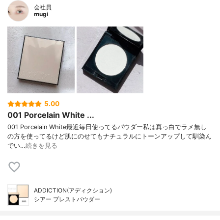
会社員
mugi
5.00
001 Porcelain White ...
001 Porcelain White最近毎日使ってるパウダー私は真っ白でラメ無し
の方を使ってるけど肌にのせてもナチュラルにトーンアップして馴染ん
でい…
続きを見る
ADDICTION(アディクション)
シアー プレストパウダー