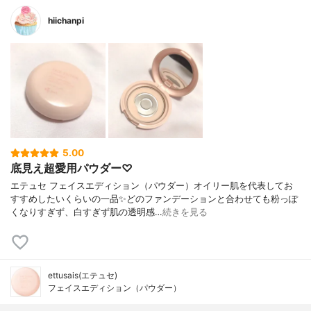
hiichanpi
5.00
底見え超愛用パウダー♡
エテュセ フェイスエディション（パウダー）オイリー肌を代表してお
すすめしたいくらいの一品✨どのファンデーションと合わせても粉っぽ
くなりすぎず、白すぎず肌の透明感…
続きを見る
ettusais(エテュセ)
フェイスエディション（パウダー）