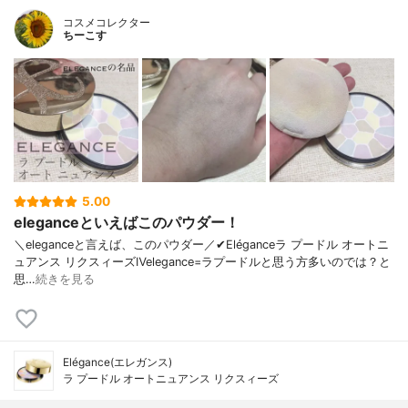
コスメコレクター
ちーこす
5.00
eleganceといえばこのパウダー！
＼eleganceと言えば、このパウダー／✔︎Eléganceラ プードル オートニ
ュアンス リクスィーズⅣelegance=ラプードルと思う方多いのでは？と
思…
続きを見る
Elégance(エレガンス)
ラ プードル オートニュアンス リクスィーズ