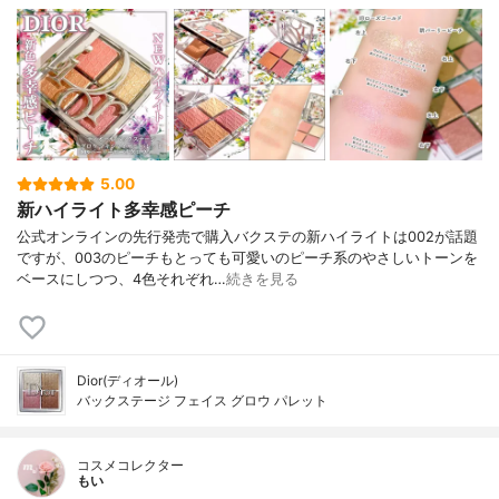
5.00
新ハイライト多幸感ピーチ
公式オンラインの先行発売で購入バクステの新ハイライトは002が話題
ですが、003のピーチもとっても可愛いのピーチ系のやさしいトーンを
ベースにしつつ、4色それぞれ…
続きを見る
Dior(ディオール)
バックステージ フェイス グロウ パレット
コスメコレクター
もい