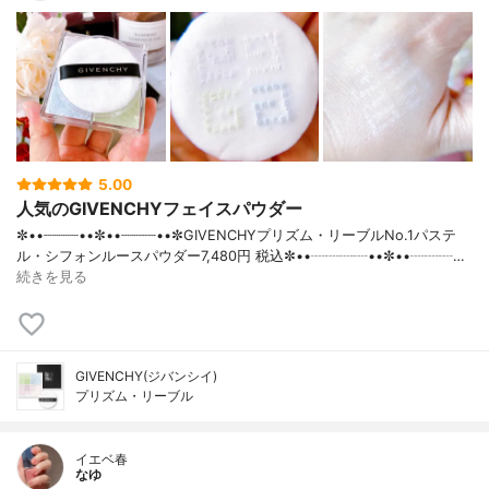
5.00
人気のGIVENCHYフェイスパウダー
✼••┈┈┈┈••✼••┈┈┈┈••✼GIVENCHYプリズム・リーブルNo.1パステ
ル・シフォンルースパウダー7,480円 税込✼••┈┈┈┈••✼••┈┈┈…
続きを見る
GIVENCHY(ジバンシイ)
プリズム・リーブル
イエベ春
なゆ