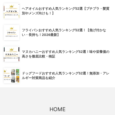
ヘアオイルおすすめ人気ランキング52選【プチプラ・髪質
別やメンズ向けも！】
フライパンおすすめ人気ランキング52選！【焦げ付かな
い・長持ち！2026最新】
マヌカハニーおすすめ人気ランキング52選！味や栄養価の
高さを徹底比較・検証
ドッグフードおすすめ人気ランキング52選！無添加・アレ
ルギー対策商品を紹介
HOME