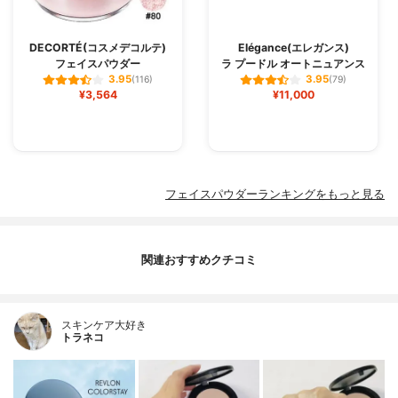
DECORTÉ(コスメデコルテ)
Elégance(エレガンス)
フェイスパウダー
ラ プードル オートニュアンス
3.95
3.95
(116)
(79)
¥3,564
¥11,000
フェイスパウダーランキングをもっと見る
関連おすすめクチコミ
スキンケア大好き
トラネコ