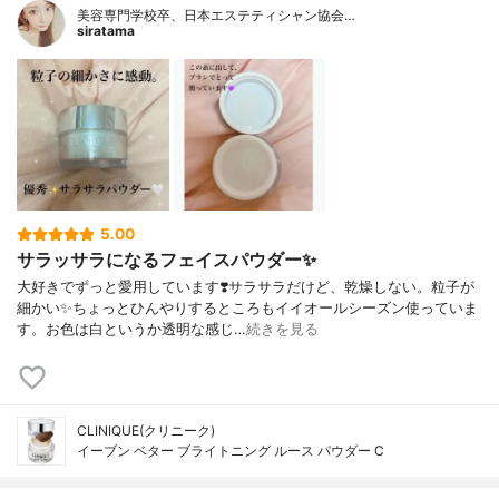
美容専門学校卒、日本エステティシャン協会…
siratama
5.00
サラッサラになるフェイスパウダー✨
大好きでずっと愛用しています❣️サラサラだけど、乾燥しない。粒子が
細かい✨ちょっとひんやりするところもイイオールシーズン使っていま
す。お色は白というか透明な感じ…
続きを見る
CLINIQUE(クリニーク)
イーブン ベター ブライトニング ルース パウダー C