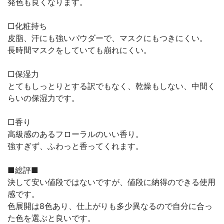
発色も良くなります。
□化粧持ち
皮脂、汗にも強いパウダーで、マスクにもつきにくい。
長時間マスクをしていても崩れにくい。
□保湿力
とてもしっとりとする訳でもなく、乾燥もしない、中間く
らいの保湿力です。
□香り
高級感のあるフローラルのいい香り。
強すぎず、ふわっと香ってくれます。
■総評■
決して安い値段ではないですが、値段に納得のできる使用
感です。
色展開は8色あり、仕上がりも多少異なるので自分に合っ
た色を選ぶと良いです。