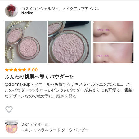
コスメコンシェルジュ、メイクアップアドバ…
Noriko
5.00
ふんわり桃肌へ導くパウダー✨
@diormakeupディオールを象徴するテキスタイルをエンボス加工した
このパウダー✨✨あわ～いピンクのパウダーがあまりにも可愛く、素敵
なデザインなので絶対手に…
続きを見る
Dior(ディオール)
スキン ミネラル ヌード グロウ パウダー