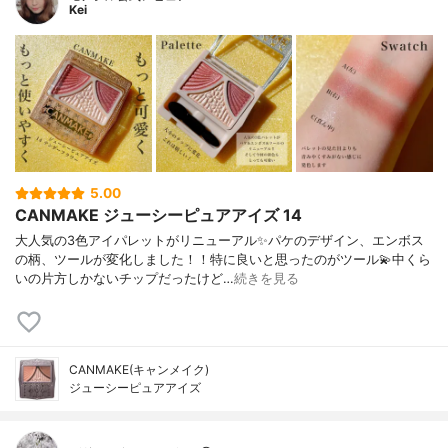
Kei
5.00
CANMAKE ジューシーピュアアイズ 14
大人気の3色アイパレットがリニューアル✨パケのデザイン、エンボス
の柄、ツールが変化しました！！特に良いと思ったのがツール💫中くら
いの片方しかないチップだったけど…
続きを見る
CANMAKE(キャンメイク)
ジューシーピュアアイズ