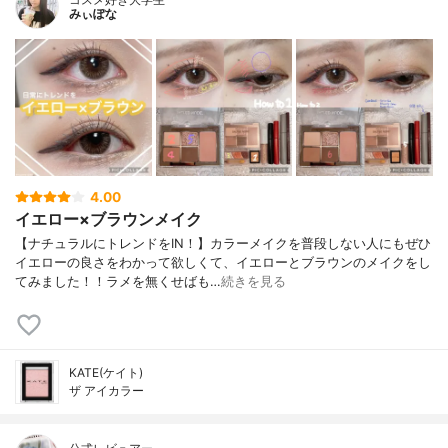
みぃぽな
4.00
イエロー×ブラウンメイク
【ナチュラルにトレンドをIN！】カラーメイクを普段しない人にもぜひ
イエローの良さをわかって欲しくて、イエローとブラウンのメイクをし
てみました！！ラメを無くせばも…
続きを見る
KATE(ケイト)
ザ アイカラー