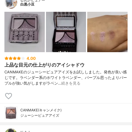
公式レビュアー
白黒小豆
4.00
上品な目元の仕上がりのアイシャドウ
CANMAKEのジューシーピュアアイズをお試ししました。発色が良い感
じです。ラベンダー系のホワイトラベンダー、パープル思ったよりパー
プルが強い気がしますがラベン…
続きを見る
CANMAKE(キャンメイク)
ジューシーピュアアイズ