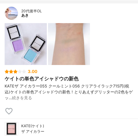
20代後半OL
あき
3.00
ケイトの単色アイシャドウの新色
KATE ザ アイカラー 055 クールミント 056 クリアライラック 715円(税
込) ケイトの単色アイシャドウの新色！ とりあえずグリッターの2色をゲ
ッ…
続きを見る
KATE(ケイト)
ザ アイカラー