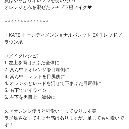
夏はやっぱりオレンジを使いたい?
オレンジと赤を混ぜたプチプラ橙メイク❤️
⭐️⭐️⭐️⭐️⭐️⭐️⭐️⭐️⭐️⭐️⭐️⭐️⭐️⭐️
・KATE トーンディメンショナルパレット EX-1 レッドブ
ラウン系
〈メイクレシピ〉
1. 左上を両目まぶた全体に
2. 真ん中下オレンジを目頭側に
3. 真ん中上レッドを目尻側に
4. オレンジとレッドを混ぜて下まぶた目尻側に
5. 右下でアイライン
6. 左下を黒目上、涙袋に
久々オレンジ使うと可愛い！ってなります笑
ラメ足さなくてもツヤ感はありますが、足しても可愛いで
す！