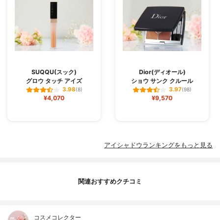
SUQQU(スック)
Dior(ディオール)
グロウ タッチ アイズ
ショウ サンク クルール
3.98
3.97
(8)
(98)
¥4,070
¥9,570
アイシャドウランキングをもっと見る
関連おすすめクチコミ
コスメコレクター