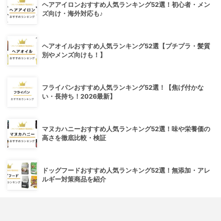
ヘアアイロンおすすめ人気ランキング52選！初心者・メン
ズ向け・海外対応も♪
ヘアオイルおすすめ人気ランキング52選【プチプラ・髪質
別やメンズ向けも！】
フライパンおすすめ人気ランキング52選！【焦げ付かな
い・長持ち！2026最新】
マヌカハニーおすすめ人気ランキング52選！味や栄養価の
高さを徹底比較・検証
ドッグフードおすすめ人気ランキング52選！無添加・アレ
ルギー対策商品を紹介