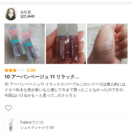
会社員
はたみゆ
3.00
10 アーバンベージュ 11 リラック...
10 アーバンベージュ11 リラックスパープルこのシリーズは個人的には
イエベ向きな色が多いなと感じて今まで買ったことなかったのですが、
今回はいけるかも～と思って…
続きを見る
Fujiko(フジコ)
シェイクシャドウ SV