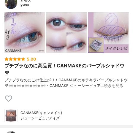
社会人
yuna
5.00
プチプラなのに高品質！CANMAKEのパープルシャドウ
💜
プチプラなのにこの仕上がり！CANMAKEのキラキラパープルシャドウ
💜⭐️⭐️⭐️⭐️⭐️⭐️⭐️⭐️⭐️⭐️⭐️⭐️⭐️⭐️・CANMAKE ジューシーピュア…
続きを見る
CANMAKE(キャンメイク)
ジューシーピュアアイズ