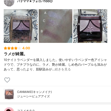
バドママ★フォロバ100◎
4.00
ラメが綺麗。
10ナイトラベンダーを購入しました。使いやすいラベンダー色アイシャ
ドウで、プチプラなのに、ラメ、艶が綺麗。しめ色のパープルも深みが
あって、思ったより、肌馴染みが…
続きを見る
CANMAKE(キャンメイク)
ジューシーピュアアイズ
コスメオタク