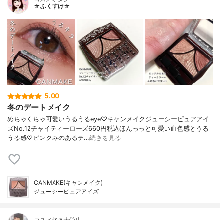
☆ふくすけ☆
5.00
冬のデートメイク
めちゃくちゃ可愛いうるうるeye♡キャンメイクジューシーピュアアイ
ズNo.12チャイティーローズ660円税込ほんっっと可愛い血色感とうる
うる感♡ピンクみのあるテ…
続きを見る
CANMAKE(キャンメイク)
ジューシーピュアアイズ
コスメ好き大学生