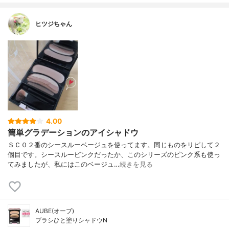
ヒツジちゃん
4.00
簡単グラデーションのアイシャドウ
ＳＣ０２番のシースルーベージュを使ってます。同じものをリピして２
個目です。シースルーピンクだったか、このシリーズのピンク系も使っ
てみましたが、私にはこのベージュ…
続きを見る
AUBE(オーブ)
ブラシひと塗りシャドウN