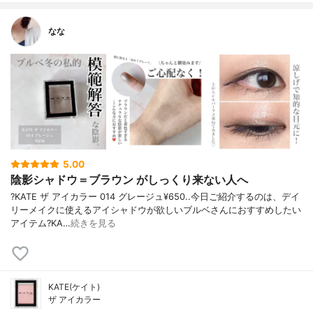
なな
5.00
陰影シャドウ＝ブラウン がしっくり来ない人へ
?KATE ザ アイカラー 014 グレージュ¥650..今日ご紹介するのは、デイ
リーメイクに使えるアイシャドウが欲しいブルベさんにおすすめしたい
アイテム?KA…
続きを見る
KATE(ケイト)
ザ アイカラー