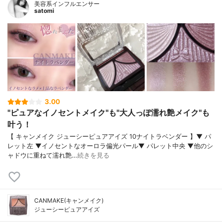
美容系インフルエンサー
satomi
3.00
"ピュアなイノセントメイク"も"大人っぽ濡れ艶メイク"も
叶う！
【 キャンメイク ジューシーピュアアイズ 10ナイトラベンダー 】▼ パ
レット左 ▼イノセントなオーロラ偏光パール▼ パレット中央 ▼他のシ
ャドウに重ねて濡れ艶…
続きを見る
CANMAKE(キャンメイク)
ジューシーピュアアイズ