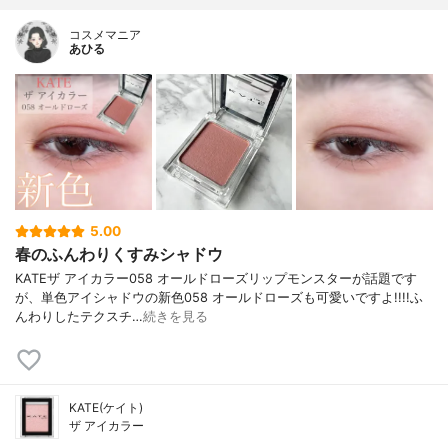
コスメマニア
あひる
5.00
春のふんわりくすみシャドウ
KATEザ アイカラー058 オールドローズリップモンスターが話題です
が、単色アイシャドウの新色058 オールドローズも可愛いですよ!!!!ふ
んわりしたテクスチ…
続きを見る
KATE(ケイト)
ザ アイカラー