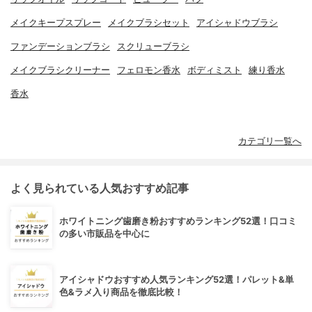
メイクキープスプレー
メイクブラシセット
アイシャドウブラシ
ファンデーションブラシ
スクリューブラシ
メイクブラシクリーナー
フェロモン香水
ボディミスト
練り香水
香水
カテゴリ一覧へ
よく見られている人気おすすめ記事
ホワイトニング歯磨き粉おすすめランキング52選！口コミ
の多い市販品を中心に
アイシャドウおすすめ人気ランキング52選！パレット&単
色&ラメ入り商品を徹底比較！