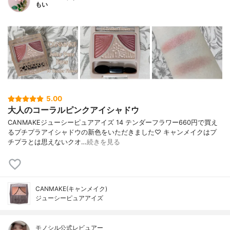
もい
5.00
大人のコーラルピンクアイシャドウ
CANMAKEジューシーピュアアイズ 14 テンダーフラワー660円で買え
るプチプラアイシャドウの新色をいただきました♡ キャンメイクはプ
チプラとは思えないクオ…
続きを見る
CANMAKE(キャンメイク)
ジューシーピュアアイズ
モノシル公式レビュアー