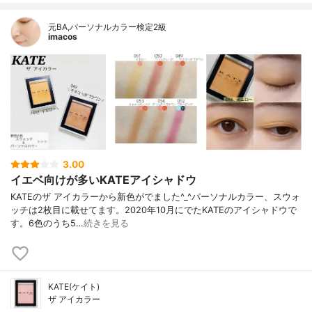
元BA,パーソナルカラー検定2級
imacos
3.00
イエベ向けが多いKATEアイシャドウ
KATEのザ アイカラーから新色がでました^_^パーソナルカラー、スウォ
ッチは2枚目に載せてます。2020年10月にでたKATEのアイシャドウで
す。6色のうち5…
続きを見る
KATE(ケイト)
ザ アイカラー