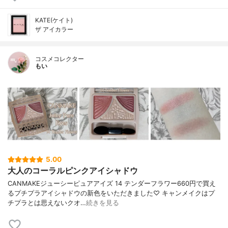
KATE(ケイト)
ザ アイカラー
コスメコレクター
もい
5.00
大人のコーラルピンクアイシャドウ
CANMAKEジューシーピュアアイズ 14 テンダーフラワー660円で買え
るプチプラアイシャドウの新色をいただきました♡ キャンメイクはプ
チプラとは思えないクオ…
続きを見る