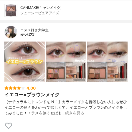
CANMAKE(キャンメイク)
ジューシーピュアアイズ
コスメ好き大学生
みぃぽな
4.00
イエロー×ブラウンメイク
【ナチュラルにトレンドをIN！】カラーメイクを普段しない人にもぜひ
イエローの良さをわかって欲しくて、イエローとブラウンのメイクをし
てみました！！ラメを無くせばも…
続きを見る