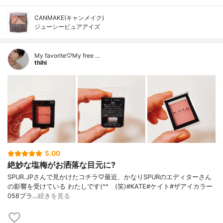
CANMAKE(キャンメイク)
ジューシーピュアアイズ
My favorite♡My free …
thihi
5.00
絶妙な塩梅がお洒落な目元に?
SPUR.JPさんで見かけたコチラ♡最近、かなりSPURのエディターさん
の影響を受けている わたしです(^^ゞ(笑)#KATE#ケイト#ザアイカラー
058ブラ…
続きを見る