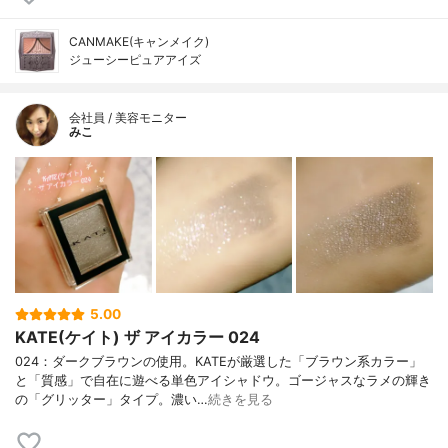
CANMAKE(キャンメイク)
ジューシーピュアアイズ
会社員 / 美容モニター
みこ
5.00
KATE(ケイト) ザ アイカラー 024
024：ダークブラウンの使用。KATEが厳選した「ブラウン系カラー」
と「質感」で自在に遊べる単色アイシャドウ。ゴージャスなラメの輝き
の「グリッター」タイプ。濃い…
続きを見る