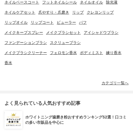
ネイルベースコート
フットネイルシール
ネイルオイル
除光液
ネイルケアセット
爪やすり・爪磨き
リップ
クレヨンリップ
リップオイル
リップコート
ビューラー
パフ
メイクキープスプレー
メイクブラシセット
アイシャドウブラシ
ファンデーションブラシ
スクリューブラシ
メイクブラシクリーナー
フェロモン香水
ボディミスト
練り香水
香水
カテゴリ一覧へ
よく見られている人気おすすめ記事
ホワイトニング歯磨き粉おすすめランキング52選！口コミ
の多い市販品を中心に