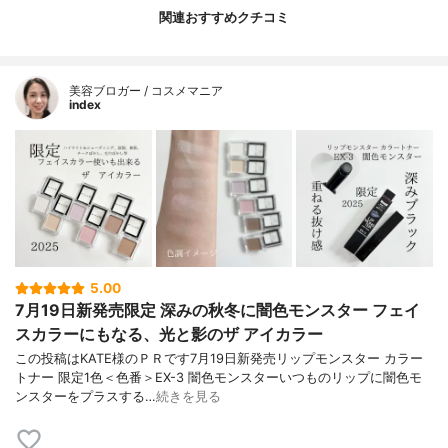
関連おすすめクチコミ
美容ブロガー / コスメマニア
index
5.00
7月19日新発売限定 深みの秋冬に闇色モンスター フェイ
スカラーにもなる、光と影のザ アイカラー
この投稿はKATE様のＰＲです7月19日新発売リップモンスター カラー
トナー 限定1色＜色番＞EX-3 闇色モンスターいつものリップに闇色モ
ンスターをプラスする…
続きを見る