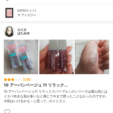
KATE(ケイト)
ザ アイカラー
会社員
はたみゆ
3.00
10 アーバンベージュ 11 リラック...
10 アーバンベージュ11 リラックスパープルこのシリーズは個人的には
イエベ向きな色が多いなと感じて今まで買ったことなかったのですが、
今回はいけるかも～と思って…
続きを見る