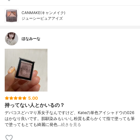
CANMAKE(キャンメイク)
ジューシーピュアアイズ
ほなみーな
5.00
持ってない人とかいるの？
デパコスどハマり系女子なんですけど、Kateの単色アイシャドウの026
はかなり良いです。肌馴染みもいいし粉質も柔らかくて指で塗っても筆
で塗ってもとても綺麗に発色…
続きを見る