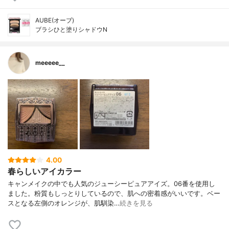
AUBE(オーブ)
ブラシひと塗りシャドウN
meeeee__
4.00
春らしいアイカラー
キャンメイクの中でも人気のジューシーピュアアイズ。06番を使用し
ました。粉質もしっとりしているので、肌への密着感がいいです。ベー
スとなる左側のオレンジが、肌馴染…
続きを見る