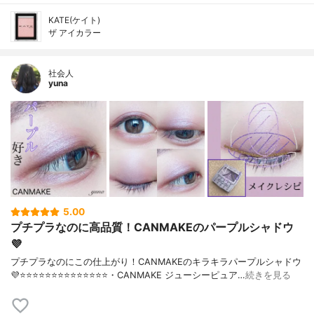
KATE(ケイト)
ザ アイカラー
社会人
yuna
5.00
プチプラなのに高品質！CANMAKEのパープルシャドウ
💜
プチプラなのにこの仕上がり！CANMAKEのキラキラパープルシャドウ
💜⭐️⭐️⭐️⭐️⭐️⭐️⭐️⭐️⭐️⭐️⭐️⭐️⭐️⭐️・CANMAKE ジューシーピュア…
続きを見る