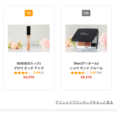
1位
2位
SUQQU(スック)
Dior(ディオール)
グロウ タッチ アイズ
ショウ サンク クルール
3.98
3.97
(8)
(98)
¥4,070
¥9,570
アイシャドウランキングをもっと見る