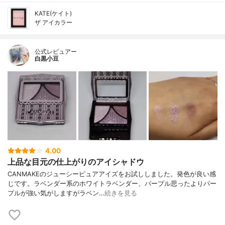
KATE(ケイト)
ザ アイカラー
公式レビュアー
白黒小豆
4.00
上品な目元の仕上がりのアイシャドウ
CANMAKEのジューシーピュアアイズをお試ししました。発色が良い感
じです。ラベンダー系のホワイトラベンダー、パープル思ったよりパー
プルが強い気がしますがラベン…
続きを見る