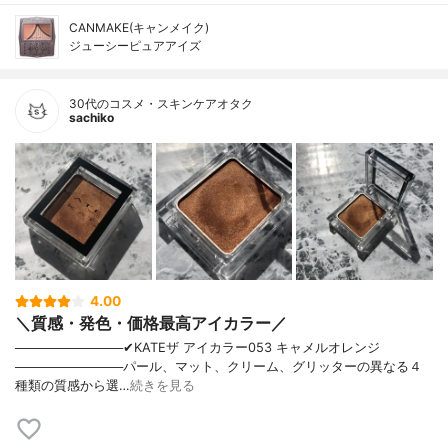
CANMAKE(キャンメイク)
ジューシーピュアアイズ
30代のコスメ・スキンケアオタク
sachiko
4.00
＼質感・発色・価格最高アイカラー／
────────────✔︎KATEザ アイカラー053 キャメルオレンジ
────────────パール、マット、クリーム、グリッターの異なる４
種類の質感から選…
続きを見る