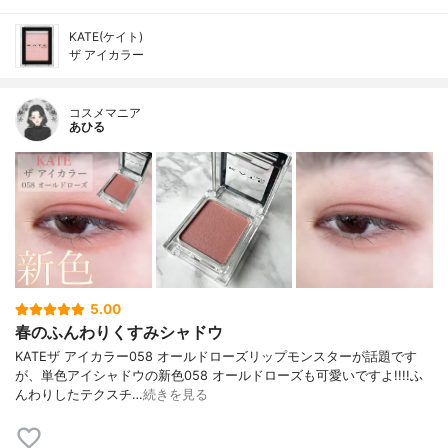
KATE(ケイト)
ザ アイカラー
コスメマニア
あひる
5.00
春のふんわりくすみシャドウ
KATEザ アイカラー058 オールドローズリップモンスターが話題です
が、単色アイシャドウの新色058 オールドローズも可愛いですよ!!!!ふ
んわりしたテクスチ…
続きを見る