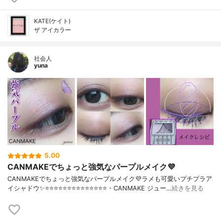
KATE(ケイト)
ザ アイカラー
社会人
yuna
5.00
CANMAKEでちょっと強気なパープルメイク💜
CANMAKEでちょっと強気なパープルメイク💜ラメも可愛いプチプラア
イシャドウ✨⭐️⭐️⭐️⭐️⭐️⭐️⭐️⭐️⭐️⭐️⭐️⭐️⭐️⭐️・CANMAKE ジュー…
続きを見る