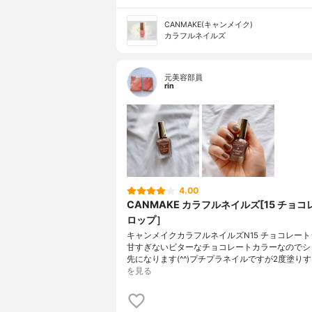
CANMAKE(キャンメイク)
カラフルネイルズ
元美容部員
rin
4.00
CANMAKE カラフルネイルズ[15 チョ
ロップ］
キャンメイクカラフルネイルズN15 チョコレー
甘すぎないビターなチョコレートカラーなのでシ
先になります(^^)プチプラネイルですが2度塗りす
を見る