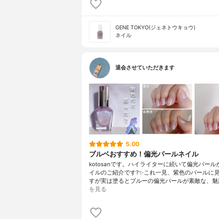
GENE TOKYO(ジェネトウキョウ)
ネイル
退会させていただきます
5.00
ブルベおすすめ！偏光パールネイル
kotosanです。ハイライターに続いて偏光パー
イルのご紹介です?✨これ一見、紫色のパールに
すが実は塗るとブルーの偏光パールが素敵な、魅
を見る