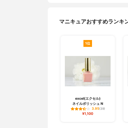
マニキュアおすすめランキ
1位
excel(エクセル)
ネイルポリッシュ N
3.95
(39)
¥1,100