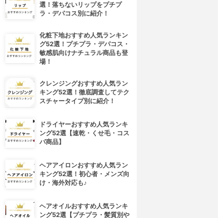
選！落ちないリップをプチプ
ラ・デパコス別に紹介！
化粧下地おすすめ人気ランキン
グ52選！プチプラ・デパコス・
敏感肌向けナチュラル商品も登
場！
クレンジングおすすめ人気ラン
キング52選！徹底調査してテク
スチャータイプ別に紹介！
ドライヤーおすすめ人気ランキ
ング52選【速乾・くせ毛・コス
パ商品】
ヘアアイロンおすすめ人気ラン
キング52選！初心者・メンズ向
け・海外対応も♪
ヘアオイルおすすめ人気ランキ
ング52選【プチプラ・髪質別や