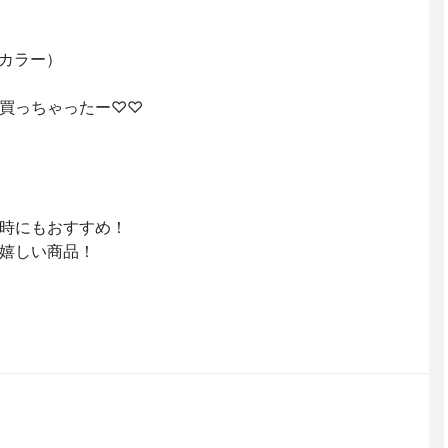
考案カラー）
買っちゃったー♡♡
時にもおすすめ！
嬉しい商品！