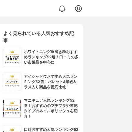
よく見られている人気おすすめ記
事
ホワイトニング歯磨き粉おすす
めランキング52選！口コミの多
い市販品を中心に
アイシャドウおすすめ人気ラン
キング52選！パレット&単色&
ラメ入り商品を徹底比較！
マニキュア人気ランキング52
選！おすすめのプチプラや速乾
タイプのネイルポリッシュを紹
介！
口紅おすすめ人気ランキング52