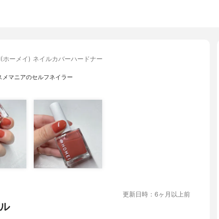
EI(ホーメイ) ネイルカバーハードナー
スメマニアのセルフネイラー
更新日時：6ヶ月以上前
ル