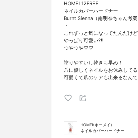
HOMEI 12FREE
ネイルカバーハードナー
Burnt Sienna（南明奈ちゃん
・
これずっと気になってたんだけど
やっぱり可愛い?‼️
つやつや♡♡
塗りやすいし乾きも早め！
爪に優しくネイルをお休みしてる
可愛くて爪のケアも出来るなんて
HOMEI(ホーメイ)
ネイルカバーハードナー