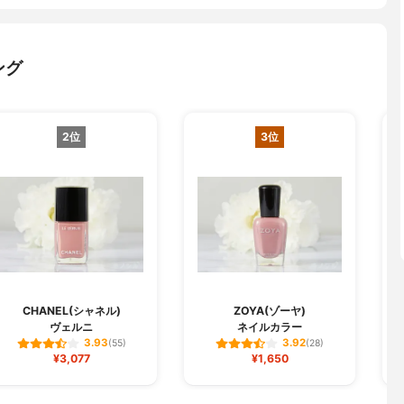
ング
2位
3位
CHANEL(シャネル)
ZOYA(ゾーヤ)
ヴェルニ
ネイルカラー
3.93
3.92
(55)
(28)
¥3,077
¥1,650