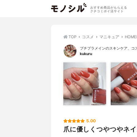
おすすめ商品がもらえる
クチコミポイ活サイト
TOP
コスメ
マニキュア
HOM
プチプラメインのスキンケア、コ
kukuru
5.00
爪に優しくつやつやネイ