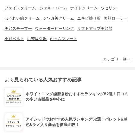
フェイスクリーム・ジェル・バーム
ナイトクリーム
ワセリン
ほうれい線クリーム
シワ改善クリーム
ニキビ塗り薬
美顔ローラー
美顔スチーマー
ウォーターピーリング
リフトアップ美顔器
小顔ベルト
毛穴吸引器
かっさプレート
カテゴリ一覧へ
よく見られている人気おすすめ記事
ホワイトニング歯磨き粉おすすめランキング52選！口コミ
の多い市販品を中心に
アイシャドウおすすめ人気ランキング52選！パレット&単
色&ラメ入り商品を徹底比較！