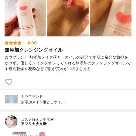
4.00
無添加クレンジングオイル
カウブランド 無添加メイク落としオイルの紹介です肌に余分な負担を
かけず、優しくメイクをオフしてくれる無添加のクレンジングオイルで
す最近乾燥や花粉などで肌が荒れが…
続きを見る
カウブランド
無添加メイク落としオイル
コスメ好き大学生💓
アフリカ少女🐘