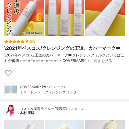
5.00
\2021年ベスコス/クレンジングの王道、カバーマーク👑
\2021年ベスコス/王道のカバーマーク👑クレンジングミルクといえばこ
れが優勝✨⭐️⭐️⭐️⭐️⭐️⭐️⭐️⭐️⭐️⭐️⭐️⭐️⭐️⭐️・COVERMARK ト…
続きを見る
COVERMARK(カバーマーク)
トリートメント クレンジング ミルク
コスメ＆美容ライター/美容家/コスメコン…
木村 美聡