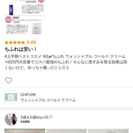
5.00
ちふれは安い！
#上半期ベストコスメ 9位✔️ちふれ ウォッシャブル コールド クリーム
→825円大容量でコスパ最強のちふれ！そんなに黒ずみを取る効果は高
くないけど、めっちゃ優…
続きを見る
CHIFURE
ウォッシャブル コールド クリーム
3歳＆0歳boy×OL🤍
coala