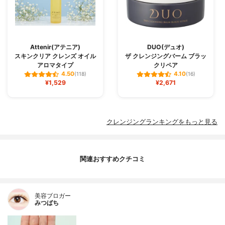
Attenir(アテニア)
DUO(デュオ)
スキンクリア クレンズ オイル
ザ クレンジングバーム ブラッ
アロマタイプ
クリペア
4.50
4.10
(118)
(16)
¥1,529
¥2,671
クレンジングランキングをもっと見る
関連おすすめクチコミ
美容ブロガー
みつばち