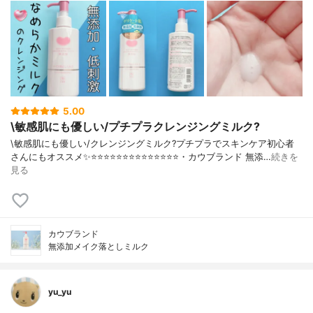
5.00
\敏感肌にも優しい/プチプラクレンジングミルク?
\敏感肌にも優しい/クレンジングミルク?プチプラでスキンケア初心者
さんにもオススメ✨⭐️⭐️⭐️⭐️⭐️⭐️⭐️⭐️⭐️⭐️⭐️⭐️⭐️⭐️・カウブランド 無添…
続きを
見る
カウブランド
無添加メイク落としミルク
yu_yu