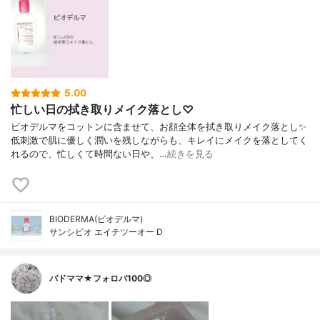
5.00
忙しい日の拭き取りメイク落とし♡
ビオデルマをコットンに含ませて、お顔全体を拭き取りメイク落とし✨
低刺激で肌に優しく潤いを残しながらも、キレイにメイクを落としてく
れるので、忙しくて時間ない日や、…
続きを見る
BIODERMA(ビオデルマ)
サンシビオ エイチツーオー D
バドママ★フォロバ100◎