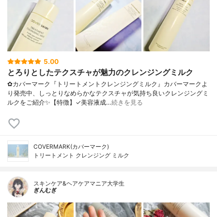
5.00
とろりとしたテクスチャが魅力のクレンジングミルク
✿カバーマーク『トリートメントクレンジングミルク』カバーマークよ
り発売中、しっとりなめらかなテクスチャが気持ち良いクレンジングミ
ルクをご紹介✨【特徴】✓美容液成…
続きを見る
COVERMARK(カバーマーク)
トリートメント クレンジング ミルク
スキンケア&ヘアケアマニア大学生
ぎんむぎ