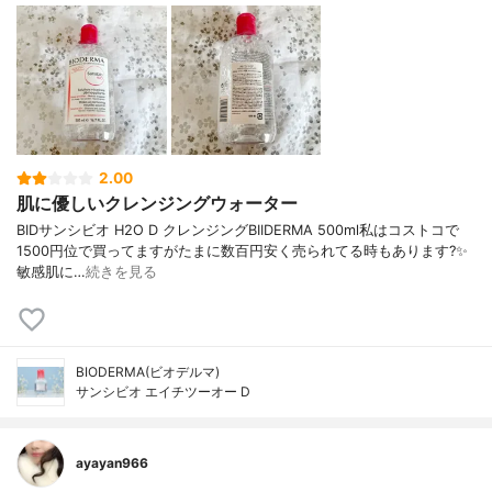
2.00
肌に優しいクレンジングウォーター
BIDサンシビオ H2O D クレンジングBIIDERMA 500ml私はコストコで
1500円位で買ってますがたまに数百円安く売られてる時もあります?✨
敏感肌に…
続きを見る
BIODERMA(ビオデルマ)
サンシビオ エイチツーオー D
ayayan966