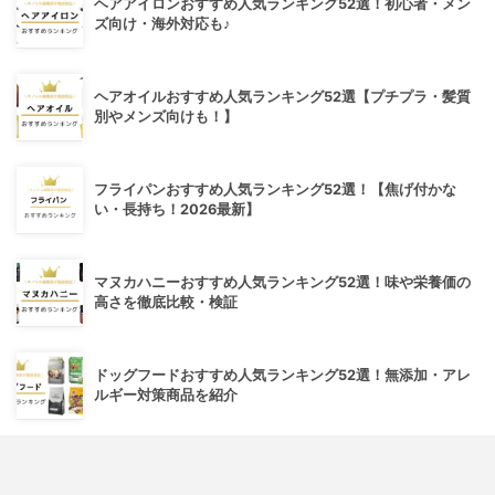
ヘアアイロンおすすめ人気ランキング52選！初心者・メン
ズ向け・海外対応も♪
ヘアオイルおすすめ人気ランキング52選【プチプラ・髪質
別やメンズ向けも！】
フライパンおすすめ人気ランキング52選！【焦げ付かな
い・長持ち！2026最新】
マヌカハニーおすすめ人気ランキング52選！味や栄養価の
高さを徹底比較・検証
ドッグフードおすすめ人気ランキング52選！無添加・アレ
ルギー対策商品を紹介