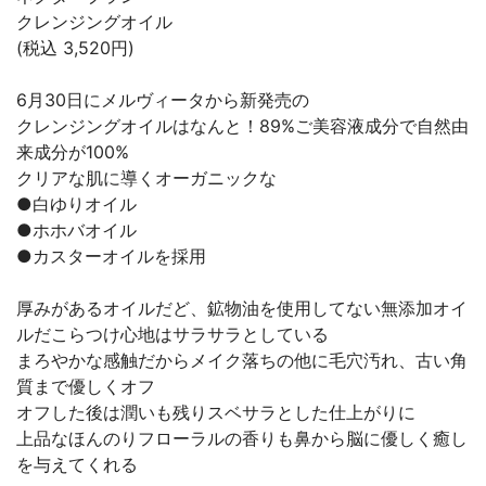
クレンジングオイル
(税込 3,520円)
6月30日にメルヴィータから新発売の
クレンジングオイルはなんと！89%ご美容液成分で自然由
来成分が100%
クリアな肌に導くオーガニックな
●白ゆりオイル
●ホホバオイル
●カスターオイルを採用
厚みがあるオイルだど、鉱物油を使用してない無添加オイ
ルだこらつけ心地はサラサラとしている
まろやかな感触だからメイク落ちの他に毛穴汚れ、古い角
質まで優しくオフ
オフした後は潤いも残りスベサラとした仕上がりに
上品なほんのりフローラルの香りも鼻から脳に優しく癒し
を与えてくれる