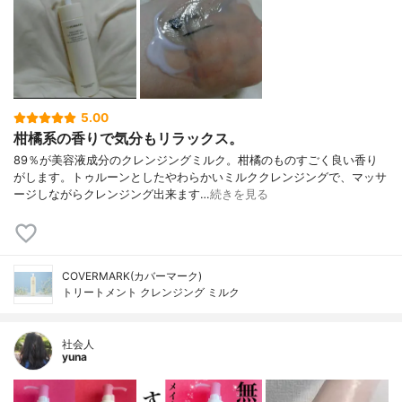
5.00
柑橘系の香りで気分もリラックス。
89％が美容液成分のクレンジングミルク。柑橘のものすごく良い香り
がします。トゥルーンとしたやわらかいミルククレンジングで、マッサ
ージしながらクレンジング出来ます…
続きを見る
COVERMARK(カバーマーク)
トリートメント クレンジング ミルク
社会人
yuna