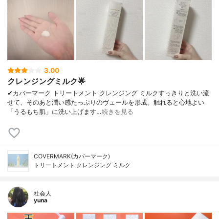
3.00
クレンジングミルク🌟
✔︎カバーマーク トリートメント クレンジング ミルクすっきりと洗い流
せて、そのあと潤い感たっぷりのヴェールを形成。触れると心地よい
「うるもち肌」に洗い上げます…
続きを見る
COVERMARK(カバーマーク)
トリートメント クレンジング ミルク
社会人
yuna