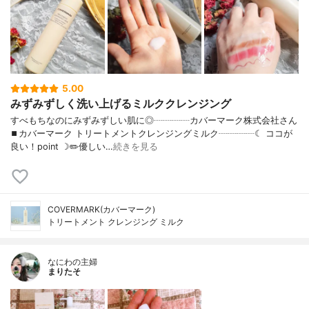
5.00
みずみずしく洗い上げるミルククレンジング
すべもちなのにみずみずしい肌に◎┈┈┈┈カバーマーク株式会社さん
⏹カバーマーク トリートメントクレンジングミルク┈┈┈┈☾ ココが
良い！point ☽✏️優しい…
続きを見る
COVERMARK(カバーマーク)
トリートメント クレンジング ミルク
なにわの主婦
まりたそ