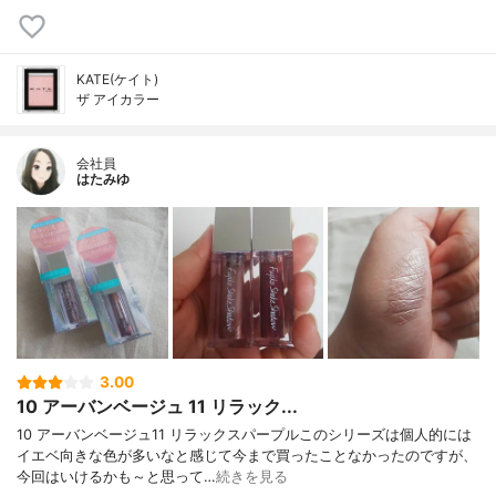
KATE(ケイト)
ザ アイカラー
会社員
はたみゆ
3.00
10 アーバンベージュ 11 リラック...
10 アーバンベージュ11 リラックスパープルこのシリーズは個人的には
イエベ向きな色が多いなと感じて今まで買ったことなかったのですが、
今回はいけるかも～と思って…
続きを見る