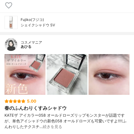
Fujiko(フジコ)
シェイクシャドウ SV
コスメマニア
あひる
5.00
春のふんわりくすみシャドウ
KATEザ アイカラー058 オールドローズリップモンスターが話題です
が、単色アイシャドウの新色058 オールドローズも可愛いですよ!!!!ふ
んわりしたテクスチ…
続きを見る