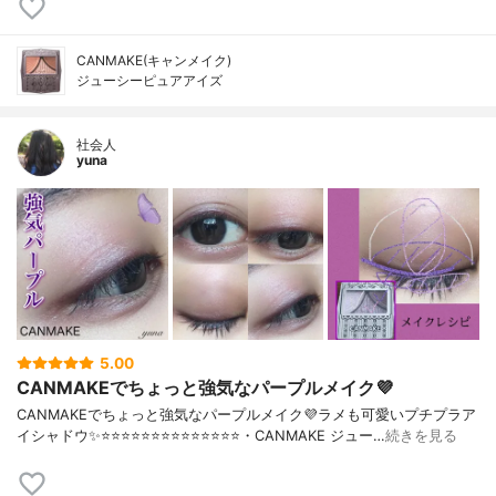
CANMAKE(キャンメイク)
ジューシーピュアアイズ
社会人
yuna
5.00
CANMAKEでちょっと強気なパープルメイク💜
CANMAKEでちょっと強気なパープルメイク💜ラメも可愛いプチプラア
イシャドウ✨⭐️⭐️⭐️⭐️⭐️⭐️⭐️⭐️⭐️⭐️⭐️⭐️⭐️⭐️・CANMAKE ジュー…
続きを見る