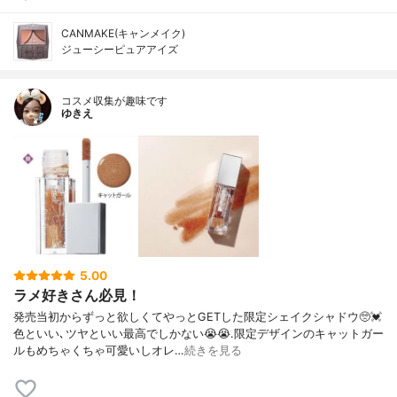
CANMAKE(キャンメイク)
ジューシーピュアアイズ
コスメ収集が趣味です
ゆきえ
5.00
ラメ好きさん必見！
発売当初からずっと欲しくてやっとGETした限定シェイクシャドウ🥺💓
色といい､ツヤといい最高でしかない😭😭.限定デザインのキャットガー
ルもめちゃくちゃ可愛いしオレ…
続きを見る