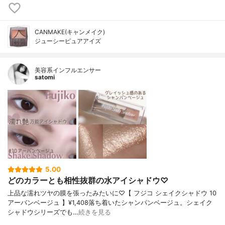
CANMAKE(キャンメイク)
ジューシーピュアアイズ
美容系インフルエンサー
satomi
5.00
どのカラーとも相性抜群の水アイシャドウ♡
上品な濡れツヤの膜を張ったみたいに♡【 フジコ シェイクシャドウ 10
アーバンベージュ 】¥1,408落ち着いたシャンパンベージュ。シェイク
シャドウシリーズでも…
続きを見る