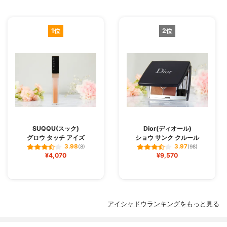
1位
2位
SUQQU(スック)
Dior(ディオール)
グロウ タッチ アイズ
ショウ サンク クルール
3.98
3.97
(8)
(98)
¥4,070
¥9,570
アイシャドウランキングをもっと見る