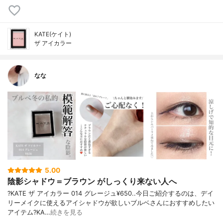
KATE(ケイト)
ザ アイカラー
なな
5.00
陰影シャドウ＝ブラウン がしっくり来ない人へ
?KATE ザ アイカラー 014 グレージュ¥650..今日ご紹介するのは、デイ
リーメイクに使えるアイシャドウが欲しいブルベさんにおすすめしたい
アイテム?KA…
続きを見る