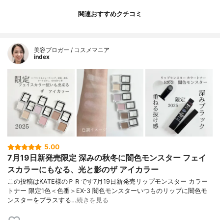
関連おすすめクチコミ
美容ブロガー / コスメマニア
index
5.00
7月19日新発売限定 深みの秋冬に闇色モンスター フェイ
スカラーにもなる、光と影のザ アイカラー
この投稿はKATE様のＰＲです7月19日新発売リップモンスター カラー
トナー 限定1色＜色番＞EX-3 闇色モンスターいつものリップに闇色モ
ンスターをプラスする…
続きを見る