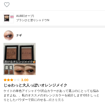
AUBE(オーブ)
ブラシひと塗りシャドウN
ナギ
3.00
じゅわっと大人っぽいオレンジメイク
ケイトの単色アイシャドウ!沢山カラーがあって選ぶのにとっても悩み
ますよね、、私のオススメのオレンジカラーを紹介します!053 しっと
りとしたパウダーで目にのせる…
続きを見る