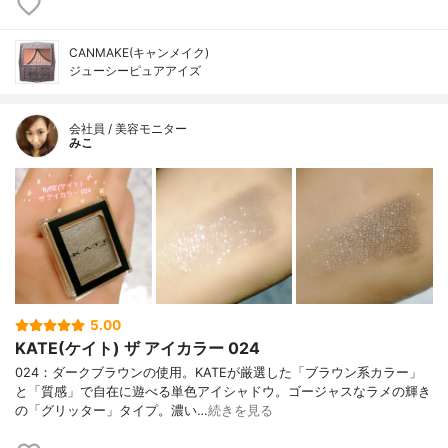
CANMAKE(キャンメイク)
ジューシーピュアアイズ
会社員 / 美容モニター
みこ
5.00
KATE(ケイト) ザ アイカラー 024
024：ダークブラウンの使用。KATEが厳選した「ブラウン系カラー」
と「質感」で自在に遊べる単色アイシャドウ。ゴージャスなラメの輝き
の「グリッター」タイプ。濃い…
続きを見る