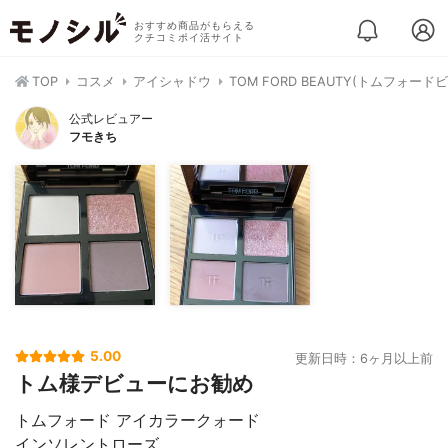
おすすめ商品がもらえる
クチコミポイ活サイト
TOP
コスメ
アイシャドウ
TOM FORD BEAUTY(トムフォー
公式レビュアー
フモきち
5.00
更新日時：6ヶ月以上前
トム様デビューにお勧め
トムフォード アイカラークォード
インソレントローズ