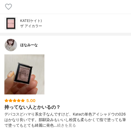
KATE(ケイト)
ザ アイカラー
ほなみーな
5.00
持ってない人とかいるの？
デパコスどハマり系女子なんですけど、Kateの単色アイシャドウの026
はかなり良いです。肌馴染みもいいし粉質も柔らかくて指で塗っても筆
で塗ってもとても綺麗に発色…
続きを見る