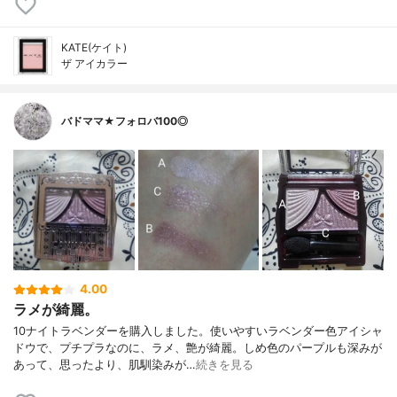
KATE(ケイト)
ザ アイカラー
バドママ★フォロバ100◎
4.00
ラメが綺麗。
10ナイトラベンダーを購入しました。使いやすいラベンダー色アイシャ
ドウで、プチプラなのに、ラメ、艶が綺麗。しめ色のパープルも深みが
あって、思ったより、肌馴染みが…
続きを見る