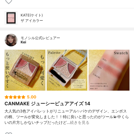
KATE(ケイト)
ザ アイカラー
モノシル公式レビュアー
Kei
5.00
CANMAKE ジューシーピュアアイズ 14
大人気の3色アイパレットがリニューアル✨パケのデザイン、エンボス
の柄、ツールが変化しました！！特に良いと思ったのがツール💫中くら
いの片方しかないチップだったけど…
続きを見る