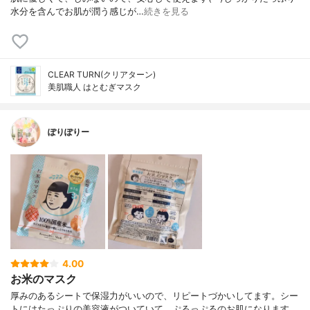
水分を含んでお肌が潤う感じが…
続きを見る
CLEAR TURN(クリアターン)
美肌職人 はとむぎマスク
ぽりぽりー
4.00
お米のマスク
厚みのあるシートで保湿力がいいので、リピートづかいしてます。シー
トにはたっぷりの美容液がついていて、ぷるっぷるのお肌になります。