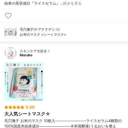
由来の美容成分『ライスセラム』…
続きを見る
毛穴撫子(ケアナナデシコ)
お米のマスク <シートマスク>
スキンケア大好き！
Maruko
5.00
大人気シートマスク☆
毛穴撫子 お米のマスク 10枚入────────────ライスセラム4種類の
100%国産米由来成分────────────☆米発酵液(うるおいを整え