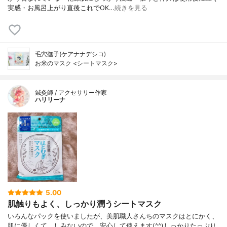
実感・お風呂上がり直後これでOK…
続きを見る
毛穴撫子(ケアナナデシコ)
お米のマスク <シートマスク>
鍼灸師 / アクセサリー作家
ハリリーナ
5.00
肌触りもよく、しっかり潤うシートマスク
いろんなパックを使いましたが、美肌職人さんちのマスクはとにかく、
肌に優しくて、しみないので、安心して使えます(^^)しっかりたっぷり