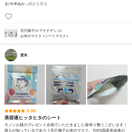
る)☆米ぬか…
続きを見る
毛穴撫子(ケアナナデシコ)
お米のマスク <シートマスク>
恵未
5.00
美容液ヒッタヒタのシート
モノシル様のプレゼント企画でいただきました😄有り難うございます！
誰もが知っているであろう毛穴撫子お米のマスク。100%国産米由来の