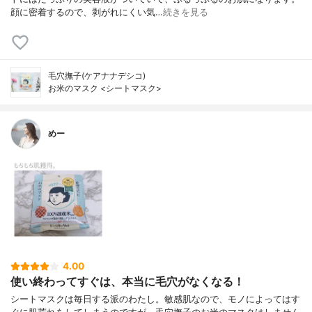
顔に密着するので、剥がれにくい気…
続きを見る
毛穴撫子(ケアナナデシコ)
お米のマスク <シートマスク>
めー
4.00
使い終わってすぐは、本当に毛穴がなくなる！
シートマスクは毎日する派のわたし。敏感肌なので、モノによってはす