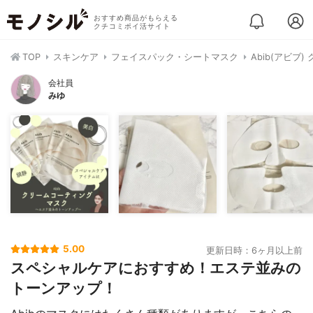
おすすめ商品がもらえる
クチコミポイ活サイト
TOP
スキンケア
フェイスパック・シートマスク
Abib(アビ
会社員
みゆ
5.00
更新日時：6ヶ月以上前
スペシャルケアにおすすめ！エステ並みの
トーンアップ！