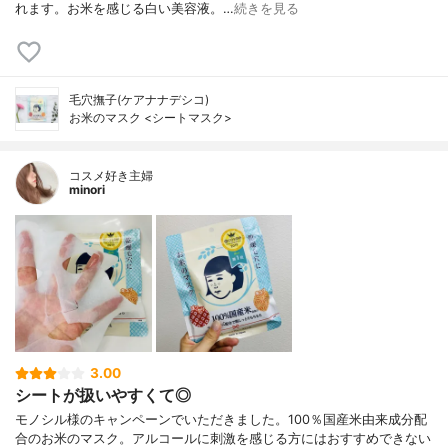
れます。お米を感じる白い美容液。…
続きを見る
毛穴撫子(ケアナナデシコ)
お米のマスク <シートマスク>
コスメ好き主婦
minori
3.00
シートが扱いやすくて◎
モノシル様のキャンペーンでいただきました。100％国産米由来成分配
合のお米のマスク。アルコールに刺激を感じる方にはおすすめできない