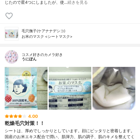
じたので星4つにしましたが、使…
続きを見る
毛穴撫子(ケアナナデシコ)
お米のマスク <シートマスク>
コスメ好きのカメラ好き
うにぽん
4.00
乾燥毛穴対策！！
シートは、厚めでしっかりとしています。顔にピッタリと密着します。
国産のお米エキス配合で潤い、肌弾力、肌の調子、肌のキメを整えてく