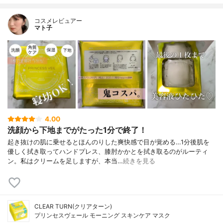
コスメレビュアー
マト子
4.00
洗顔から下地までがたった1分で終了！
起き抜けの肌に乗せるとほんのりした爽快感で目が覚める…1分後肌を
優しく拭き取ってハンドプレス、膝肘かかとを拭き取るのがルーティ
ン。私はクリームを足しますが、本当…
続きを見る
CLEAR TURN(クリアターン)
プリンセスヴェール モーニング スキンケア マスク