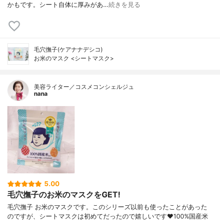
かもです。シート自体に厚みがあ…
続きを見る
毛穴撫子(ケアナナデシコ)
お米のマスク <シートマスク>
美容ライター／コスメコンシェルジュ
nana
5.00
毛穴撫子のお米のマスクをGET!
毛穴撫子 お米のマスクです。このシリーズ以前も使ったことがあった
のですが、シートマスクは初めてだったので嬉しいです❤100%国産米