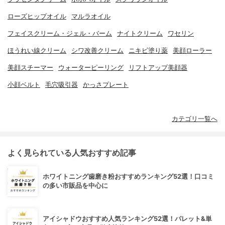
ローズヒップオイル
マルラオイル
フェイスクリーム・ジェル・バーム
ナイトクリーム
ワセリン
ほうれい線クリーム
シワ改善クリーム
ニキビ塗り薬
美顔ローラー
美顔スチーマー
ウォーターピーリング
リフトアップ美顔器
小顔ベルト
毛穴吸引器
かっさプレート
カテゴリ一覧へ
よく見られている人気おすすめ記事
ホワイトニング歯磨き粉おすすめランキング52選！口コミ
の多い市販品を中心に
アイシャドウおすすめ人気ランキング52選！パレット&単